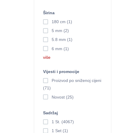
Širina
180 cm (1)
5 mm (2)
5.8 mm (1)
6 mm (1)
više
Vijesti i promocije
Proizvod po sniženoj cijeni
(71)
Novost (25)
Sadržaj
1 St. (4067)
1 Set (1)