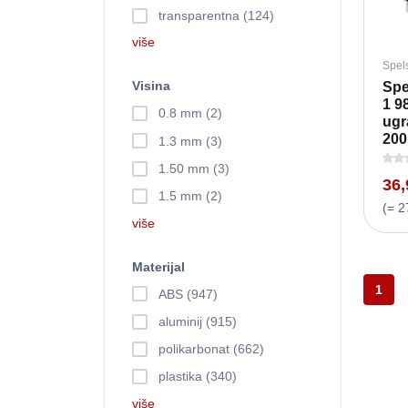
transparentna (124)
više
Spel
Visina
Spe
1 9
0.8 mm (2)
ugr
200 
1.3 mm (3)
1.50 mm (3)
36
1.5 mm (2)
(= 2
više
Materijal
1
ABS (947)
aluminij (915)
polikarbonat (662)
plastika (340)
više