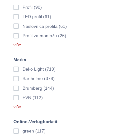
Profil (90)
LED profil (61)
Naslovnica profila (61)
Profil za montažu (26)
više
Marka
Deko Light (719)
Barthelme (378)
Brumberg (144)
EVN (112)
više
Online-Verfügbarkeit
green (117)