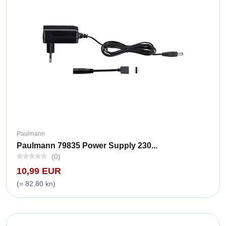
Paulmann
Paulmann 79835 Power Supply 230...
(0)
10,99 EUR
(= 82,80 kn)