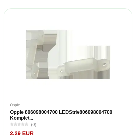
Opple
Opple 806098004700 LEDStri#806098004700
Komplet...
(0)
2,29 EUR