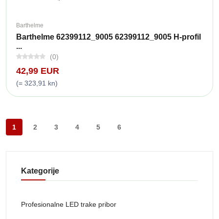
Barthelme
Barthelme 62399112_9005 62399112_9005 H-profil
...
(0)
42,99 EUR
(= 323,91 kn)
1
2
3
4
5
6
Kategorije
Profesionalne LED trake pribor