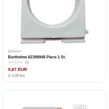
Barthelme
Barthelme 62399946 Piece 1 St.
(0)
0,67 EUR
(= 5,05 kn)