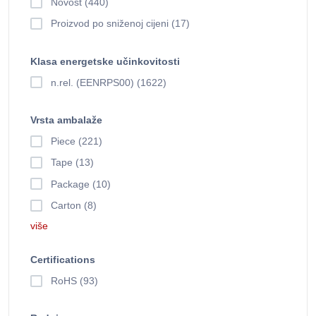
Novost (440)
Proizvod po sniženoj cijeni (17)
Klasa energetske učinkovitosti
n.rel. (EENRPS00) (1622)
Vrsta ambalaže
Piece (221)
Tape (13)
Package (10)
Carton (8)
više
Certifications
RoHS (93)