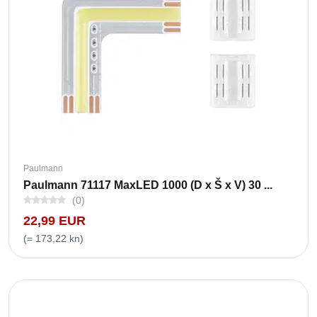
Paulmann
Paulmann 71117 MaxLED 1000 (D x Š x V) 30 ...
(0)
22,99 EUR
(= 173,22 kn)