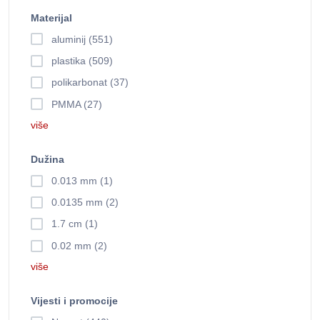
Materijal
aluminij (551)
plastika (509)
polikarbonat (37)
PMMA (27)
više
Dužina
0.013 mm (1)
0.0135 mm (2)
1.7 cm (1)
0.02 mm (2)
više
Vijesti i promocije