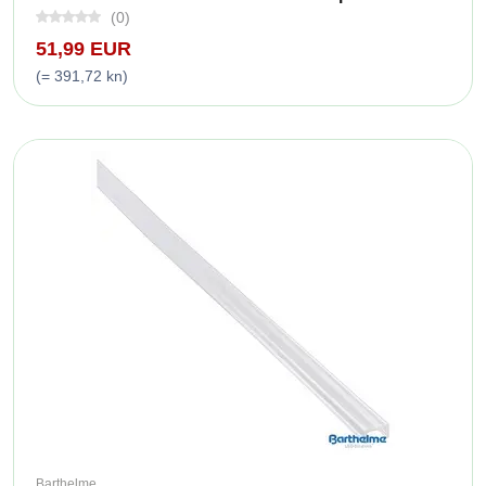
(0)
51,99 EUR
(= 391,72 kn)
Barthelme