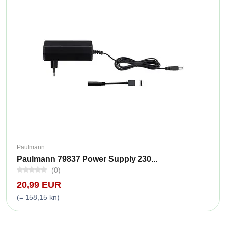
Paulmann
Paulmann 79837 Power Supply 230...
(0)
20,99 EUR
(= 158,15 kn)