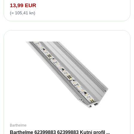
13,99 EUR
(= 105,41 kn)
Barthelme
Barthelme 62399883 62399883 Kutni profil ...