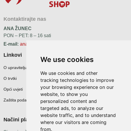
Kontaktirajte nas
ANA ŽUNEC
PON – PET: 8 – 16 sati
E-mail:
ana.zunec@ac-group.hr
Linkovi
We use cookies
O upravitelju web portala
We use cookies and other
O trvtki
tracking technologies to improve
your browsing experience on our
Opći uvjeti
website, to show you
Zaštita podataka
personalized content and
targeted ads, to analyze our
website traffic, and to understand
Načini plačanja
where our visitors are coming
from.