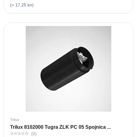
(= 17,25 kn)
Trilux
Trilux 8102000 Tugra ZLK PC 05 Spojnica ...
(0)