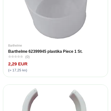
Barthelme
Barthelme 62399945 plastika Piece 1 St.
(0)
2,29 EUR
(= 17,25 kn)