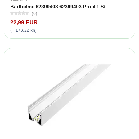
Barthelme 62399403 62399403 Profil 1 St.
(0)
22,99 EUR
(= 173,22 kn)