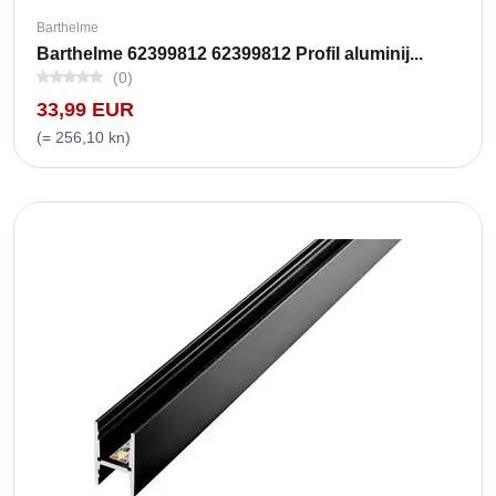
Barthelme
Barthelme 62399812 62399812 Profil aluminij...
(0)
33,99 EUR
(= 256,10 kn)