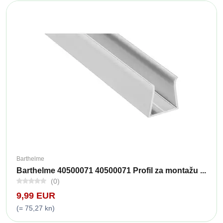
Barthelme
Barthelme 40500071 40500071 Profil za montažu ...
(0)
9,99 EUR
(= 75,27 kn)