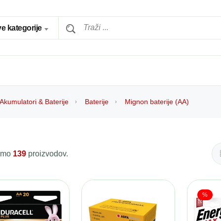
e kategorije
Akumulatori & Baterije
Baterije
Mignon baterije (AA)
 smo
139
proizvodov.
%