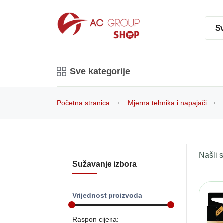
Sv
Sve kategorije
Početna stranica
Mjerna tehnika i napajači
Našli
Sužavanje izbora
Vrijednost proizvoda
Raspon cijena: