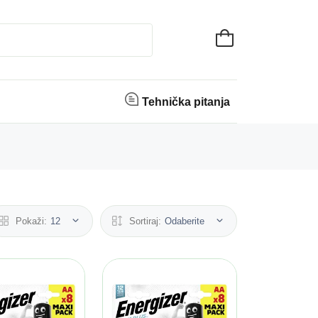
Tehnička pitanja
Pokaži:
12
Sortiraj:
Odaberite