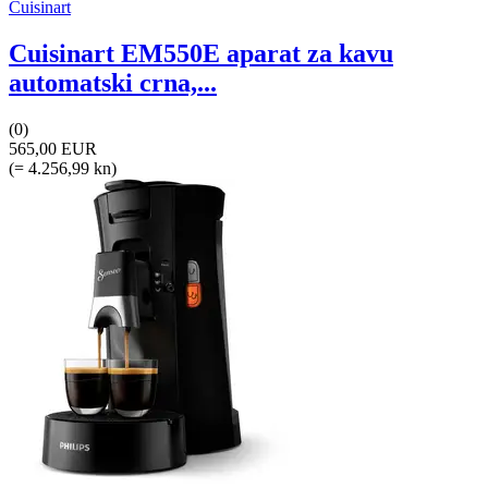
Cuisinart
Cuisinart EM550E aparat za kavu
automatski crna,...
(0)
565,00 EUR
(= 4.256,99 kn)