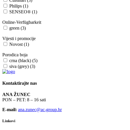
Cuisinart (3)
Philips (1)
SENSEO® (1)
Online-Verfügbarkeit
green (3)
Vijesti i promocije
Novost (1)
Porodica boja
crna (black) (5)
siva (grey) (3)
Kontaktirajte nas
ANA ŽUNEC
PON – PET: 8 – 16 sati
E-mail:
ana.zunec@ac-group.hr
Linkovi