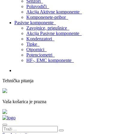
Senzori
Poluvodiči
Akcija Aktivne komponente
Komponenete-pribor
Pasivne komponente
Zavojnice, prigušnice
Akcija Pasivne komponente
Kondenzatori
Tipke
Otpornici
Potenciometri
HF-, EMC komponente
Tehnička pitanja
Vaša košarica je prazna