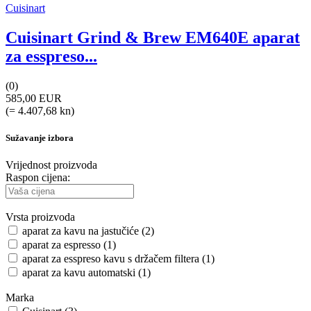
Cuisinart
Cuisinart Grind & Brew EM640E aparat
za esspreso...
(0)
585,00 EUR
(= 4.407,68 kn)
Sužavanje izbora
Vrijednost proizvoda
Raspon cijena:
Vrsta proizvoda
aparat za kavu na jastučiće (2)
aparat za espresso (1)
aparat za esspreso kavu s držačem filtera (1)
aparat za kavu automatski (1)
Marka