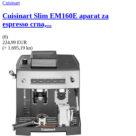
Cuisinart
Cuisinart Slim EM160E aparat za
espresso crna,...
(0)
224,99 EUR
(= 1.695,19 kn)