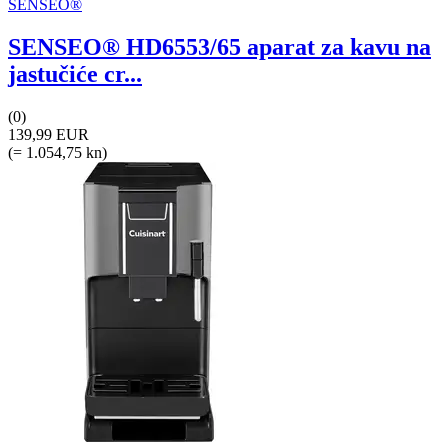
SENSEO®
SENSEO® HD6553/65 aparat za kavu na
jastučiće cr...
(0)
139,99 EUR
(= 1.054,75 kn)