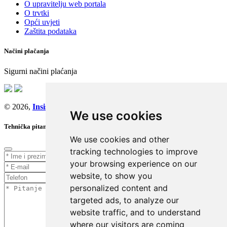
O upravitelju web portala
O trvtki
Opći uvjeti
Zaštita podataka
Načini plačanja
Sigurni načini plaćanja
© 2026,
Insist d.o.o.
We use cookies
Tehnička pitanja
We use cookies and other
tracking technologies to improve
your browsing experience on our
website, to show you
personalized content and
targeted ads, to analyze our
website traffic, and to understand
where our visitors are coming