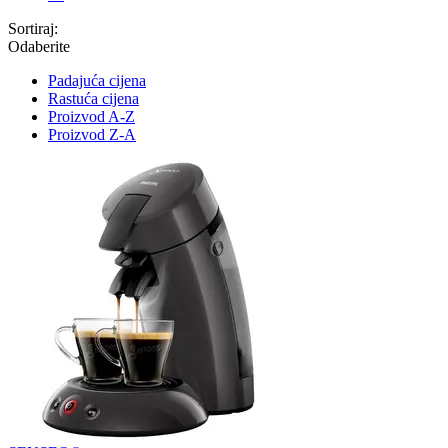
Sortiraj:
Odaberite
Padajuća cijena
Rastuća cijena
Proizvod A-Z
Proizvod Z-A