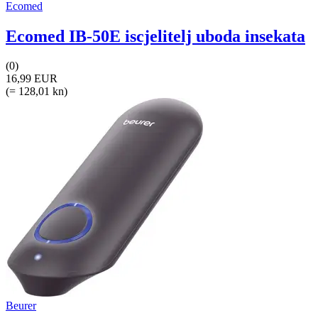
Ecomed
Ecomed IB-50E iscjelitelj uboda insekata
(0)
16,99 EUR
(= 128,01 kn)
Beurer