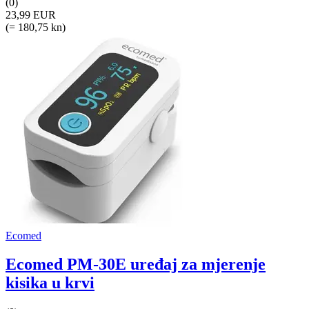
(0)
23,99 EUR
(= 180,75 kn)
Ecomed
Ecomed PM-30E uređaj za mjerenje
kisika u krvi