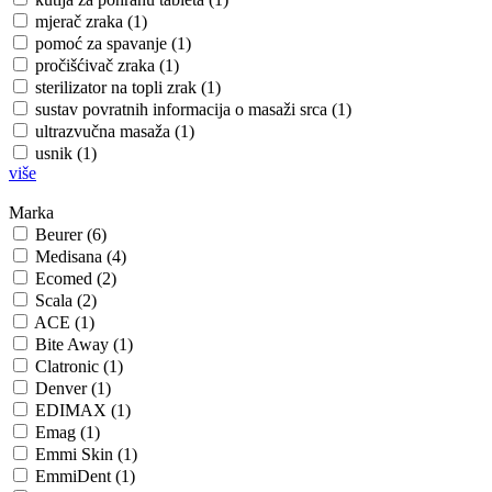
mjerač zraka (1)
pomoć za spavanje (1)
pročišćivač zraka (1)
sterilizator na topli zrak (1)
sustav povratnih informacija o masaži srca (1)
ultrazvučna masaža (1)
usnik (1)
više
Marka
Beurer (6)
Medisana (4)
Ecomed (2)
Scala (2)
ACE (1)
Bite Away (1)
Clatronic (1)
Denver (1)
EDIMAX (1)
Emag (1)
Emmi Skin (1)
EmmiDent (1)