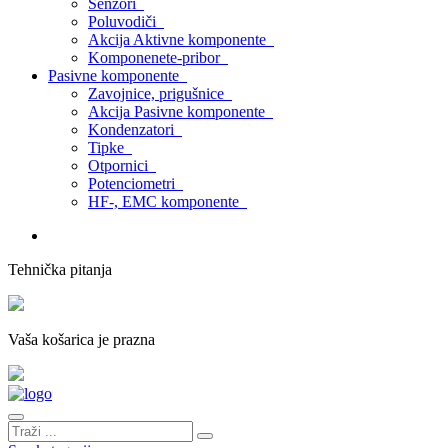
Senzori
Poluvodiči
Akcija Aktivne komponente
Komponenete-pribor
Pasivne komponente
Zavojnice, prigušnice
Akcija Pasivne komponente
Kondenzatori
Tipke
Otpornici
Potenciometri
HF-, EMC komponente
Tehnička pitanja
Vaša košarica je prazna