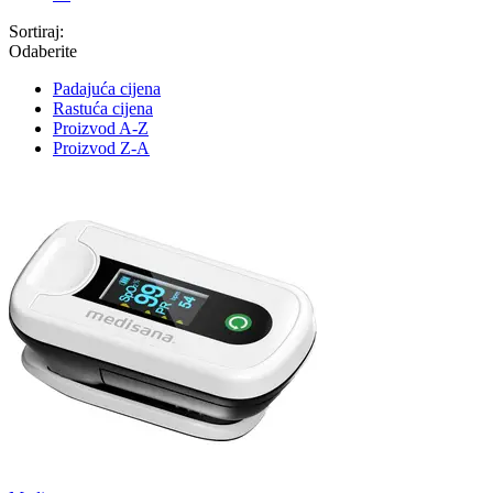
Sortiraj:
Odaberite
Padajuća cijena
Rastuća cijena
Proizvod A-Z
Proizvod Z-A