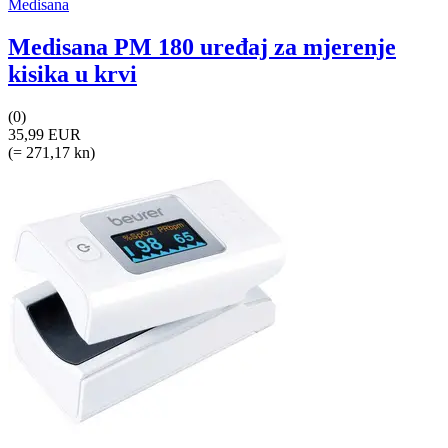
Medisana
Medisana PM 180 uređaj za mjerenje
kisika u krvi
(0)
35,99 EUR
(= 271,17 kn)