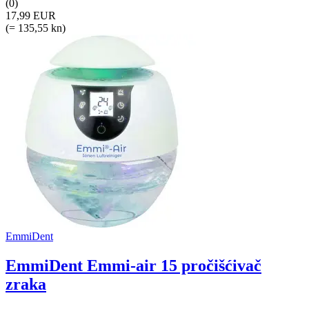
(0)
17,99 EUR
(= 135,55 kn)
EmmiDent
EmmiDent Emmi-air 15 pročišćivač
zraka