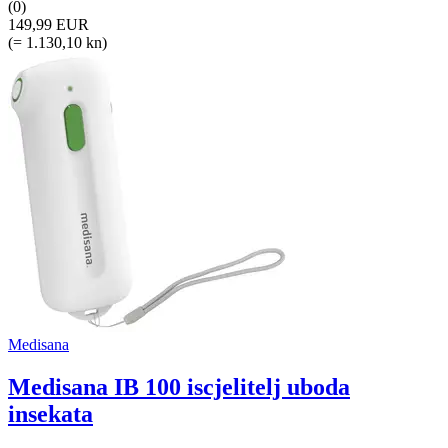
(0)
149,99 EUR
(= 1.130,10 kn)
Medisana
Medisana IB 100 iscjelitelj uboda
insekata