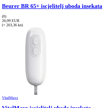
Beurer BR 65+ iscjelitelj uboda insekata
(0)
26,99 EUR
(= 203,36 kn)
VitalMaxx