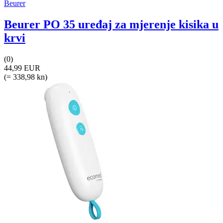
Beurer
Beurer PO 35 uređaj za mjerenje kisika u
krvi
(0)
44,99 EUR
(= 338,98 kn)