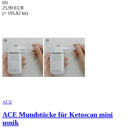
(0)
25,99 EUR
(= 195,82 kn)
ACE
ACE Mundstücke für Ketoscan mini
usnik