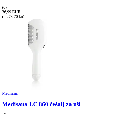
(0)
36,99 EUR
(= 278,70 kn)
Medisana
Medisana LC 860 češalj za uši