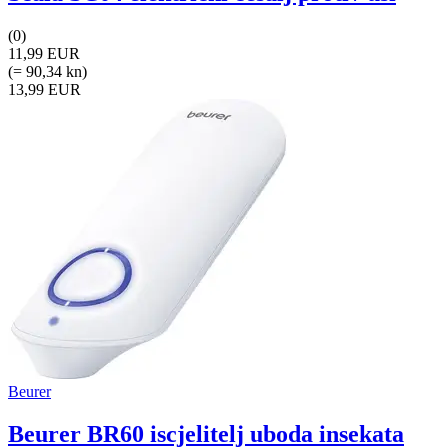
(0)
11,99 EUR
(= 90,34 kn)
13,99 EUR
Beurer
Beurer BR60 iscjelitelj uboda insekata