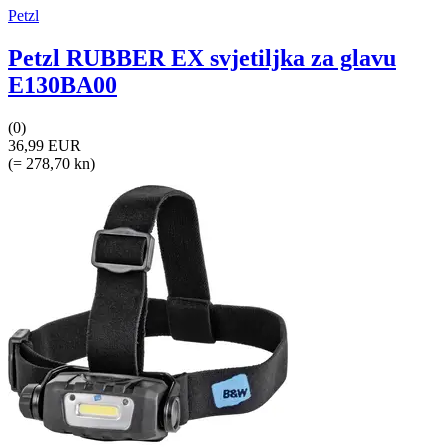
Petzl
Petzl RUBBER EX svjetiljka za glavu
E130BA00
(0)
36,99 EUR
(= 278,70 kn)