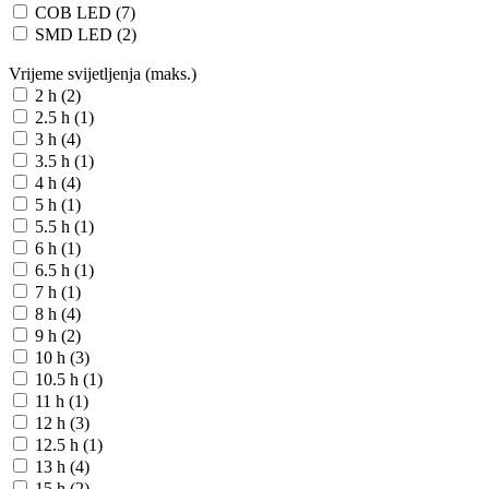
COB LED (7)
SMD LED (2)
Vrijeme svijetljenja (maks.)
2 h (2)
2.5 h (1)
3 h (4)
3.5 h (1)
4 h (4)
5 h (1)
5.5 h (1)
6 h (1)
6.5 h (1)
7 h (1)
8 h (4)
9 h (2)
10 h (3)
10.5 h (1)
11 h (1)
12 h (3)
12.5 h (1)
13 h (4)
15 h (2)