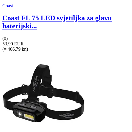
Coast
Coast FL 75 LED svjetiljka za glavu
baterijski...
(0)
53,99 EUR
(= 406,79 kn)