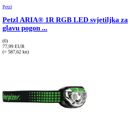
Petzl
Petzl ARIA® 1R RGB LED svjetiljka za
glavu pogon ...
(0)
77,99 EUR
(= 587,62 kn)