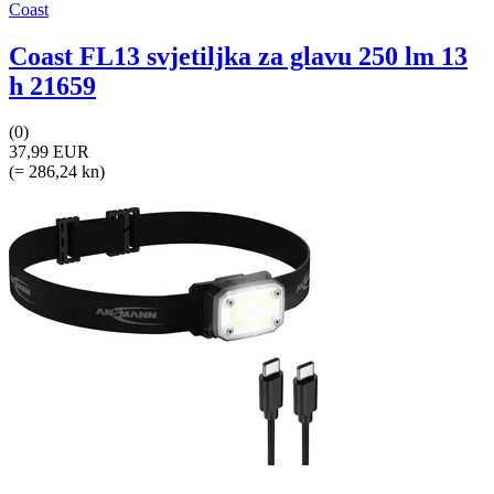
Coast
Coast FL13 svjetiljka za glavu 250 lm 13
h 21659
(0)
37,99 EUR
(= 286,24 kn)