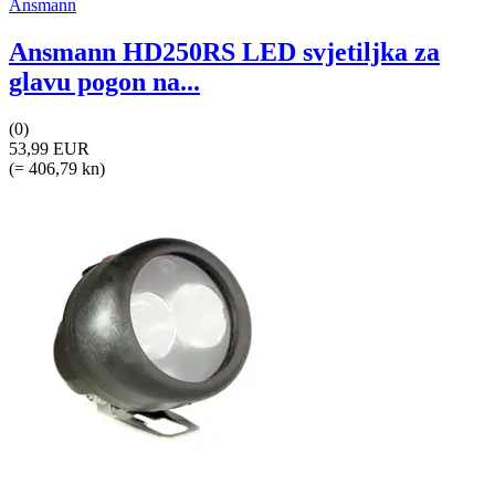
Ansmann
Ansmann HD250RS LED svjetiljka za
glavu pogon na...
(0)
53,99 EUR
(= 406,79 kn)