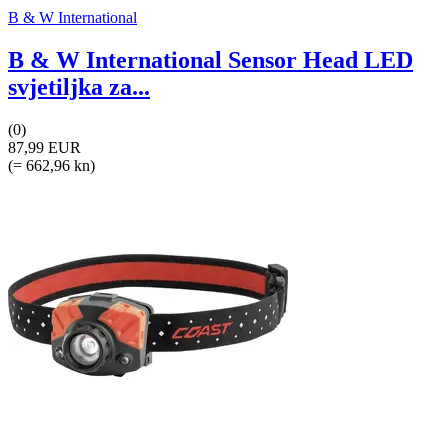
B & W International
B & W International Sensor Head LED
svjetiljka za...
(0)
87,99 EUR
(= 662,96 kn)