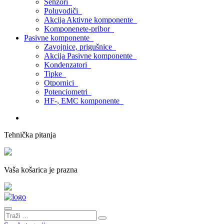
Senzori
Poluvodiči
Akcija Aktivne komponente
Komponenete-pribor
Pasivne komponente
Zavojnice, prigušnice
Akcija Pasivne komponente
Kondenzatori
Tipke
Otpornici
Potenciometri
HF-, EMC komponente
Tehnička pitanja
Vaša košarica je prazna