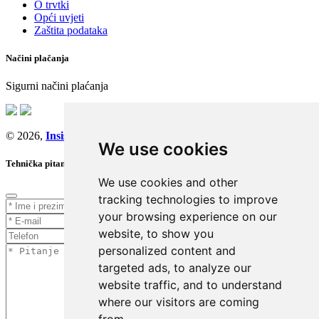
O trvtki
Opći uvjeti
Zaštita podataka
Načini plačanja
Sigurni načini plaćanja
© 2026,
Insist d.o.o.
We use cookies
Tehnička pitanja
We use cookies and other
tracking technologies to improve
your browsing experience on our
website, to show you
personalized content and
targeted ads, to analyze our
website traffic, and to understand
where our visitors are coming