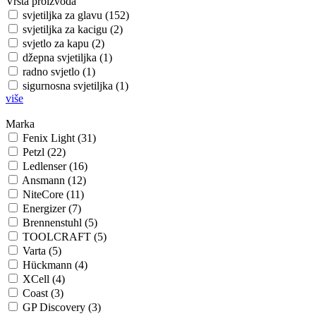
Vrsta proizvoda
svjetiljka za glavu (152)
svjetiljka za kacigu (2)
svjetlo za kapu (2)
džepna svjetiljka (1)
radno svjetlo (1)
sigurnosna svjetiljka (1)
više
Marka
Fenix Light (31)
Petzl (22)
Ledlenser (16)
Ansmann (12)
NiteCore (11)
Energizer (7)
Brennenstuhl (5)
TOOLCRAFT (5)
Varta (5)
Hückmann (4)
XCell (4)
Coast (3)
GP Discovery (3)