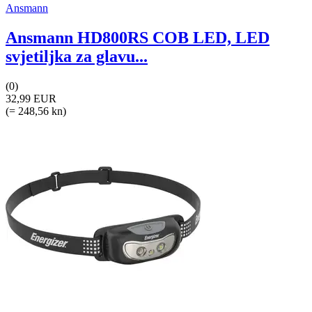
Ansmann
Ansmann HD800RS COB LED, LED
svjetiljka za glavu...
(0)
32,99 EUR
(= 248,56 kn)