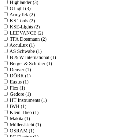
Highlander (3)
OLight (3)
ArmyTek (2)
KS Tools (2)
KSE-Lights (2)
LEDVANCE (2)
TFA Dostmann (2)
AccuLux (1)
AS Schwabe (1)
B & W International (1)
Berger & Schröter (1)
Denver (1)
DÖRR (1)
Eaxus (1)
Flex (1)
Gedore (1)
HT Instruments (1)
IWH (1)
Klein Theo (1)
Makita (1)
Müller-Licht (1)
OSRAM (1)
PC Electric (1)