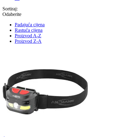
Sortiraj:
Odaberite
Padajuća cijena
Rastuća cijena
Proizvod A-Z
Proizvod Z-A