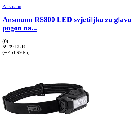
Ansmann
Ansmann RS800 LED svjetiljka za glavu
pogon na...
(0)
59,99 EUR
(= 451,99 kn)