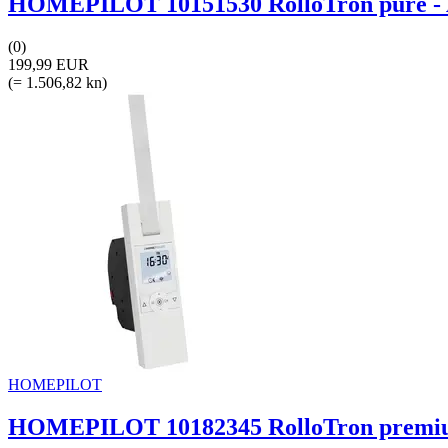
HOMEPILOT 10151530 RolloTron pure - A
(0)
199,99 EUR
(= 1.506,82 kn)
HOMEPILOT
HOMEPILOT 10182345 RolloTron premium