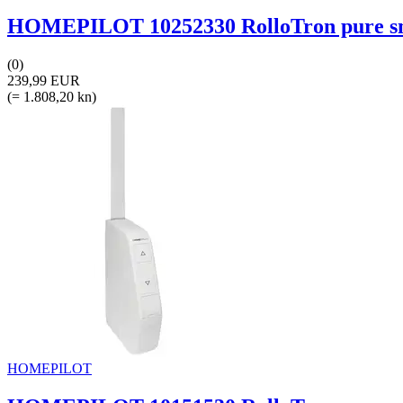
HOMEPILOT 10252330 RolloTron pure sma
(0)
239,99 EUR
(= 1.808,20 kn)
HOMEPILOT