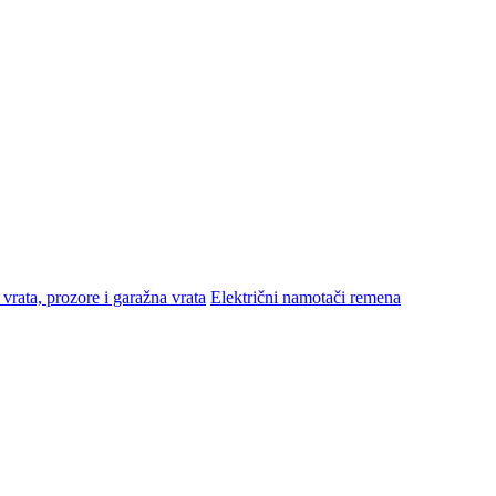
vrata, prozore i garažna vrata
Električni namotači remena