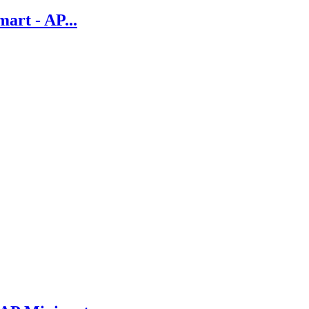
rt - AP...