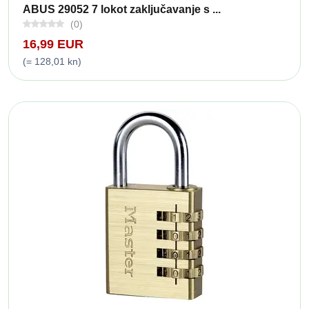
ABUS 29052 7 lokot zaključavanje s ...
(0)
16,99 EUR
(= 128,01 kn)