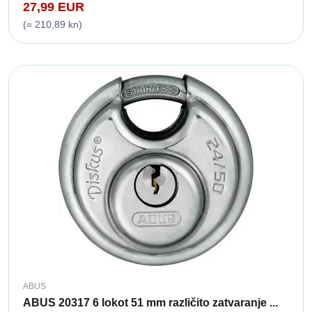
27,99 EUR
(= 210,89 kn)
ABUS
ABUS 20317 6 lokot 51 mm različito zatvaranje ...