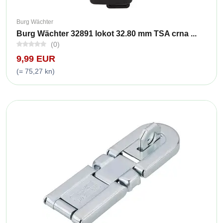
Burg Wächter
Burg Wächter 32891 lokot 32.80 mm TSA crna ...
(0)
9,99 EUR
(= 75,27 kn)