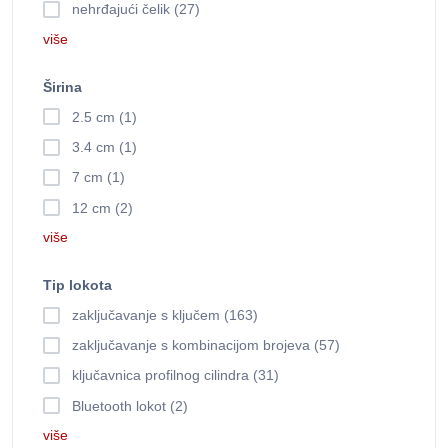
nehrđajući čelik (27)
više
Širina
2.5 cm (1)
3.4 cm (1)
7 cm (1)
12 cm (2)
više
Tip lokota
zaključavanje s ključem (163)
zaključavanje s kombinacijom brojeva (57)
ključavnica profilnog cilindra (31)
Bluetooth lokot (2)
više