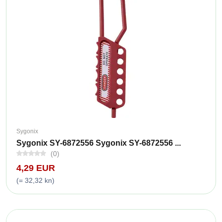
Sygonix
Sygonix SY-6872556 Sygonix SY-6872556 ...
(0)
4,29 EUR
(= 32,32 kn)