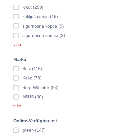
lokot (259)
zaključavanje (15)
sigurnosna kopča (9)
sigurnosna zamka (9)
više
Marka
Basi (115)
Kasp (78)
Burg Wächter (54)
ABUS (30)
više
Online-Verfügbarkeit
green (147)