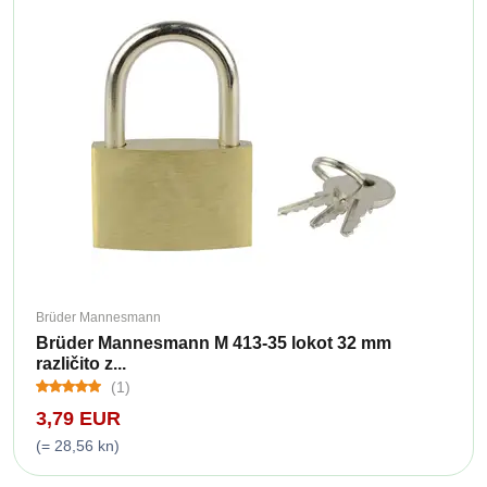
Brüder Mannesmann
Brüder Mannesmann M 413-35 lokot 32 mm
različito z...
(1)
3,79 EUR
(= 28,56 kn)