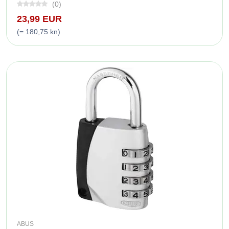
(0)
23,99 EUR
(= 180,75 kn)
ABUS