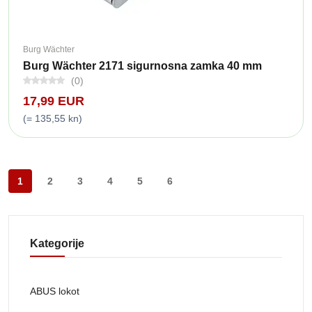
Burg Wächter
Burg Wächter 2171 sigurnosna zamka 40 mm
(0)
17,99 EUR
(= 135,55 kn)
1
2
3
4
5
6
Kategorije
ABUS lokot