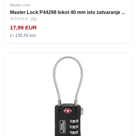
Master Lock
Master Lock P44298 lokot 40 mm isto zatvaranje ...
(0)
17,99 EUR
(= 135,55 kn)