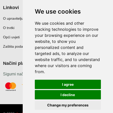
Linkovi
We use cookies
O upravitelju web portala
We use cookies and other
O trvtki
tracking technologies to improve
your browsing experience on our
Opći uvjeti
website, to show you
Zaštita podataka
personalized content and
targeted ads, to analyze our
website traffic, and to understand
Načini plačanja
where our visitors are coming
from.
Sigurni načini plaćanja
I agree
I decline
Change my preferences