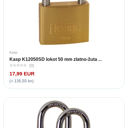
Kasp
Kasp K12050SD lokot 50 mm zlatno-žuta ...
(0)
17,99 EUR
(= 135,55 kn)