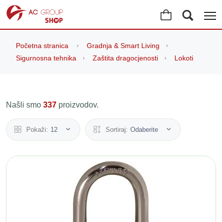
Početna stranica
Gradnja & Smart Living
Sigurnosna tehnika
Zaštita dragocjenosti
Lokoti
Našli smo
337
proizvodov.
Pokaži:
12
Sortiraj:
Odaberite