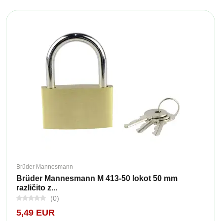
Brüder Mannesmann
Brüder Mannesmann M 413-50 lokot 50 mm
različito z...
(0)
5,49 EUR