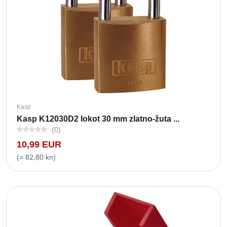
Kasp
Kasp K12030D2 lokot 30 mm zlatno-žuta ...
(0)
10,99 EUR
(= 82,80 kn)