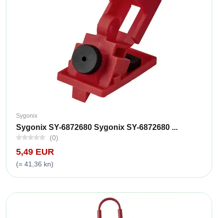
Sygonix
Sygonix SY-6872680 Sygonix SY-6872680 ...
(0)
5,49 EUR
(= 41,36 kn)