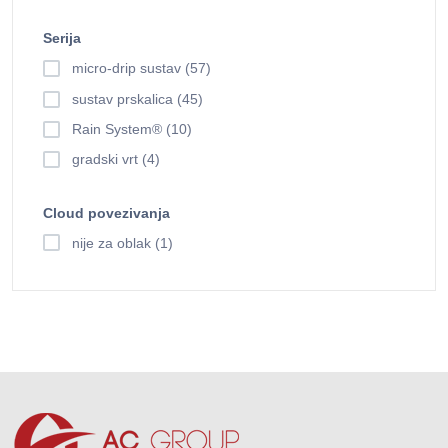
Serija
micro-drip sustav (57)
sustav prskalica (45)
Rain System® (10)
gradski vrt (4)
Cloud povezivanja
nije za oblak (1)