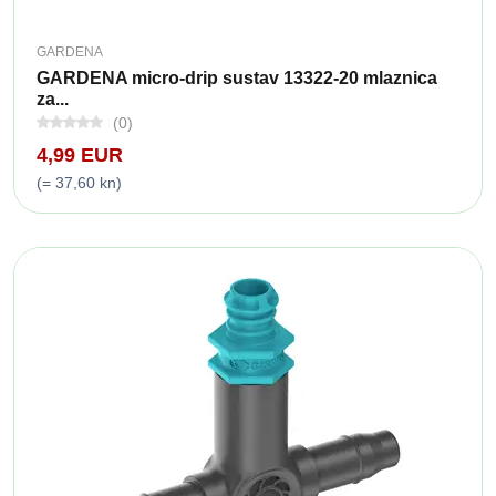
GARDENA
GARDENA micro-drip sustav 13322-20 mlaznica
za...
(0)
4,99 EUR
(= 37,60 kn)