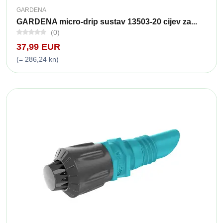
GARDENA
GARDENA micro-drip sustav 13503-20 cijev za...
(0)
37,99 EUR
(= 286,24 kn)