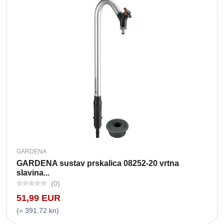
GARDENA
GARDENA sustav prskalica 08252-20 vrtna
slavina...
(0)
51,99 EUR
(= 391,72 kn)