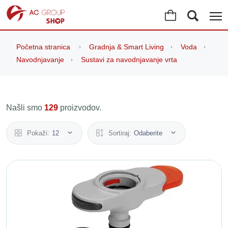
Početna stranica
Gradnja & Smart Living
Voda
Navodnjavanje
Sustavi za navodnjavanje vrta
Našli smo
129
proizvodov.
Pokaži:
12
Sortiraj:
Odaberite