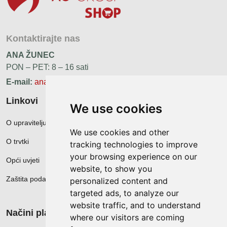
Kontaktirajte nas
ANA ŽUNEC
PON – PET: 8 – 16 sati
E-mail:
ana.zunec@ac-group.hr
Linkovi
We use cookies
O upravitelju web portala
We use cookies and other
O trvtki
tracking technologies to improve
your browsing experience on our
Opći uvjeti
website, to show you
Zaštita podataka
personalized content and
targeted ads, to analyze our
website traffic, and to understand
Načini plačanja
where our visitors are coming