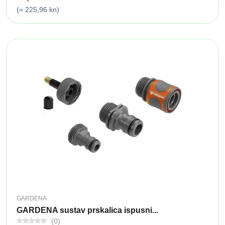
(= 225,96 kn)
GARDENA
GARDENA sustav prskalica ispusni...
(0)