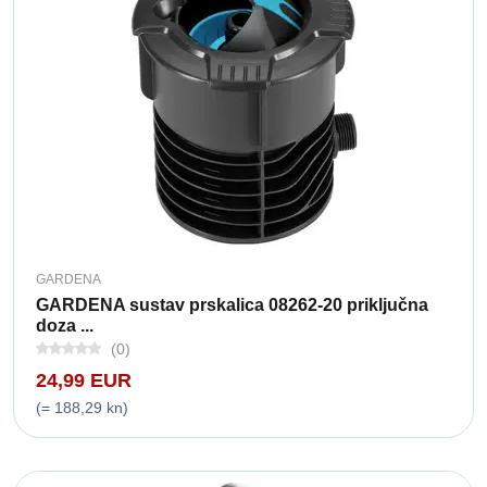
GARDENA
GARDENA sustav prskalica 08262-20 priključna
doza ...
(0)
24,99 EUR
(= 188,29 kn)