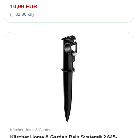
10,99 EUR
(= 82,80 kn)
Kärcher Home & Garden
Kärcher Home & Garden Rain System® 2.645-