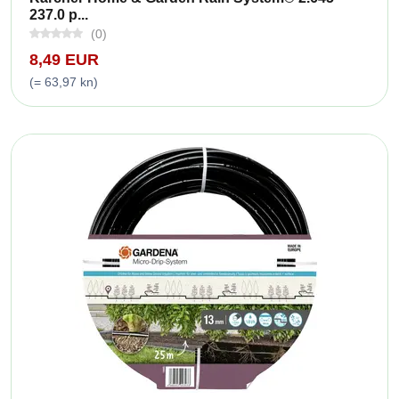
237.0 p...
(0)
8,49 EUR
(= 63,97 kn)