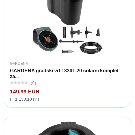
GARDENA
GARDENA gradski vrt 13301-20 solarni komplet
za...
(0)
149,99 EUR
(= 1.130,10 kn)