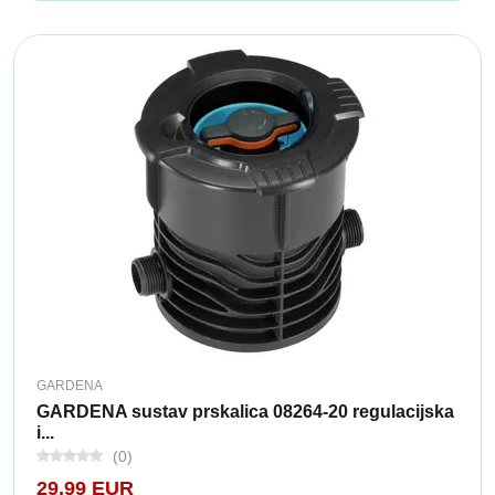
GARDENA
GARDENA sustav prskalica 08264-20 regulacijska
i...
(0)
29,99 EUR