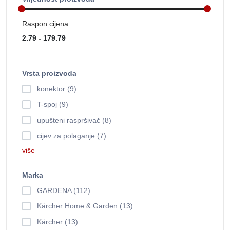
Raspon cijena:
Vrsta proizvoda
konektor (9)
T-spoj (9)
upušteni raspršivač (8)
cijev za polaganje (7)
više
Marka
GARDENA (112)
Kärcher Home & Garden (13)
Kärcher (13)