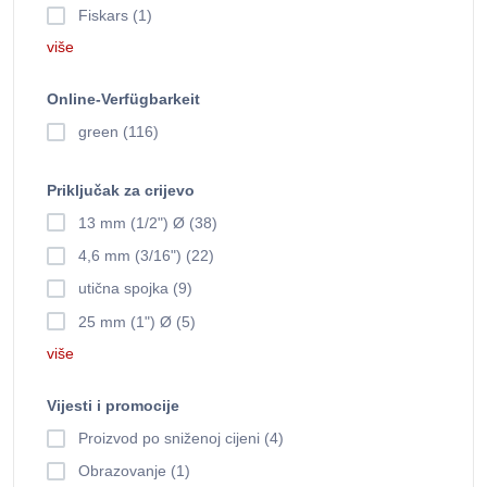
Fiskars (1)
više
Online-Verfügbarkeit
green (116)
Priključak za crijevo
13 mm (1/2") Ø (38)
4,6 mm (3/16") (22)
utična spojka (9)
25 mm (1") Ø (5)
više
Vijesti i promocije
Proizvod po sniženoj cijeni (4)
Obrazovanje (1)