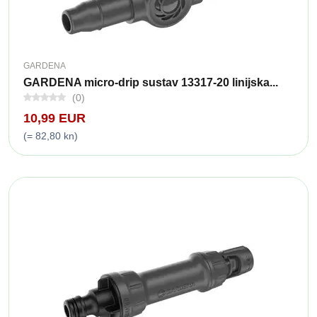
GARDENA
GARDENA micro-drip sustav 13317-20 linijska...
(0)
10,99 EUR
(= 82,80 kn)