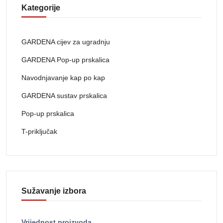
Kategorije
GARDENA cijev za ugradnju
GARDENA Pop-up prskalica
Navodnjavanje kap po kap
GARDENA sustav prskalica
Pop-up prskalica
T-priključak
Sužavanje izbora
Vrijednost proizvoda