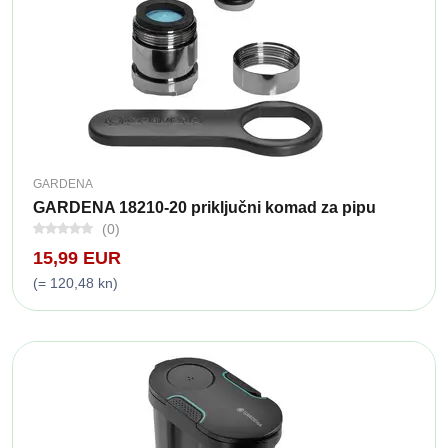
GARDENA
GARDENA 18210-20 priključni komad za pipu
(0)
15,99 EUR
(= 120,48 kn)