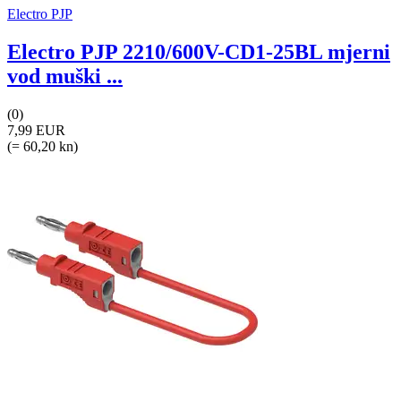
Electro PJP
Electro PJP 2210/600V-CD1-25BL mjerni
vod muški ...
(0)
7,99 EUR
(= 60,20 kn)