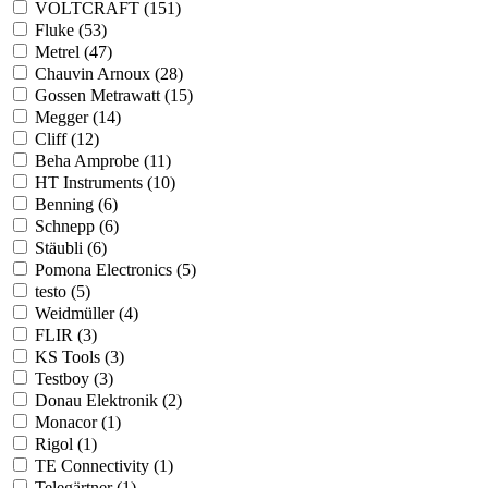
VOLTCRAFT (151)
Fluke (53)
Metrel (47)
Chauvin Arnoux (28)
Gossen Metrawatt (15)
Megger (14)
Cliff (12)
Beha Amprobe (11)
HT Instruments (10)
Benning (6)
Schnepp (6)
Stäubli (6)
Pomona Electronics (5)
testo (5)
Weidmüller (4)
FLIR (3)
KS Tools (3)
Testboy (3)
Donau Elektronik (2)
Monacor (1)
Rigol (1)
TE Connectivity (1)
Telegärtner (1)