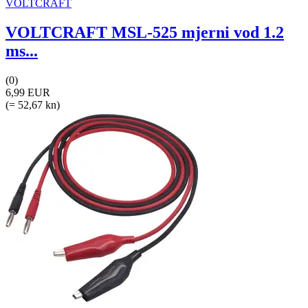
VOLTCRAFT
VOLTCRAFT MSL-525 mjerni vod 1.2
ms...
(0)
6,99 EUR
(= 52,67 kn)