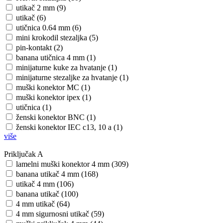
utikač 2 mm (9)
utikač (6)
utičnica 0.64 mm (6)
mini krokodil stezaljka (5)
pin-kontakt (2)
banana utičnica 4 mm (1)
minijaturne kuke za hvatanje (1)
minijaturne stezaljke za hvatanje (1)
muški konektor MC (1)
muški konektor ipex (1)
utičnica (1)
ženski konektor BNC (1)
ženski konektor IEC c13, 10 a (1)
više
Priključak A
lamelni muški konektor 4 mm (309)
banana utikač 4 mm (168)
utikač 4 mm (106)
banana utikač (100)
4 mm utikač (64)
4 mm sigurnosni utikač (59)