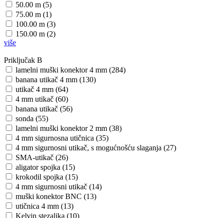
50.00 m (5)
75.00 m (1)
100.00 m (3)
150.00 m (2)
više
Priključak B
lamelni muški konektor 4 mm (284)
banana utikač 4 mm (130)
utikač 4 mm (64)
4 mm utikač (60)
banana utikač (56)
sonda (55)
lamelni muški konektor 2 mm (38)
4 mm sigurnosna utičnica (35)
4 mm sigurnosni utikač, s mogućnošću slaganja (27)
SMA-utikač (26)
aligator spojka (15)
krokodil spojka (15)
4 mm sigurnosni utikač (14)
muški konektor BNC (13)
utičnica 4 mm (13)
Kelvin stezaljka (10)