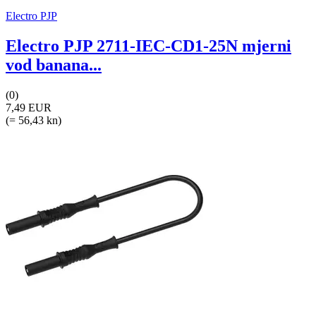
Electro PJP
Electro PJP 2711-IEC-CD1-25N mjerni
vod banana...
(0)
7,49 EUR
(= 56,43 kn)