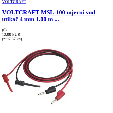
VOLTCRAFT
VOLTCRAFT MSL-100 mjerni vod
utikač 4 mm 1.00 m ...
(0)
12,99 EUR
(= 97,87 kn)