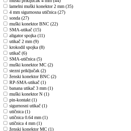
muški priključak 4 mm (44)
lamelni muški konektor 2 mm (35)
4 mm sigurnosna utičnica (27)
sonda (27)
muški konektor BNC (22)
SMA-utikač (15)
aligator spojka (11)
utikač 2 mm (9)
krokodil spojka (8)
utikač (6)
SMA-utičnica (5)
muški konektor MC (2)
stezni priključak (2)
ženski konektor BNC (2)
RP-SMA-utikač (1)
banana utikač 3 mm (1)
muški konektor N (1)
pin-kontakt (1)
sigurnosni utikač (1)
utičnica (1)
utičnica 0.64 mm (1)
utičnica 4 mm (1)
ženski konektor MC (1)