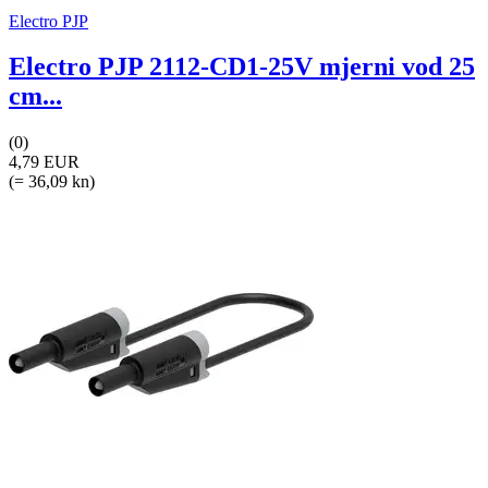
Electro PJP
Electro PJP 2112-CD1-25V mjerni vod 25
cm...
(0)
4,79 EUR
(= 36,09 kn)