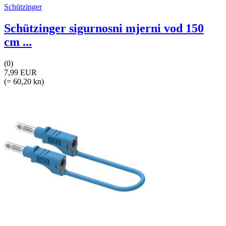
Schützinger
Schützinger sigurnosni mjerni vod 150
cm ...
(0)
7,99 EUR
(= 60,20 kn)