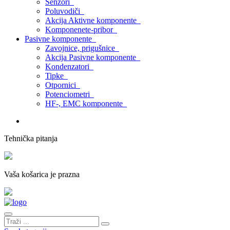
Senzori
Poluvodiči
Akcija Aktivne komponente
Komponenete-pribor
Pasivne komponente
Zavojnice, prigušnice
Akcija Pasivne komponente
Kondenzatori
Tipke
Otpornici
Potenciometri
HF-, EMC komponente
Tehnička pitanja
Vaša košarica je prazna