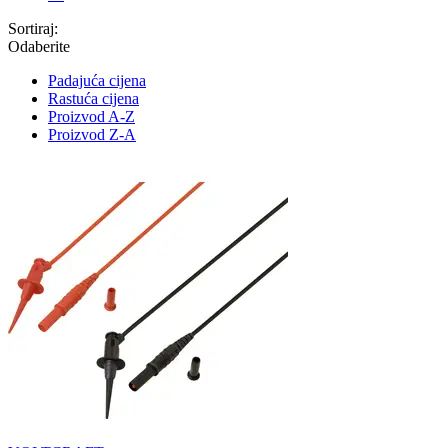
Sortiraj:
Odaberite
Padajuća cijena
Rastuća cijena
Proizvod A-Z
Proizvod Z-A