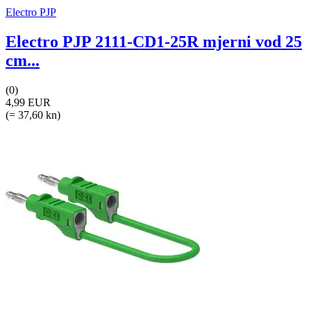
Electro PJP
Electro PJP 2111-CD1-25R mjerni vod 25
cm...
(0)
4,99 EUR
(= 37,60 kn)