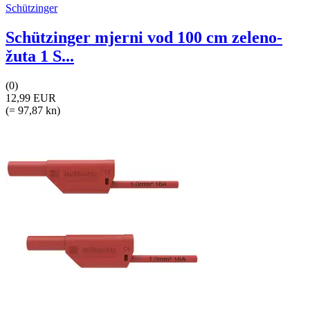
Schützinger
Schützinger mjerni vod 100 cm zeleno-
žuta 1 S...
(0)
12,99 EUR
(= 97,87 kn)