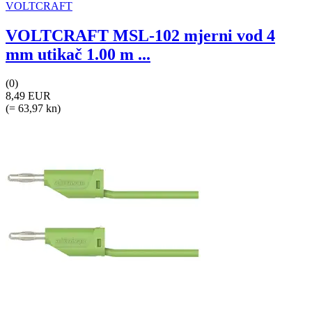
VOLTCRAFT
VOLTCRAFT MSL-102 mjerni vod 4
mm utikač 1.00 m ...
(0)
8,49 EUR
(= 63,97 kn)