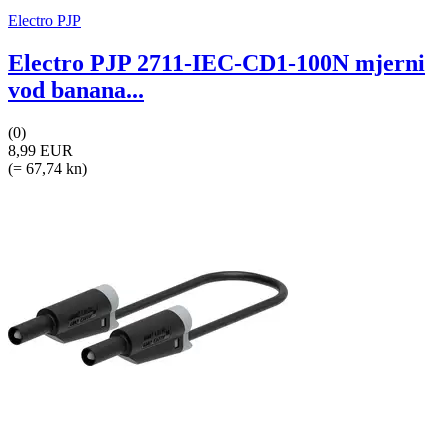
Electro PJP
Electro PJP 2711-IEC-CD1-100N mjerni
vod banana...
(0)
8,99 EUR
(= 67,74 kn)