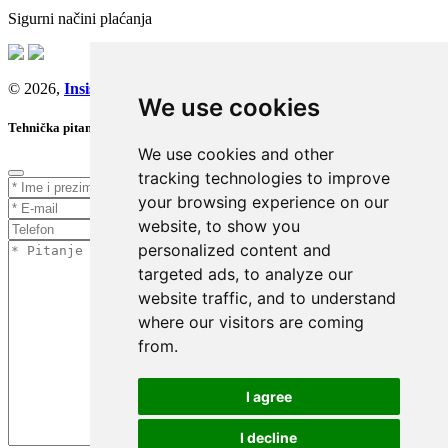
Sigurni načini plaćanja
© 2026,
Insist d.o.o.
We use cookies
Tehnička pitanja
We use cookies and other
tracking technologies to improve
your browsing experience on our
website, to show you
personalized content and
targeted ads, to analyze our
website traffic, and to understand
where our visitors are coming
from.
I agree
I decline