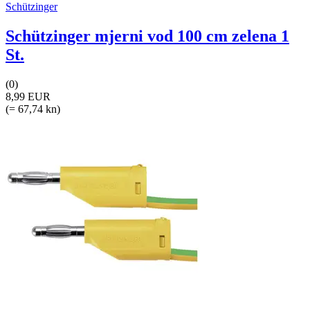
Schützinger
Schützinger mjerni vod 100 cm zelena 1
St.
(0)
8,99 EUR
(= 67,74 kn)