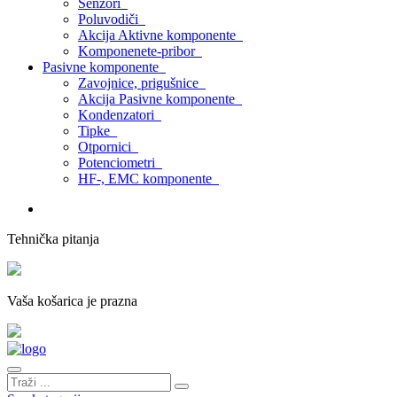
Senzori
Poluvodiči
Akcija Aktivne komponente
Komponenete-pribor
Pasivne komponente
Zavojnice, prigušnice
Akcija Pasivne komponente
Kondenzatori
Tipke
Otpornici
Potenciometri
HF-, EMC komponente
Tehnička pitanja
Vaša košarica je prazna