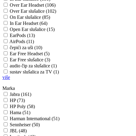
Over Ear Headset (106)
Over Ear slušalice (102)
On Ear slušalice (85)
In Ear Headset (64)
Open Ear slušalice (15)
EarPods (13)
AirPods (11)
čepići za uši (10)
Ear Free Headset (5)
Ear Free slušalice (3)
audio čip za slušalice (1)
sustav slušalica za TV (1)
više
Marka
Jabra (161)
HP (73)
HP Poly (58)
Hama (51)
Harman International (51)
Sennheiser (50)
JBL (48)