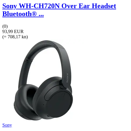
Sony WH-CH720N Over Ear Headset
Bluetooth® ...
(0)
93,99 EUR
(= 708,17 kn)
Sony