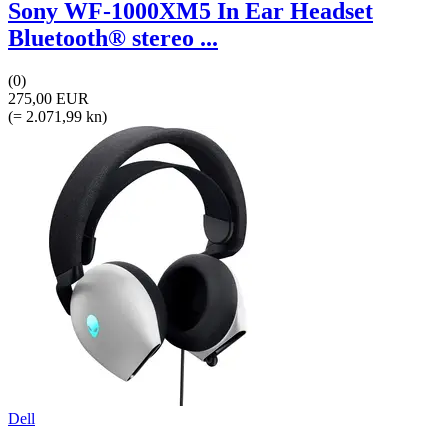
Sony WF-1000XM5 In Ear Headset
Bluetooth® stereo ...
(0)
275,00 EUR
(= 2.071,99 kn)
Dell