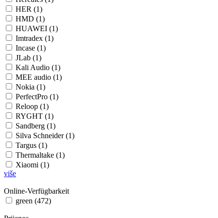
HER (1)
HMD (1)
HUAWEI (1)
Imtradex (1)
Incase (1)
JLab (1)
Kali Audio (1)
MEE audio (1)
Nokia (1)
PerfectPro (1)
Reloop (1)
RYGHT (1)
Sandberg (1)
Silva Schneider (1)
Targus (1)
Thermaltake (1)
Xiaomi (1)
više
Online-Verfügbarkeit
green (472)