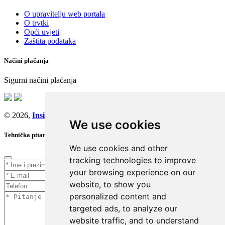
O upravitelju web portala
O trvtki
Opći uvjeti
Zaštita podataka
Načini plačanja
Sigurni načini plaćanja
© 2026,
Insist d.o.o.
We use cookies
Tehnička pitanja
We use cookies and other
tracking technologies to improve
your browsing experience on our
website, to show you
personalized content and
targeted ads, to analyze our
website traffic, and to understand