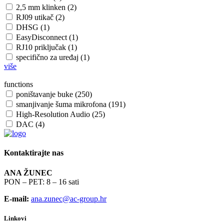
2,5 mm klinken (2)
RJ09 utikač (2)
DHSG (1)
EasyDisconnect (1)
RJ10 priključak (1)
specifično za uređaj (1)
više
functions
poništavanje buke (250)
smanjivanje šuma mikrofona (191)
High-Resolution Audio (25)
DAC (4)
Kontaktirajte nas
ANA ŽUNEC
PON – PET: 8 – 16 sati
E-mail:
ana.zunec@ac-group.hr
Linkovi