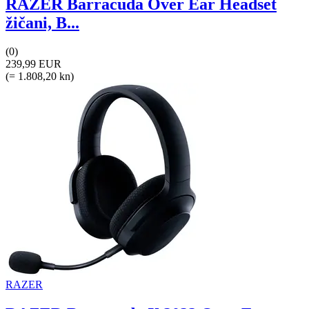
RAZER Barracuda Over Ear Headset
žičani, B...
(0)
239,99 EUR
(= 1.808,20 kn)
RAZER