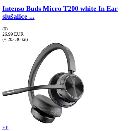
Intenso Buds Micro T200 white In Ear
slušalice ...
(0)
26,99 EUR
(= 203,36 kn)
HP