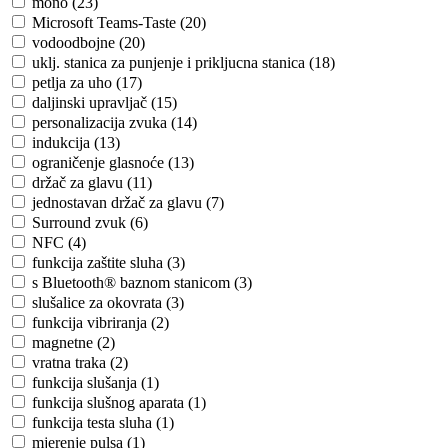
mono (23)
Microsoft Teams-Taste (20)
vodoodbojne (20)
uklj. stanica za punjenje i prikljucna stanica (18)
petlja za uho (17)
daljinski upravljač (15)
personalizacija zvuka (14)
indukcija (13)
ograničenje glasnoće (13)
držač za glavu (11)
jednostavan držač za glavu (7)
Surround zvuk (6)
NFC (4)
funkcija zaštite sluha (3)
s Bluetooth® baznom stanicom (3)
slušalice za okovrata (3)
funkcija vibriranja (2)
magnetne (2)
vratna traka (2)
funkcija slušanja (1)
funkcija slušnog aparata (1)
funkcija testa sluha (1)
mjerenje pulsa (1)