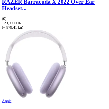
RAZER Barracuda X 2022 Over Ear
Headset...
(0)
129,99 EUR
(= 979,41 kn)
Apple