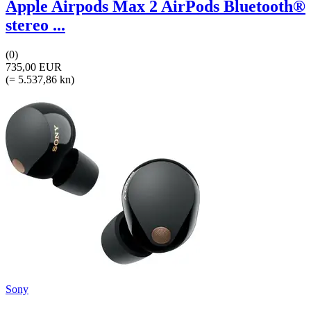
Apple Airpods Max 2 AirPods Bluetooth®
stereo ...
(0)
735,00 EUR
(= 5.537,86 kn)
Sony