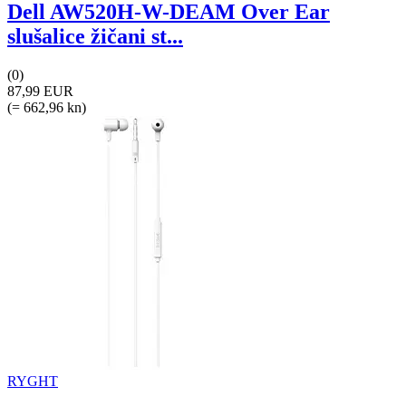
Dell AW520H-W-DEAM Over Ear
slušalice žičani st...
(0)
87,99 EUR
(= 662,96 kn)
RYGHT