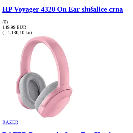
HP Voyager 4320 On Ear slušalice crna
(0)
149,99 EUR
(= 1.130,10 kn)
RAZER