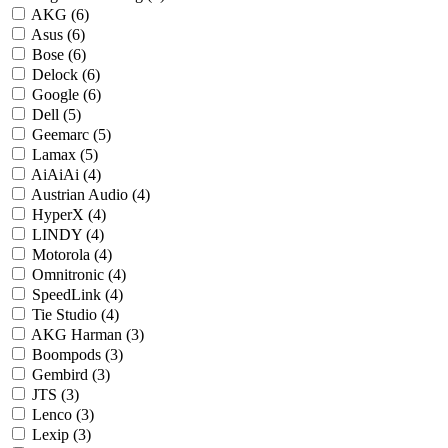
AKG (6)
Asus (6)
Bose (6)
Delock (6)
Google (6)
Dell (5)
Geemarc (5)
Lamax (5)
AiAiAi (4)
Austrian Audio (4)
HyperX (4)
LINDY (4)
Motorola (4)
Omnitronic (4)
SpeedLink (4)
Tie Studio (4)
AKG Harman (3)
Boompods (3)
Gembird (3)
JTS (3)
Lenco (3)
Lexip (3)