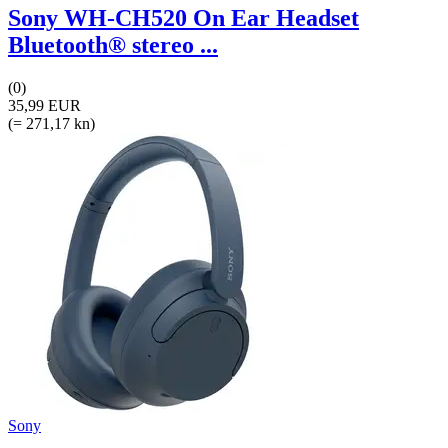
Sony WH-CH520 On Ear Headset
Bluetooth® stereo ...
(0)
35,99 EUR
(= 271,17 kn)
Sony