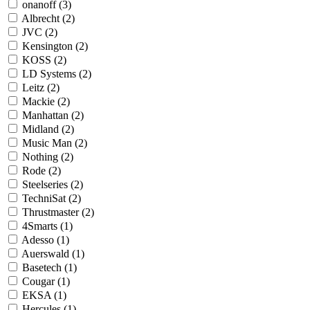
onanoff (3)
Albrecht (2)
JVC (2)
Kensington (2)
KOSS (2)
LD Systems (2)
Leitz (2)
Mackie (2)
Manhattan (2)
Midland (2)
Music Man (2)
Nothing (2)
Rode (2)
Steelseries (2)
TechniSat (2)
Thrustmaster (2)
4Smarts (1)
Adesso (1)
Auerswald (1)
Basetech (1)
Cougar (1)
EKSA (1)
Hercules (1)