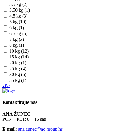
3.5 kg (2)
3.50 kg (1)
4.5 kg (3)
5 kg (19)
6 kg (1)
6.5 kg (5)
7 kg (2)
8 kg (1)
10 kg (12)
15 kg (14)
20 kg (1)
25 kg (4)
30 kg (6)
35 kg (1)
više
Kontaktirajte nas
ANA ŽUNEC
PON – PET: 8 – 16 sati
E-mail:
ana.zunec@ac-group.hr