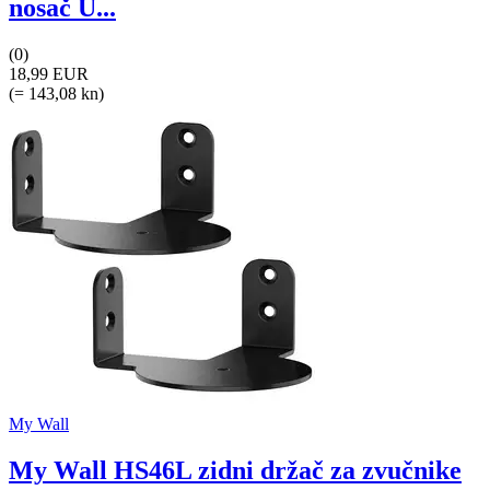
nosač U...
(0)
18,99 EUR
(= 143,08 kn)
My Wall
My Wall HS46L zidni držač za zvučnike