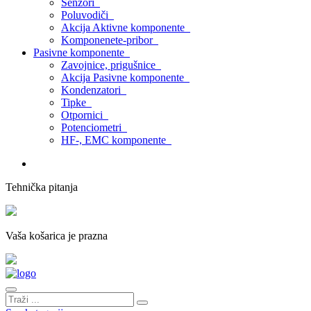
Senzori
Poluvodiči
Akcija Aktivne komponente
Komponenete-pribor
Pasivne komponente
Zavojnice, prigušnice
Akcija Pasivne komponente
Kondenzatori
Tipke
Otpornici
Potenciometri
HF-, EMC komponente
Tehnička pitanja
Vaša košarica je prazna