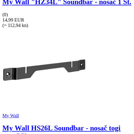
My Wall "HZ34L" Soundbar - nosač 1 St.
(0)
14,99 EUR
(= 112,94 kn)
My Wall
My Wall HS26L Soundbar - nosač togi