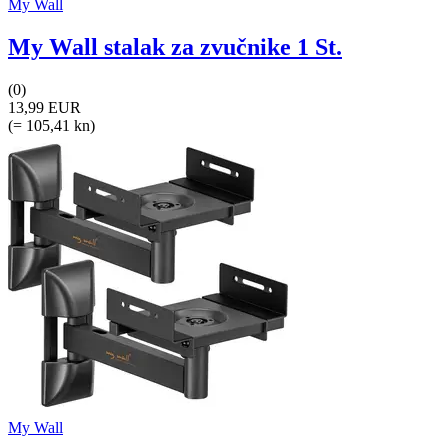
My Wall
My Wall stalak za zvučnike 1 St.
(0)
13,99 EUR
(= 105,41 kn)
My Wall