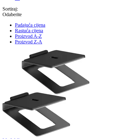
Sortiraj:
Odaberite
Padajuća cijena
Rastuća cijena
Proizvod A-Z
Proizvod Z-A