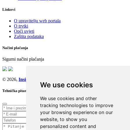
Linkovi
O upravitelju web portala
O trvtki
Opći uvjeti
Zaštita podataka
Načini plačanja
Sigurni načini plaćanja
© 2026,
Insist d.o.o.
We use cookies
Tehnička pitanja
We use cookies and other
tracking technologies to improve
your browsing experience on our
website, to show you
personalized content and