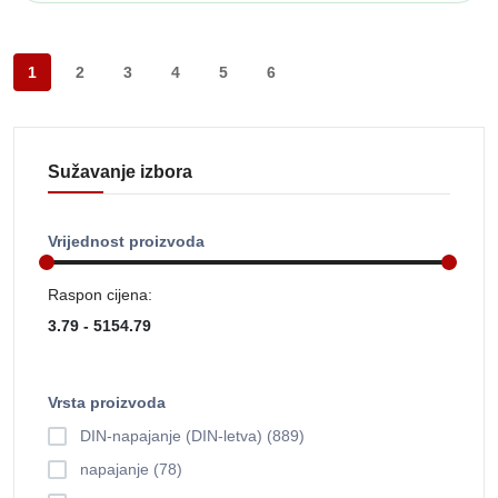
1
2
3
4
5
6
Sužavanje izbora
Vrijednost proizvoda
Raspon cijena:
Vrsta proizvoda
DIN-napajanje (DIN-letva) (889)
napajanje (78)