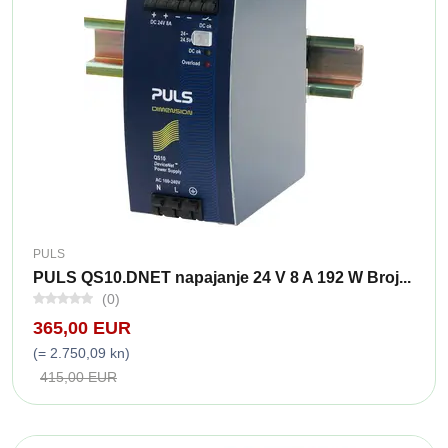
PULS
PULS QS10.DNET napajanje 24 V 8 A 192 W Broj...
(0)
365,00 EUR
(= 2.750,09 kn)
415,00 EUR