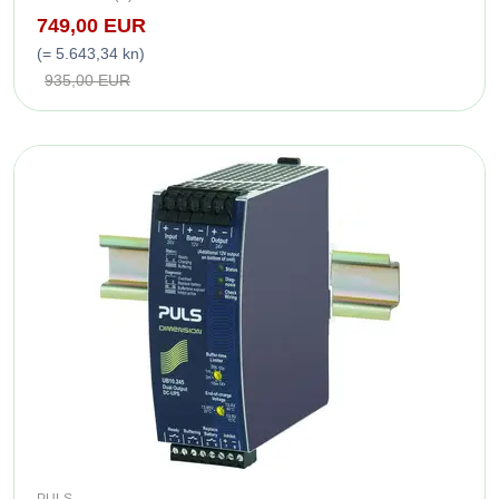
749,00 EUR
(= 5.643,34 kn)
935,00 EUR
PULS