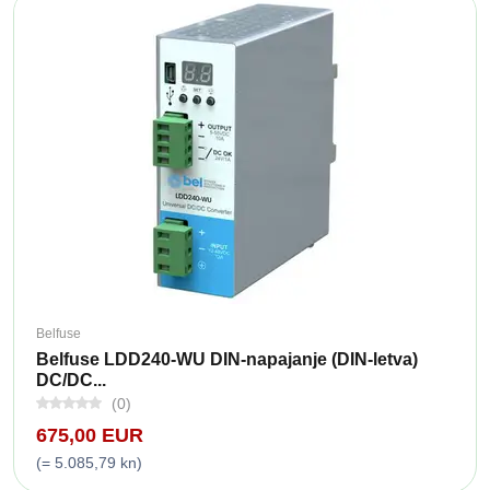
Belfuse
Belfuse LDD240-WU DIN-napajanje (DIN-letva)
DC/DC...
(0)
675,00 EUR
(= 5.085,79 kn)