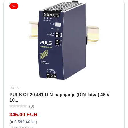
%
PULS
PULS CP20.481 DIN-napajanje (DIN-letva) 48 V
10...
(0)
345,00 EUR
(= 2.599,40 kn)