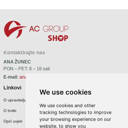
Kontaktirajte nas
ANA ŽUNEC
PON – PET: 8 – 16 sati
E-mail:
ana.zunec@ac-group.hr
Linkovi
We use cookies
O upravitelju web portala
We use cookies and other
O trvtki
tracking technologies to improve
your browsing experience on our
Opći uvjeti
website, to show you