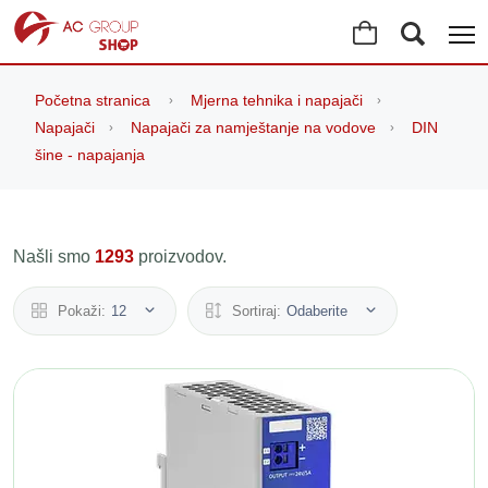
Početna stranica
Mjerna tehnika i napajači
Napajači
Napajači za namještanje na vodove
DIN
šine - napajanja
Našli smo
1293
proizvodov.
Pokaži:
12
Sortiraj:
Odaberite