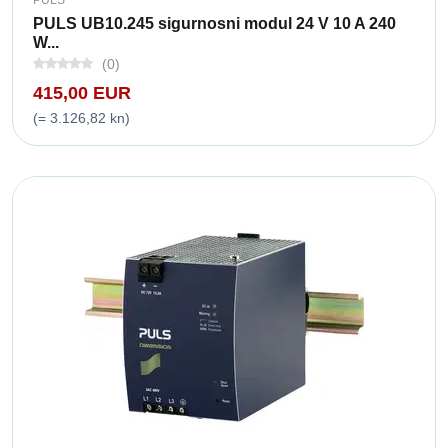
PULS UB10.245 sigurnosni modul 24 V 10 A 240
W...
(0)
415,00 EUR
(= 3.126,82 kn)