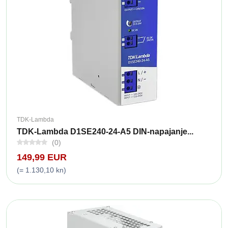
TDK-Lambda
TDK-Lambda D1SE240-24-A5 DIN-napajanje...
(0)
149,99 EUR
(= 1.130,10 kn)