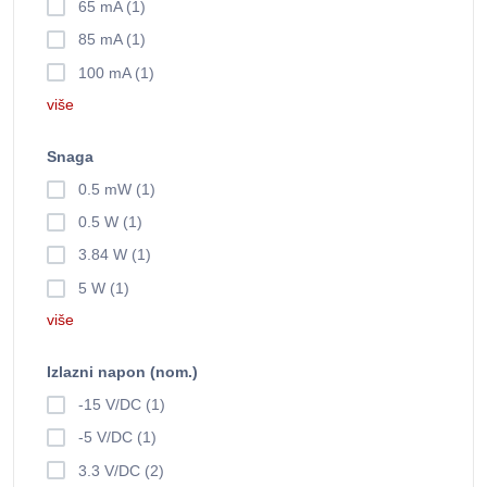
65 mA (1)
85 mA (1)
100 mA (1)
više
Snaga
0.5 mW (1)
0.5 W (1)
3.84 W (1)
5 W (1)
više
Izlazni napon (nom.)
-15 V/DC (1)
-5 V/DC (1)
3.3 V/DC (2)