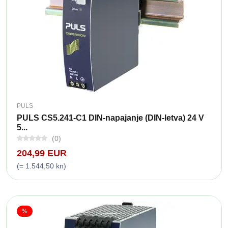
PULS
PULS CS5.241-C1 DIN-napajanje (DIN-letva) 24 V
5...
(0)
204,99 EUR
(= 1.544,50 kn)
%