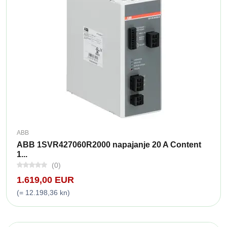
ABB
ABB 1SVR427060R2000 napajanje 20 A Content
1...
(0)
1.619,00 EUR
(= 12.198,36 kn)