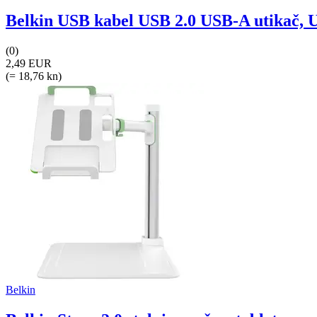
Belkin USB kabel USB 2.0 USB-A utikač, U
(0)
2,49 EUR
(= 18,76 kn)
Belkin