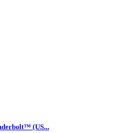
derbolt™ (US...