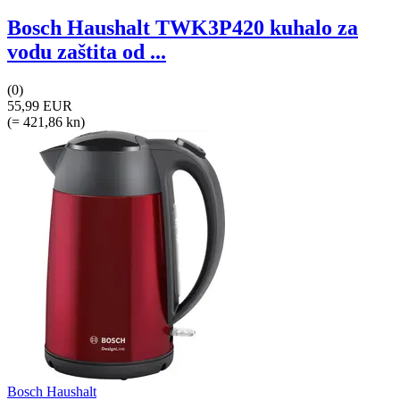
Bosch Haushalt TWK3P420 kuhalo za
vodu zaštita od ...
(0)
55,99 EUR
(= 421,86 kn)
Bosch Haushalt