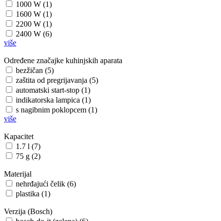
1000 W (1)
1600 W (1)
2200 W (1)
2400 W (6)
više
Određene značajke kuhinjskih aparata
bezžičan (5)
zaštita od pregrijavanja (5)
automatski start-stop (1)
indikatorska lampica (1)
s nagibnim poklopcem (1)
više
Kapacitet
1.7 l (7)
75 g (2)
Materijal
nehrđajući čelik (6)
plastika (1)
Verzija (Bosch)