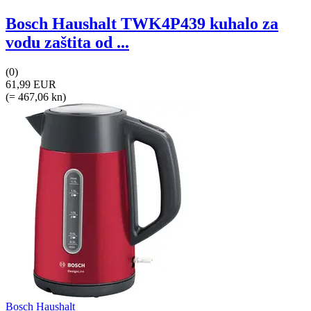
Bosch Haushalt TWK4P439 kuhalo za
vodu zaštita od ...
(0)
61,99 EUR
(= 467,06 kn)
Bosch Haushalt