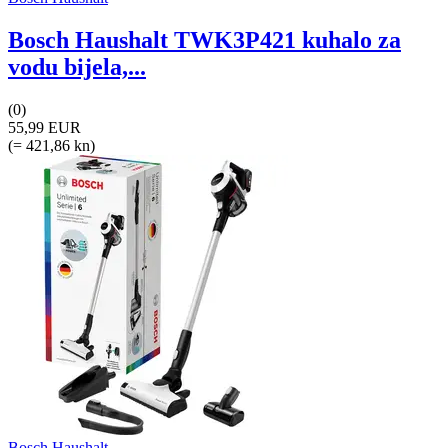
Bosch Haushalt TWK3P421 kuhalo za
vodu bijela,...
(0)
55,99 EUR
(= 421,86 kn)
Bosch Haushalt