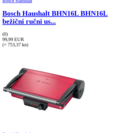
Bosch Haushalt
Bosch Haushalt BHN16L BHN16L
bežični ručni us...
(0)
99,99 EUR
(= 753,37 kn)