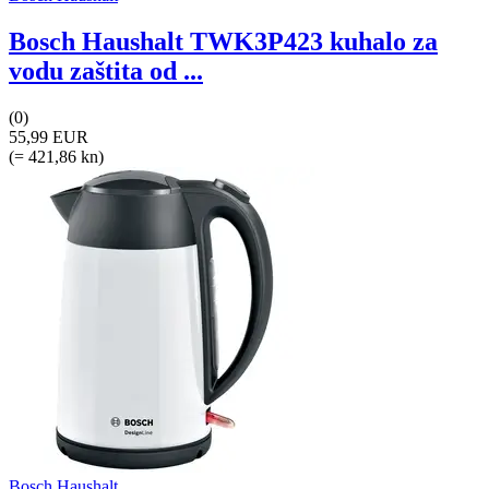
Bosch Haushalt TWK3P423 kuhalo za
vodu zaštita od ...
(0)
55,99 EUR
(= 421,86 kn)
Bosch Haushalt