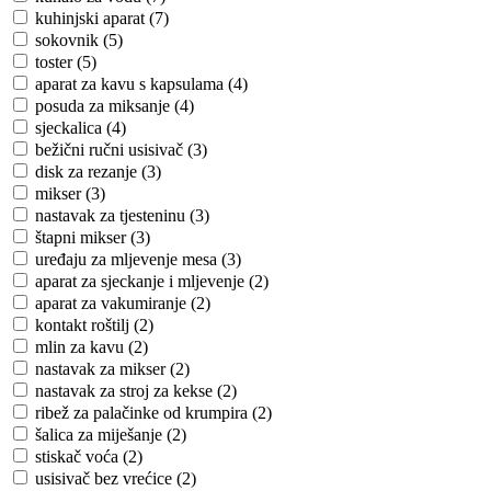
kuhinjski aparat (7)
sokovnik (5)
toster (5)
aparat za kavu s kapsulama (4)
posuda za miksanje (4)
sjeckalica (4)
bežični ručni usisivač (3)
disk za rezanje (3)
mikser (3)
nastavak za tjesteninu (3)
štapni mikser (3)
uređaju za mljevenje mesa (3)
aparat za sjeckanje i mljevenje (2)
aparat za vakumiranje (2)
kontakt roštilj (2)
mlin za kavu (2)
nastavak za mikser (2)
nastavak za stroj za kekse (2)
ribež za palačinke od krumpira (2)
šalica za miješanje (2)
stiskač voća (2)
usisivač bez vrećice (2)