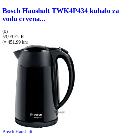
Bosch Haushalt TWK4P434 kuhalo za
vodu crvena...
(0)
59,99 EUR
(= 451,99 kn)
Bosch Haushalt