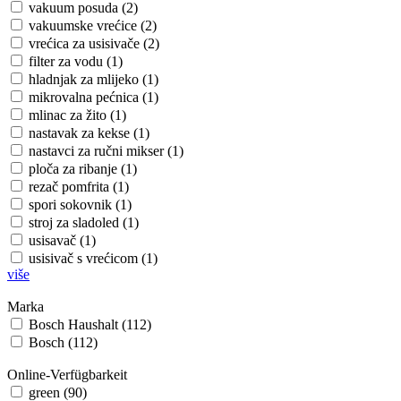
vakuum posuda (2)
vakuumske vrećice (2)
vrećica za usisivače (2)
filter za vodu (1)
hladnjak za mlijeko (1)
mikrovalna pećnica (1)
mlinac za žito (1)
nastavak za kekse (1)
nastavci za ručni mikser (1)
ploča za ribanje (1)
rezač pomfrita (1)
spori sokovnik (1)
stroj za sladoled (1)
usisavač (1)
usisivač s vrećicom (1)
više
Marka
Bosch Haushalt (112)
Bosch (112)
Online-Verfügbarkeit
green (90)