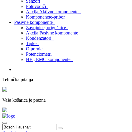
Senzori
Poluvodiči
Akcija Aktivne komponente
Komponenete-pribor
Pasivne komponente
Zavojnice, prigušnice
Akcija Pasivne komponente
Kondenzatori
Tipke
Otpornici
Potenciometri
HF-, EMC komponente
Tehnička pitanja
Vaša košarica je prazna