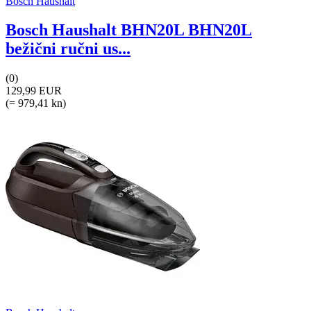
Bosch Haushalt
Bosch Haushalt BHN20L BHN20L
bežični ručni us...
(0)
129,99 EUR
(= 979,41 kn)