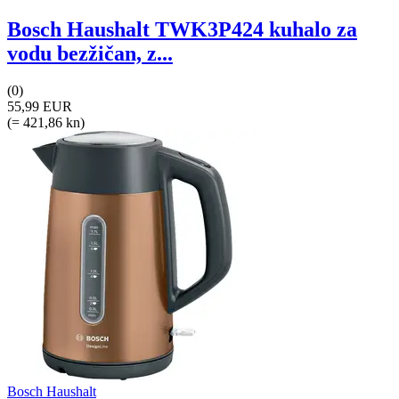
Bosch Haushalt TWK3P424 kuhalo za
vodu bezžičan, z...
(0)
55,99 EUR
(= 421,86 kn)
Bosch Haushalt