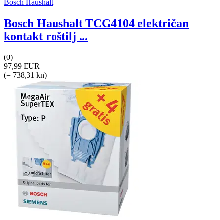
Bosch Haushalt
Bosch Haushalt TCG4104 električan
kontakt roštilj ...
(0)
97,99 EUR
(= 738,31 kn)