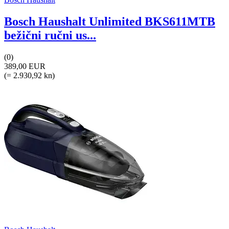
Bosch Haushalt Unlimited BKS611MTB
bežični ručni us...
(0)
389,00 EUR
(= 2.930,92 kn)