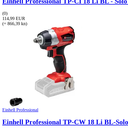
Einhell Professional TP-CI 18 Li BL - Solo
(0)
114,99 EUR
(= 866,39 kn)
Einhell Professional
Einhell Professional TP-CW 18 Li BL-Solo