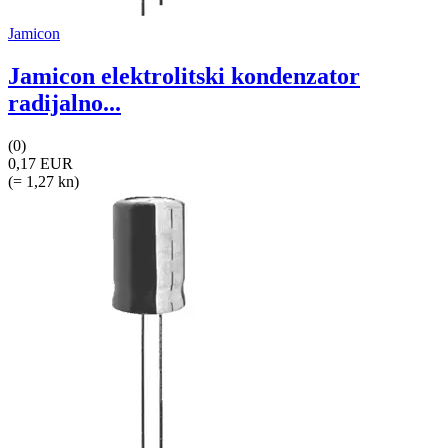
Jamicon
Jamicon elektrolitski kondenzator
radijalno...
(0)
0,17 EUR
(= 1,27 kn)