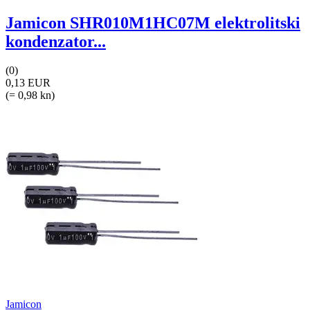
Jamicon SHR010M1HC07M elektrolitski
kondenzator...
(0)
0,13 EUR
(= 0,98 kn)
Jamicon