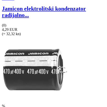
Jamicon elektrolitski kondenzator
radijalno...
(0)
4,29 EUR
(= 32,32 kn)
%