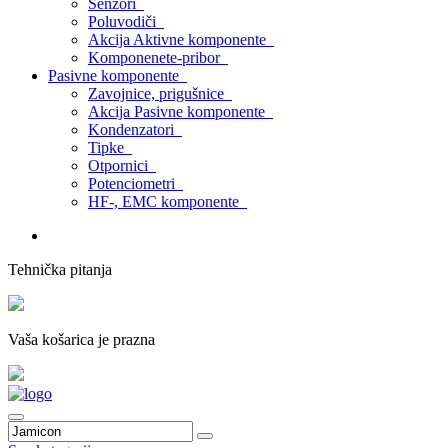
Senzori
Poluvodiči
Akcija Aktivne komponente
Komponenete-pribor
Pasivne komponente
Zavojnice, prigušnice
Akcija Pasivne komponente
Kondenzatori
Tipke
Otpornici
Potenciometri
HF-, EMC komponente
Tehnička pitanja
Vaša košarica je prazna