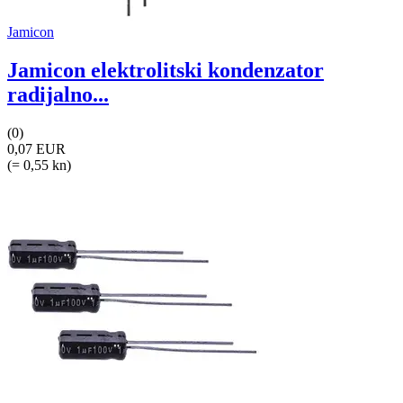
Jamicon
Jamicon elektrolitski kondenzator
radijalno...
(0)
0,07 EUR
(= 0,55 kn)