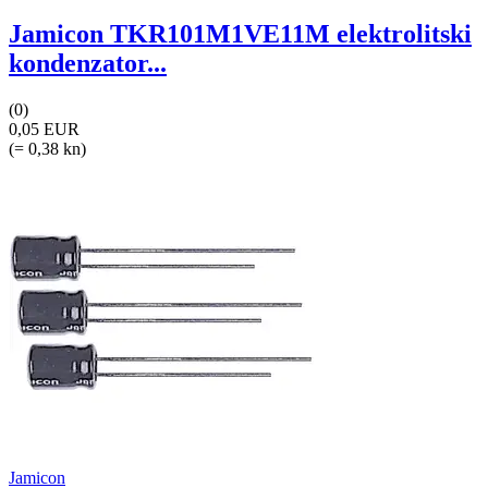
Jamicon TKR101M1VE11M elektrolitski
kondenzator...
(0)
0,05 EUR
(= 0,38 kn)
Jamicon