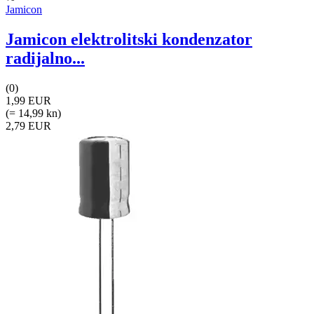
Jamicon
Jamicon elektrolitski kondenzator
radijalno...
(0)
1,99 EUR
(= 14,99 kn)
2,79 EUR