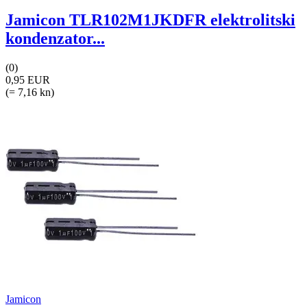
Jamicon TLR102M1JKDFR elektrolitski
kondenzator...
(0)
0,95 EUR
(= 7,16 kn)
Jamicon