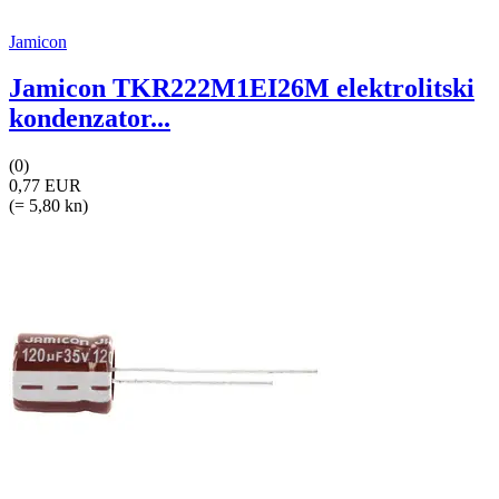
Jamicon
Jamicon TKR222M1EI26M elektrolitski
kondenzator...
(0)
0,77 EUR
(= 5,80 kn)