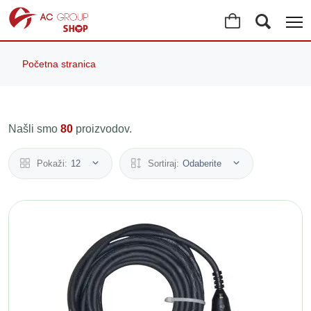
Početna stranica
Našli smo
80
proizvodov.
Pokaži:
12
Sortiraj:
Odaberite