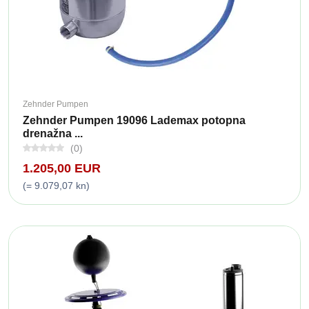
Zehnder Pumpen
Zehnder Pumpen 19096 Lademax potopna
drenažna ...
(0)
1.205,00 EUR
(= 9.079,07 kn)