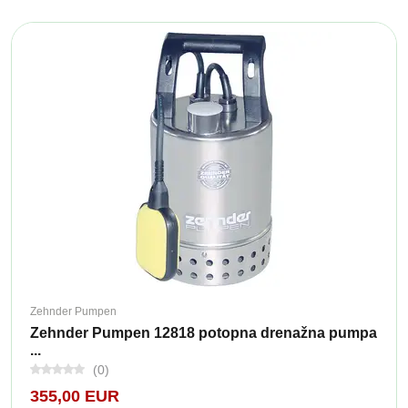
Zehnder Pumpen
Zehnder Pumpen 12818 potopna drenažna pumpa
...
(0)
355,00 EUR