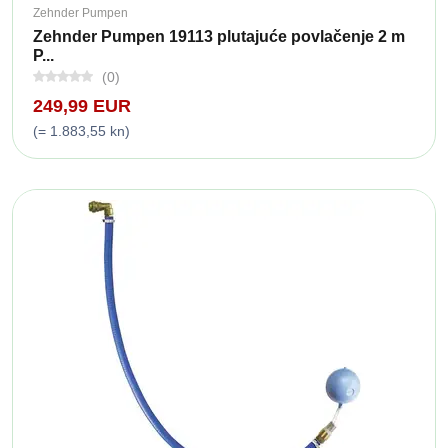
Zehnder Pumpen
Zehnder Pumpen 19113 plutajuće povlačenje 2 m
P...
(0)
249,99 EUR
(= 1.883,55 kn)