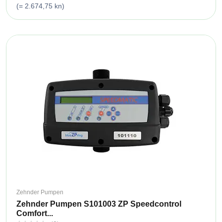
(= 2.674,75 kn)
Zehnder Pumpen
Zehnder Pumpen S101003 ZP Speedcontrol
Comfort...