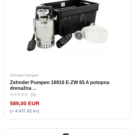
Zehnder Pumpen
Zehnder Pumpen 16916 E-ZW 65 A potopna
drenažna ...
(0)
589,00 EUR
(= 4.437,82 kn)