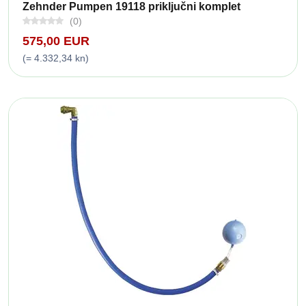
Zehnder Pumpen 19118 priključni komplet
(0)
575,00 EUR
(= 4.332,34 kn)