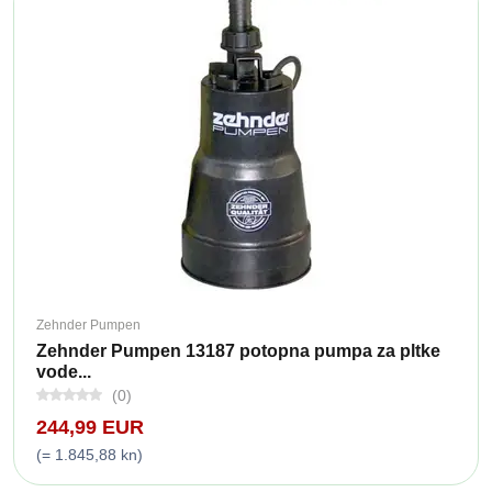
Zehnder Pumpen
Zehnder Pumpen 13187 potopna pumpa za pltke
vode...
(0)
244,99 EUR
(= 1.845,88 kn)