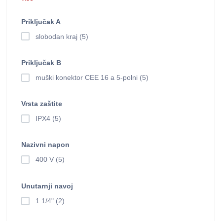
Priključak A
slobodan kraj (5)
Priključak B
muški konektor CEE 16 a 5-polni (5)
Vrsta zaštite
IPX4 (5)
Nazivni napon
400 V (5)
Unutarnji navoj
1 1/4" (2)