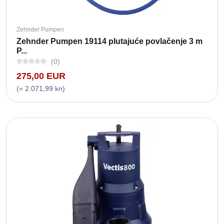
Zehnder Pumpen
Zehnder Pumpen 19114 plutajuće povlačenje 3 m
P...
(0)
275,00 EUR
(= 2.071,99 kn)