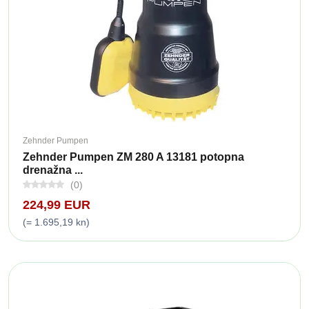
Zehnder Pumpen
Zehnder Pumpen ZM 280 A 13181 potopna
drenažna ...
(0)
224,99 EUR
(= 1.695,19 kn)