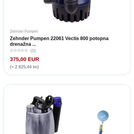
Zehnder Pumpen
Zehnder Pumpen 22061 Vectis 800 potopna
drenažna ...
(0)
375,00 EUR
(= 2.825,44 kn)