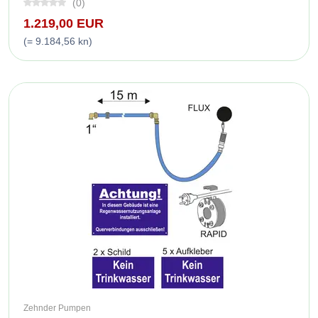
(0)
1.219,00 EUR
(= 9.184,56 kn)
Zehnder Pumpen