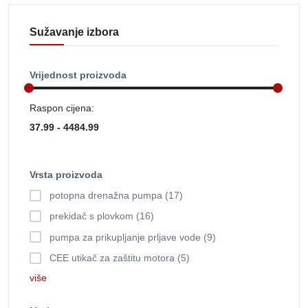
Sužavanje izbora
Vrijednost proizvoda
Raspon cijena:
Vrsta proizvoda
potopna drenažna pumpa (17)
prekidač s plovkom (16)
pumpa za prikupljanje prljave vode (9)
CEE utikač za zaštitu motora (5)
više