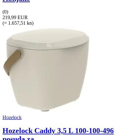
(0)
219,99 EUR
(= 1.657,51 kn)
Hozelock
Hozelock Caddy 3,5 L 100-100-496
posuda za...