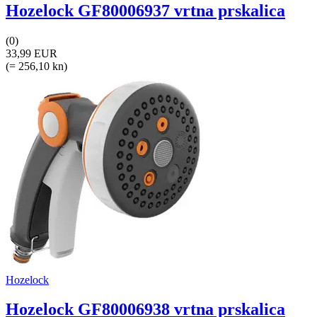
Hozelock GF80006937 vrtna prskalica
(0)
33,99 EUR
(= 256,10 kn)
Hozelock
Hozelock GF80006938 vrtna prskalica