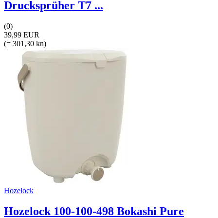
Drucksprüher T7 ...
(0)
39,99 EUR
(= 301,30 kn)
Hozelock
Hozelock 100-100-498 Bokashi Pure