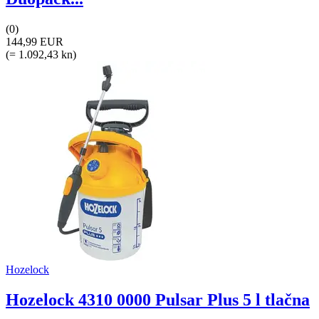
(0)
144,99 EUR
(= 1.092,43 kn)
Hozelock
Hozelock 4310 0000 Pulsar Plus 5 l tlačna