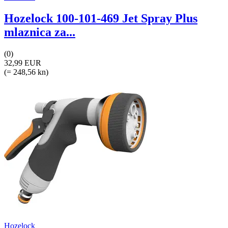
Hozelock 100-101-469 Jet Spray Plus
mlaznica za...
(0)
32,99 EUR
(= 248,56 kn)
Hozelock