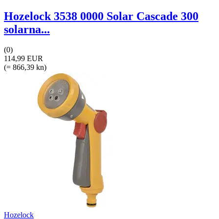
Hozelock 3538 0000 Solar Cascade 300
solarna...
(0)
114,99 EUR
(= 866,39 kn)
Hozelock