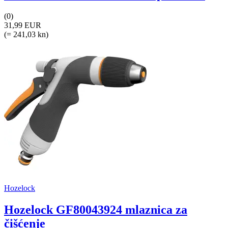
(0)
31,99 EUR
(= 241,03 kn)
Hozelock
Hozelock GF80043924 mlaznica za
čišćenje