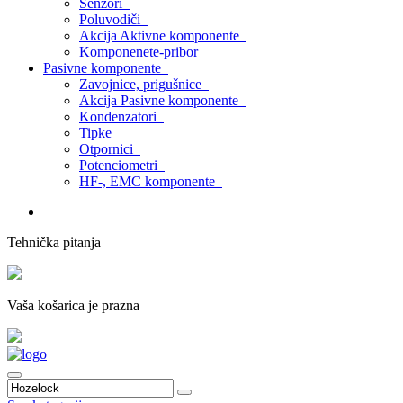
Senzori
Poluvodiči
Akcija Aktivne komponente
Komponenete-pribor
Pasivne komponente
Zavojnice, prigušnice
Akcija Pasivne komponente
Kondenzatori
Tipke
Otpornici
Potenciometri
HF-, EMC komponente
Tehnička pitanja
Vaša košarica je prazna