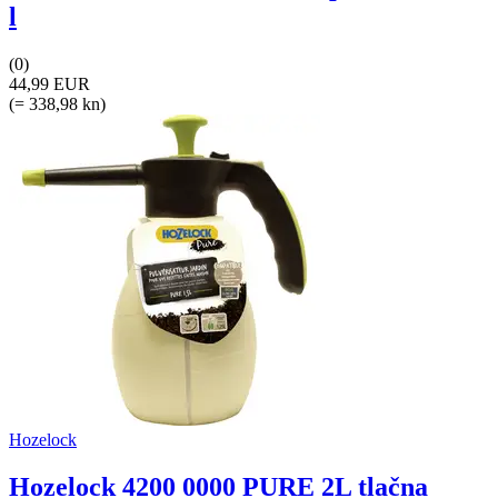
l
(0)
44,99 EUR
(= 338,98 kn)
Hozelock
Hozelock 4200 0000 PURE 2L tlačna