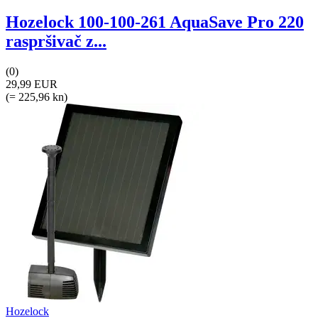
Hozelock 100-100-261 AquaSave Pro 220
raspršivač z...
(0)
29,99 EUR
(= 225,96 kn)
Hozelock