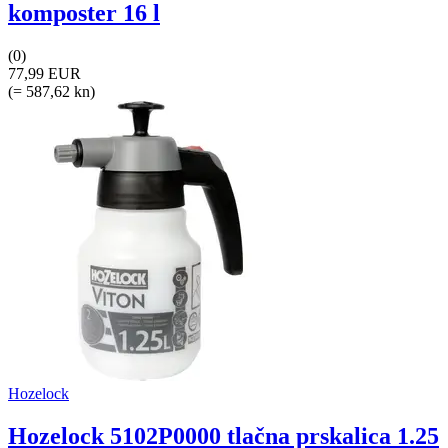
komposter 16 l
(0)
77,99 EUR
(= 587,62 kn)
Hozelock
Hozelock 5102P0000 tlačna prskalica 1.25