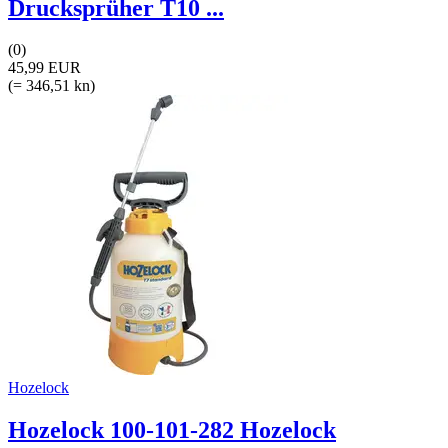
Drucksprüher T10 ...
(0)
45,99 EUR
(= 346,51 kn)
Hozelock
Hozelock 100-101-282 Hozelock