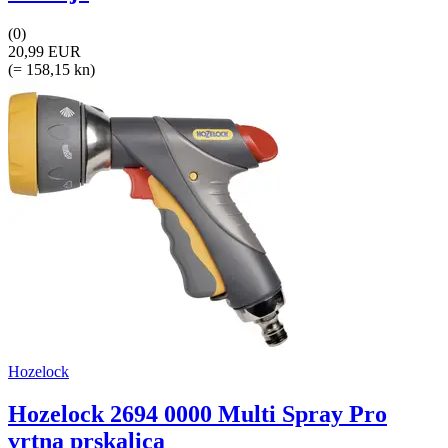
(0)
20,99 EUR
(= 158,15 kn)
Hozelock
Hozelock 2694 0000 Multi Spray Pro
vrtna prskalica