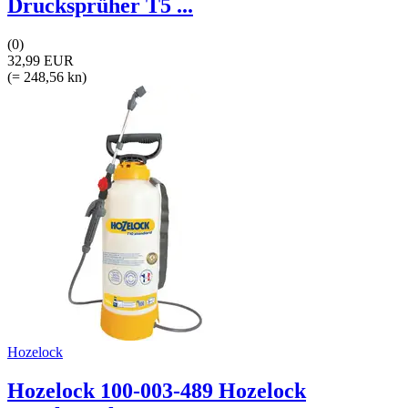
Drucksprüher T5 ...
(0)
32,99 EUR
(= 248,56 kn)
Hozelock
Hozelock 100-003-489 Hozelock