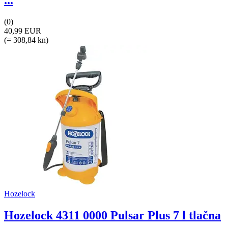
...
(0)
40,99 EUR
(= 308,84 kn)
Hozelock
Hozelock 4311 0000 Pulsar Plus 7 l tlačna