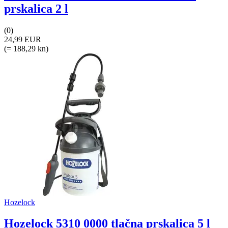
prskalica 2 l
(0)
24,99 EUR
(= 188,29 kn)
Hozelock
Hozelock 5310 0000 tlačna prskalica 5 l