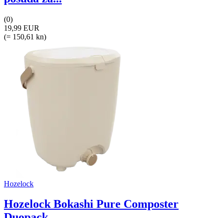
(0)
19,99 EUR
(= 150,61 kn)
Hozelock
Hozelock Bokashi Pure Composter
Duopack...