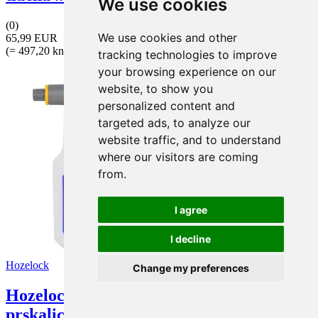
We use cookies
(0)
We use cookies and other
65,99 EUR
(= 497,20 kn)
tracking technologies to improve
your browsing experience on our
website, to show you
personalized content and
targeted ads, to analyze our
website traffic, and to understand
where our visitors are coming
from.
I agree
I decline
Hozelock
Change my preferences
Hozelock 4122P0000 Plus 1,25 l tlačna
prskalica ...