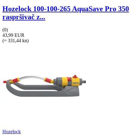
Hozelock 100-100-265 AquaSave Pro 350
raspršivač z...
(0)
43,99 EUR
(= 331,44 kn)
Hozelock