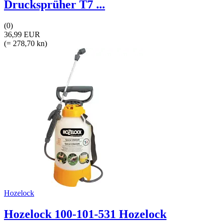
Drucksprüher T7 ...
(0)
36,99 EUR
(= 278,70 kn)
Hozelock
Hozelock 100-101-531 Hozelock