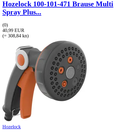
Hozelock 100-101-471 Brause Multi
Spray Plus...
(0)
40,99 EUR
(= 308,84 kn)
Hozelock