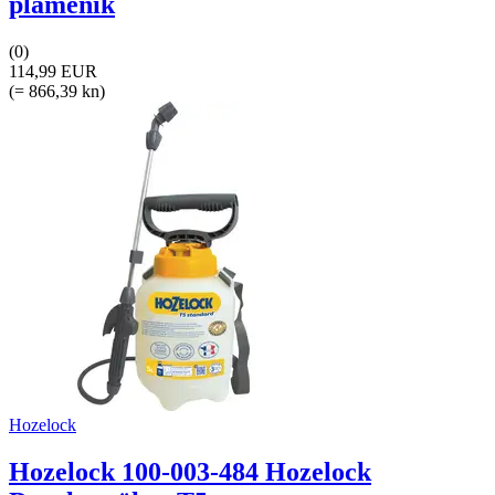
plamenik
(0)
114,99 EUR
(= 866,39 kn)
Hozelock
Hozelock 100-003-484 Hozelock