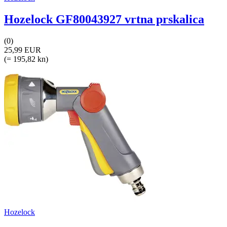
Hozelock GF80043927 vrtna prskalica
(0)
25,99 EUR
(= 195,82 kn)
Hozelock