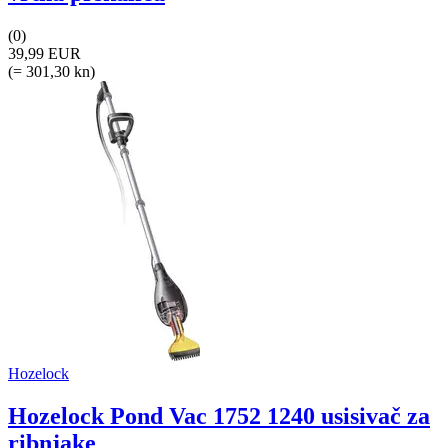
(0)
39,99 EUR
(= 301,30 kn)
Hozelock
Hozelock Pond Vac 1752 1240 usisivač za
ribnjake