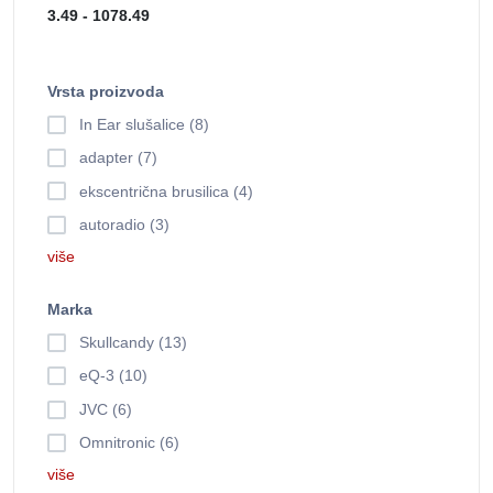
Vrsta proizvoda
In Ear slušalice (8)
adapter (7)
ekscentrična brusilica (4)
autoradio (3)
više
Marka
Skullcandy (13)
eQ-3 (10)
JVC (6)
Omnitronic (6)
više