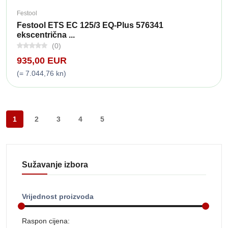
Festool
Festool ETS EC 125/3 EQ-Plus 576341
ekscentrična ...
(0)
935,00 EUR
(= 7.044,76 kn)
1
2
3
4
5
Sužavanje izbora
Vrijednost proizvoda
Raspon cijena: