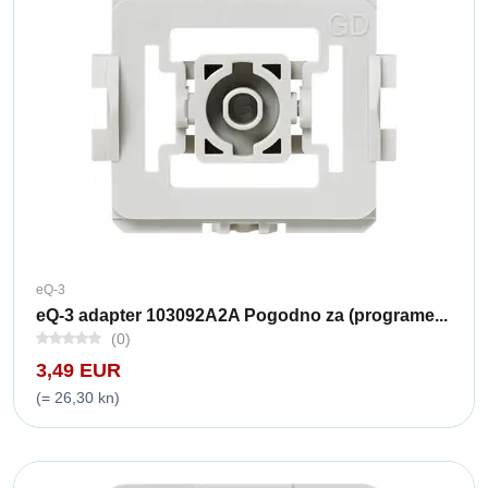
eQ-3
eQ-3 adapter 103092A2A Pogodno za (programe...
(0)
3,49 EUR
(= 26,30 kn)