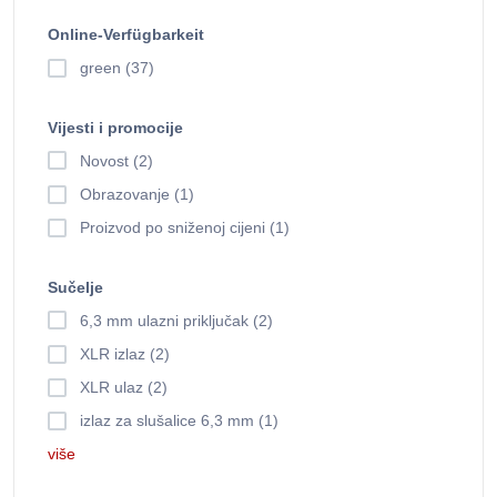
Online-Verfügbarkeit
green (37)
Vijesti i promocije
Novost (2)
Obrazovanje (1)
Proizvod po sniženoj cijeni (1)
Sučelje
6,3 mm ulazni priključak (2)
XLR izlaz (2)
XLR ulaz (2)
izlaz za slušalice 6,3 mm (1)
više