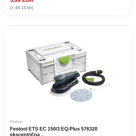
(= 45,13 kn)
Festool
Festool ETS EC 150/3 EQ-Plus 576320
ekscentrična ...