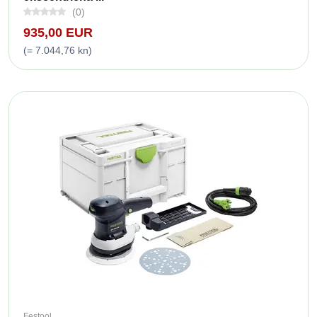
(0)
935,00 EUR
(= 7.044,76 kn)
Festool