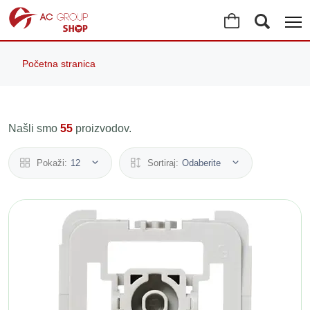
Početna stranica
Našli smo
55
proizvodov.
Pokaži:
12
Sortiraj:
Odaberite