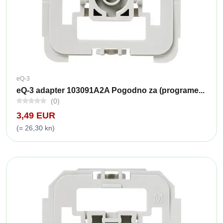
eQ-3
eQ-3 adapter 103091A2A Pogodno za (programe...
(0)
3,49 EUR
(= 26,30 kn)