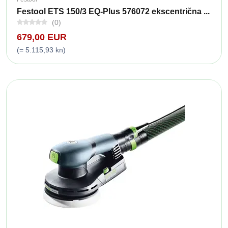
Festool ETS 150/3 EQ-Plus 576072 ekscentrična ...
(0)
679,00 EUR
(= 5.115,93 kn)