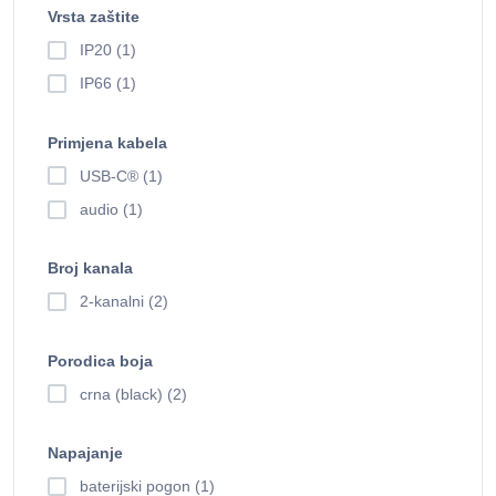
Vrsta zaštite
IP20 (1)
IP66 (1)
Primjena kabela
USB-C® (1)
audio (1)
Broj kanala
2-kanalni (2)
Porodica boja
crna (black) (2)
Napajanje
baterijski pogon (1)