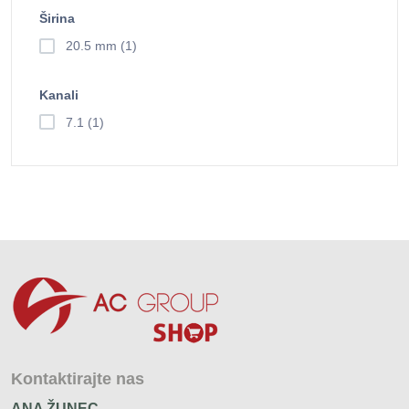
Širina
20.5 mm (1)
Kanali
7.1 (1)
Kontaktirajte nas
ANA ŽUNEC