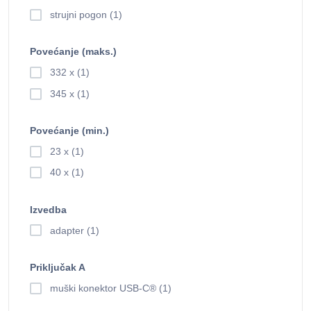
strujni pogon (1)
Povećanje (maks.)
332 x (1)
345 x (1)
Povećanje (min.)
23 x (1)
40 x (1)
Izvedba
adapter (1)
Priključak A
muški konektor USB-C® (1)