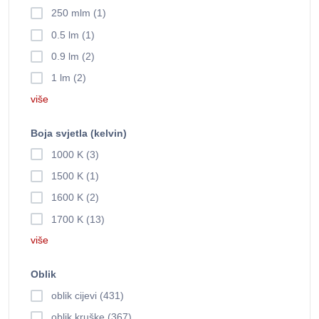
250 mlm (1)
0.5 lm (1)
0.9 lm (2)
1 lm (2)
više
Boja svjetla (kelvin)
1000 K (3)
1500 K (1)
1600 K (2)
1700 K (13)
više
Oblik
oblik cijevi (431)
oblik kruške (367)