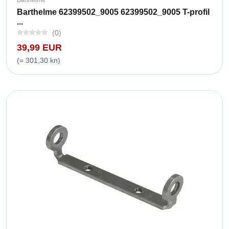
Barthelme 62399502_9005 62399502_9005 T-profil
...
(0)
39,99 EUR
(= 301,30 kn)