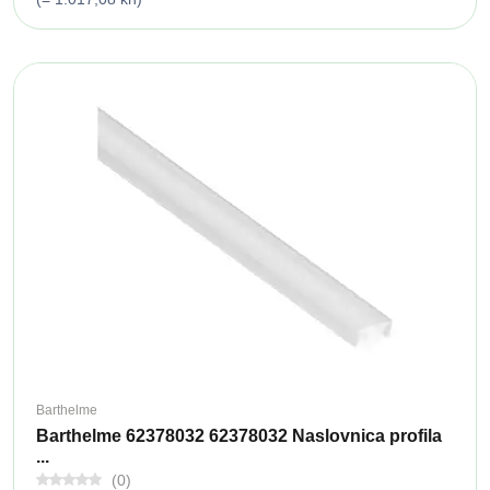
Barthelme
Barthelme 62378032 62378032 Naslovnica profila
...
(0)