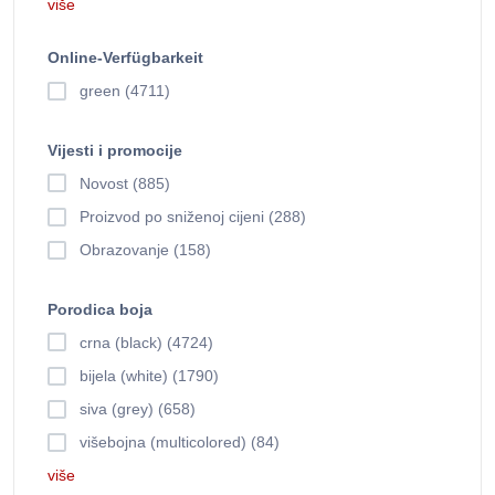
više
Online-Verfügbarkeit
green (4711)
Vijesti i promocije
Novost (885)
Proizvod po sniženoj cijeni (288)
Obrazovanje (158)
Porodica boja
crna (black) (4724)
bijela (white) (1790)
siva (grey) (658)
višebojna (multicolored) (84)
više