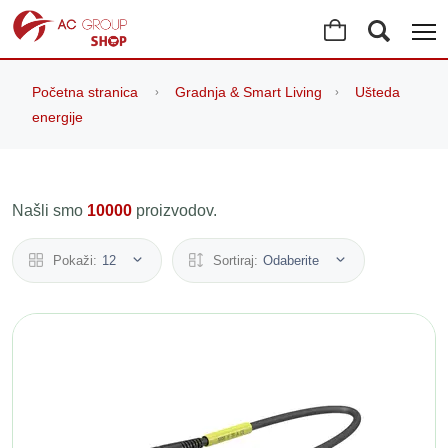
Početna stranica
Gradnja & Smart Living
Ušteda
energije
Našli smo
10000
proizvodov.
Pokaži:
12
Sortiraj:
Odaberite