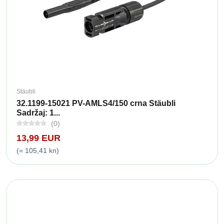
Stäubli
32.1199-15021 PV-AMLS4/150 crna Stäubli
Sadržaj: 1...
(0)
13,99 EUR
(= 105,41 kn)