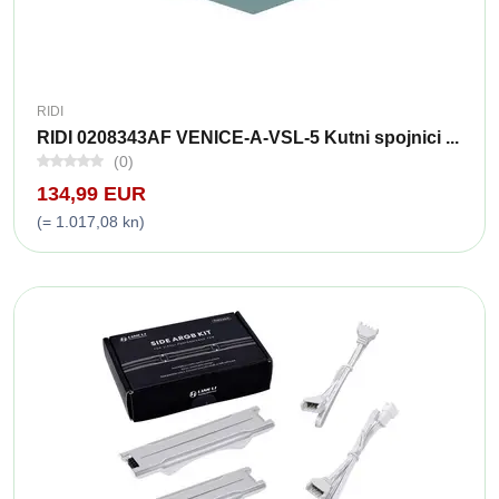
RIDI
RIDI 0208343AF VENICE-A-VSL-5 Kutni spojnici ...
(0)
134,99 EUR
(= 1.017,08 kn)