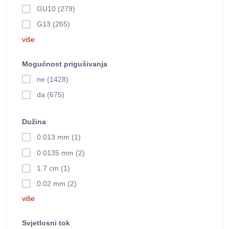
GU10 (279)
G13 (265)
više
Mogućnost prigušivanja
ne (1428)
da (675)
Dužina
0.013 mm (1)
0.0135 mm (2)
1.7 cm (1)
0.02 mm (2)
više
Svjetlosni tok