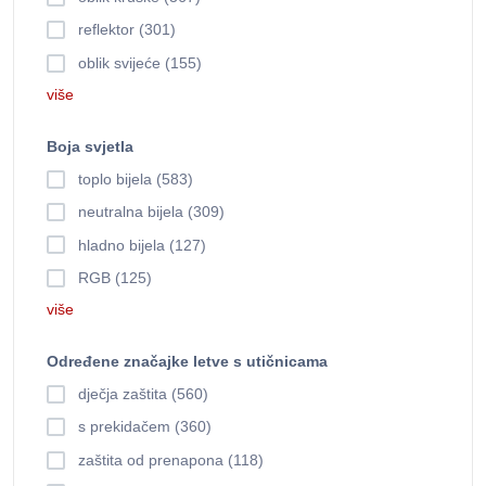
reflektor (301)
oblik svijeće (155)
više
Boja svjetla
toplo bijela (583)
neutralna bijela (309)
hladno bijela (127)
RGB (125)
više
Određene značajke letve s utičnicama
dječja zaštita (560)
s prekidačem (360)
zaštita od prenapona (118)