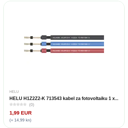
HELU
HELU H1Z2Z2-K 713543 kabel za fotovoltaiku 1 x...
(0)
1,99 EUR
(= 14,99 kn)