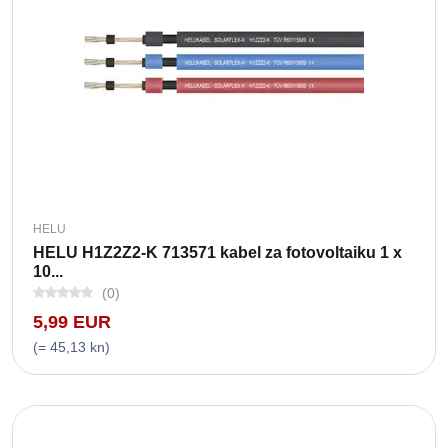
HELU
HELU H1Z2Z2-K 713571 kabel za fotovoltaiku 1 x
10...
(0)
5,99 EUR
(= 45,13 kn)