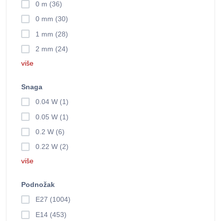
0 m (36)
0 mm (30)
1 mm (28)
2 mm (24)
više
Snaga
0.04 W (1)
0.05 W (1)
0.2 W (6)
0.22 W (2)
više
Podnožak
E27 (1004)
E14 (453)