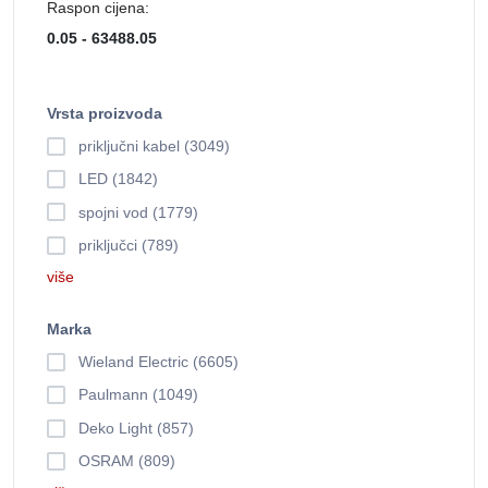
Raspon cijena:
Vrsta proizvoda
priključni kabel (3049)
LED (1842)
spojni vod (1779)
priključci (789)
više
Marka
Wieland Electric (6605)
Paulmann (1049)
Deko Light (857)
OSRAM (809)