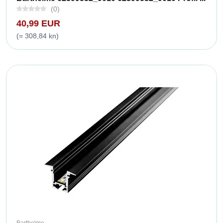
(0)
40,99 EUR
(= 308,84 kn)
Barthelme