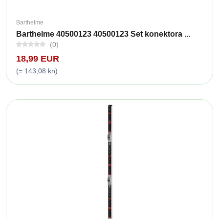
Barthelme
Barthelme 40500123 40500123 Set konektora ...
(0)
18,99 EUR
(= 143,08 kn)