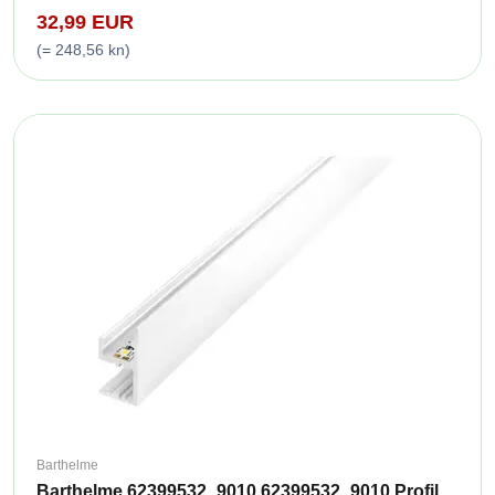
32,99 EUR
(= 248,56 kn)
Barthelme
Barthelme 62399532_9010 62399532_9010 Profil ...