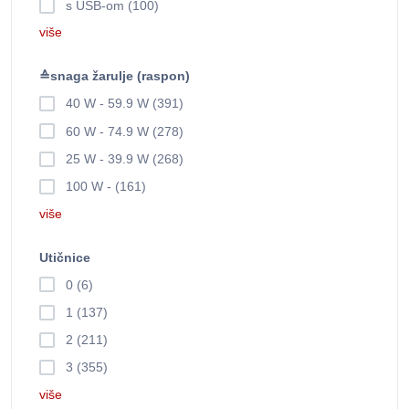
s USB-om (100)
više
≙snaga žarulje (raspon)
40 W - 59.9 W (391)
60 W - 74.9 W (278)
25 W - 39.9 W (268)
100 W - (161)
više
Utičnice
0 (6)
1 (137)
2 (211)
3 (355)
više