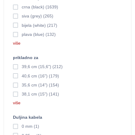
crna (black) (1639)
siva (grey) (265)
bijela (white) (217)
plava (blue) (132)
više
prikladno za
39,6 cm (15,6") (212)
40,6 cm (16") (179)
35,6 cm (14") (154)
38,1 cm (15") (141)
više
Duljina kabela
0 mm (1)