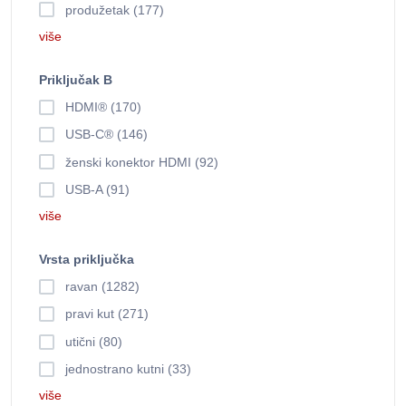
produžetak (177)
više
Priključak B
HDMI® (170)
USB-C® (146)
ženski konektor HDMI (92)
USB-A (91)
više
Vrsta priključka
ravan (1282)
pravi kut (271)
utični (80)
jednostrano kutni (33)
više