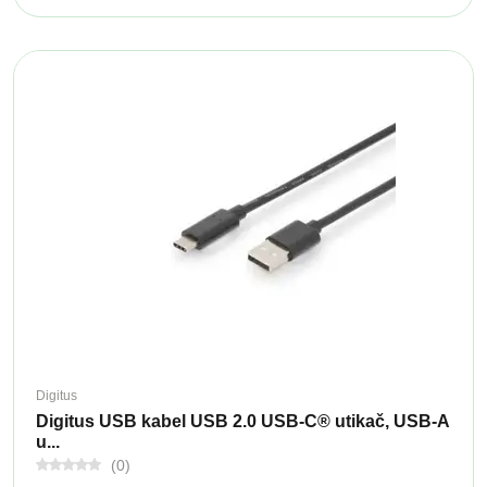
Digitus
Digitus USB kabel USB 2.0 USB-C® utikač, USB-A
u...
(0)