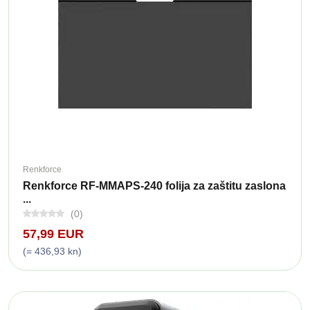
Renkforce
Renkforce RF-MMAPS-240 folija za zaštitu zaslona
...
(0)
57,99 EUR
(= 436,93 kn)