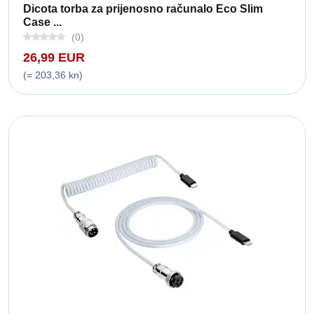
Dicota torba za prijenosno računalo Eco Slim
Case ...
(0)
26,99 EUR
(= 203,36 kn)