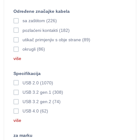
Određene značajke kabela
sa zaštitom (226)
pozlaćeni kontakti (182)
utikač primjenjiv s obje strane (89)
okrugli (86)
više
Specifikacija
USB 2.0 (1070)
USB 3.2 gen.1 (308)
USB 3.2 gen.2 (74)
USB 4.0 (62)
više
za marku