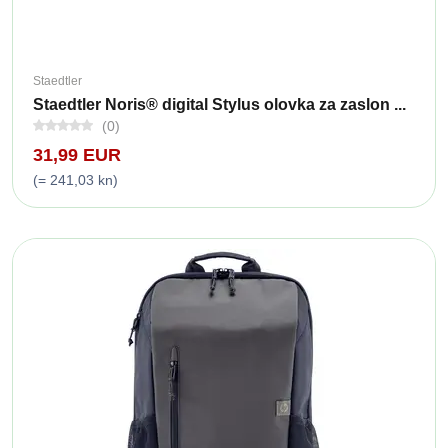
Staedtler
Staedtler Noris® digital Stylus olovka za zaslon ...
(0)
31,99 EUR
(= 241,03 kn)