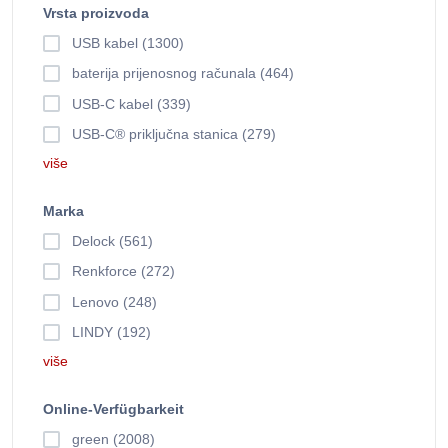
Vrsta proizvoda
USB kabel (1300)
baterija prijenosnog računala (464)
USB-C kabel (339)
USB-C® priključna stanica (279)
više
Marka
Delock (561)
Renkforce (272)
Lenovo (248)
LINDY (192)
više
Online-Verfügbarkeit
green (2008)