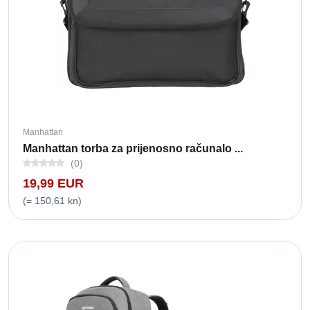
Manhattan
Manhattan torba za prijenosno računalo ...
(0)
19,99 EUR
(= 150,61 kn)