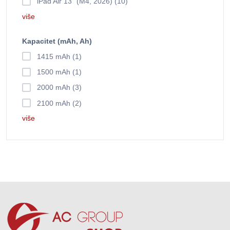
iPad Air 13" (M4, 2026) (10)
više
Kapacitet (mAh, Ah)
1415 mAh (1)
1500 mAh (1)
2000 mAh (3)
2100 mAh (2)
više