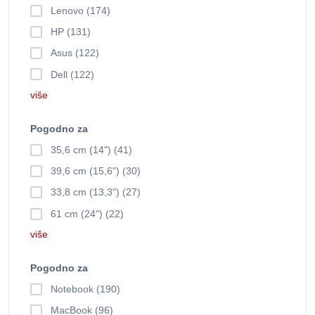
Lenovo (174)
HP (131)
Asus (122)
Dell (122)
više
Pogodno za
35,6 cm (14") (41)
39,6 cm (15,6") (30)
33,8 cm (13,3") (27)
61 cm (24") (22)
više
Pogodno za
Notebook (190)
MacBook (96)