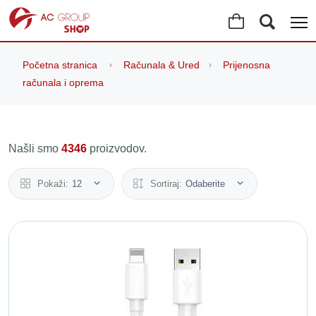
Početna stranica
Računala & Ured
Prijenosna
računala i oprema
Našli smo
4346
proizvodov.
Pokaži:
12
Sortiraj:
Odaberite