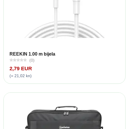
REEKIN 1.00 m bijela
(0)
2,79 EUR
(= 21,02 kn)