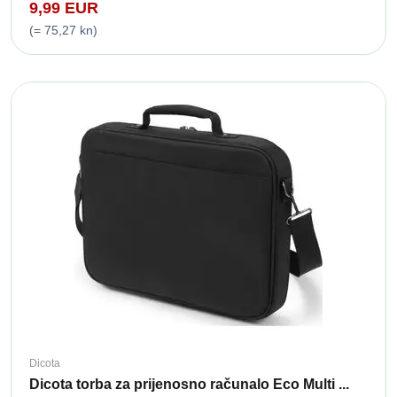
9,99 EUR
(= 75,27 kn)
Dicota
Dicota torba za prijenosno računalo Eco Multi ...