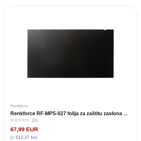
Renkforce
Renkforce RF-MPS-027 folija za zaštitu zaslona ...
(0)
67,99 EUR
(= 512,27 kn)