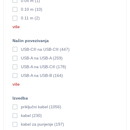
0.05 m (1)
0.10 m (10)
0.11 m (2)
više
Način povezivanja
USB-C® na USB-C® (447)
USB-A na USB-A (259)
USB-A na USB-C® (178)
USB-A na USB-B (164)
više
Izvedba
priključni kabel (1056)
kabel (230)
kabel za punjenje (197)