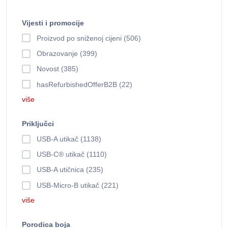
Vijesti i promocije
Proizvod po sniženoj cijeni (506)
Obrazovanje (399)
Novost (385)
hasRefurbishedOfferB2B (22)
više
Priključci
USB-A utikač (1138)
USB-C® utikač (1110)
USB-A utičnica (235)
USB-Micro-B utikač (221)
više
Porodica boja