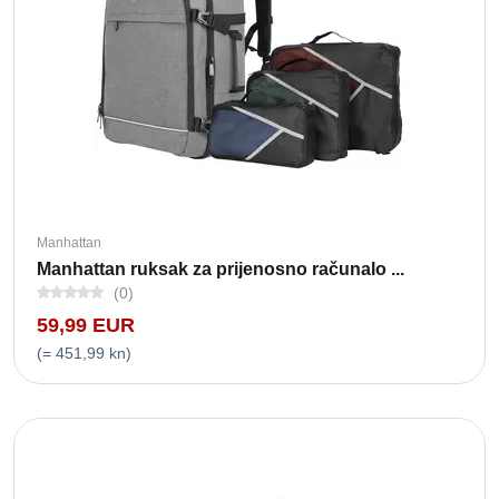
Manhattan
Manhattan ruksak za prijenosno računalo ...
(0)
59,99 EUR
(= 451,99 kn)