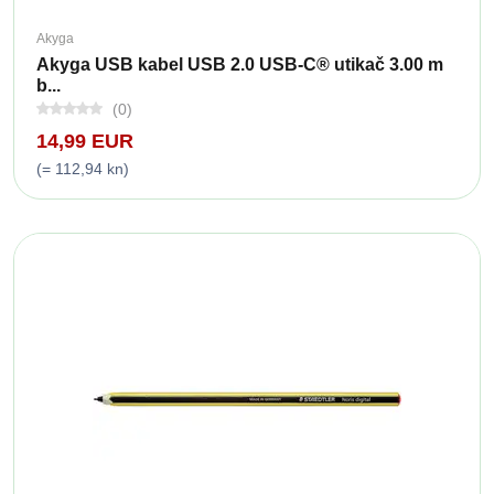
Akyga
Akyga USB kabel USB 2.0 USB-C® utikač 3.00 m
b...
(0)
14,99 EUR
(= 112,94 kn)