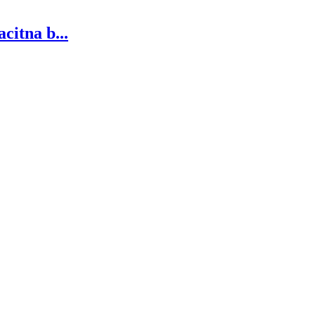
citna b...