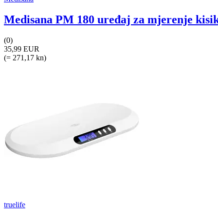
Medisana PM 180 uređaj za mjerenje kisik
(0)
35,99 EUR
(= 271,17 kn)
truelife