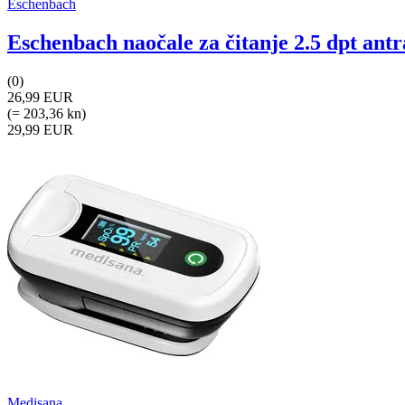
Eschenbach
Eschenbach naočale za čitanje 2.5 dpt antra
(0)
26,99 EUR
(= 203,36 kn)
29,99 EUR
Medisana