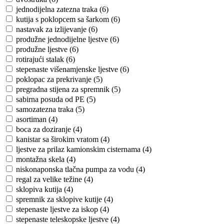
jednodijelna zatezna traka (6)
kutija s poklopcem sa šarkom (6)
nastavak za izlijevanje (6)
produžne jednodijelne ljestve (6)
produžne ljestve (6)
rotirajući stalak (6)
stepenaste višenamjenske ljestve (6)
poklopac za prekrivanje (5)
pregradna stijena za spremnik (5)
sabirna posuda od PE (5)
samozatezna traka (5)
asortiman (4)
boca za doziranje (4)
kanistar sa širokim vratom (4)
ljestve za prilaz kamionskim cisternama (4)
montažna skela (4)
niskonaponska tlačna pumpa za vodu (4)
regal za velike težine (4)
sklopiva kutija (4)
spremnik za sklopive kutije (4)
stepenaste ljestve za iskop (4)
stepenaste teleskopske ljestve (4)