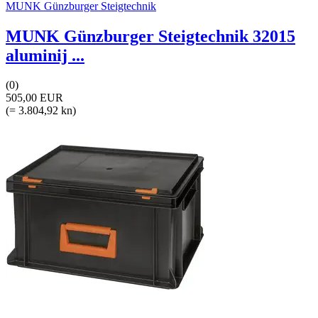
MUNK Günzburger Steigtechnik
MUNK Günzburger Steigtechnik 32015
aluminij ...
(0)
505,00 EUR
(= 3.804,92 kn)