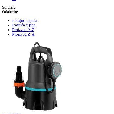
Sortiraj:
Odaberite
Padajuća cijena
Rastuća cijena
Proizvod A-Z
Proizvod Z-A