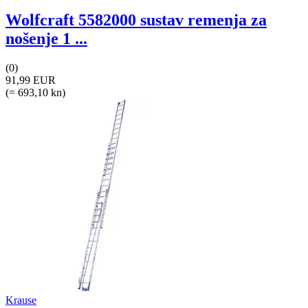
Wolfcraft 5582000 sustav remenja za
nošenje 1 ...
(0)
91,99 EUR
(= 693,10 kn)
Krause