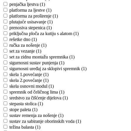
penjačka ljestva (1)
platforma za ljestve (1)
platforma za proširenje (1)
plutajuće usisavanje (1)
prenosiva stepenica (1)
priključna ploča za kutiju s alatom (1)
rešetke dno (1)
ručka za nošenje (1)
set za vezanje (1)
set za zidnu montažu spremnika (1)
sigurnosni sustav punjenja (1)
sigurnosni uređaj za sklopivi spremnik (1)
skela 1.povećanje (1)
skela 2.povećanje (1)
skela osnovni modul (1)
spremnik od čeličnog lima (1)
sredstvo za čišćenje dijelova (1)
stepasta stolica (1)
stope paleta (1)
sustav remenja za nošenje (1)
sustav za sabiranje oborinskih voda (1)
težina balasta (1)