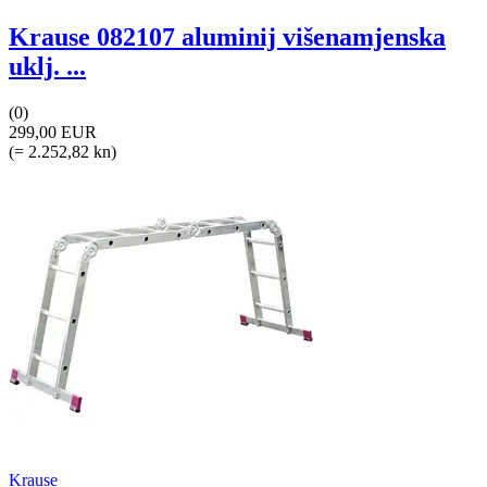
Krause 082107 aluminij višenamjenska
uklj. ...
(0)
299,00 EUR
(= 2.252,82 kn)
Krause