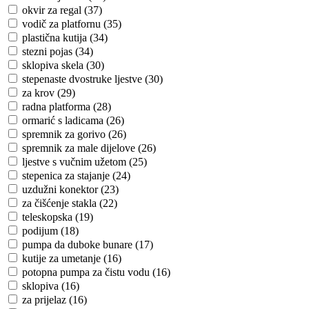
okvir za regal (37)
vodič za platfornu (35)
plastična kutija (34)
stezni pojas (34)
sklopiva skela (30)
stepenaste dvostruke ljestve (30)
za krov (29)
radna platforma (28)
ormarić s ladicama (26)
spremnik za gorivo (26)
spremnik za male dijelove (26)
ljestve s vučnim užetom (25)
stepenica za stajanje (24)
uzdužni konektor (23)
za čišćenje stakla (22)
teleskopska (19)
podijum (18)
pumpa da duboke bunare (17)
kutije za umetanje (16)
potopna pumpa za čistu vodu (16)
sklopiva (16)
za prijelaz (16)