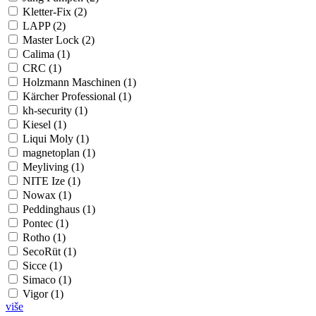
Kletter-Fix (2)
LAPP (2)
Master Lock (2)
Calima (1)
CRC (1)
Holzmann Maschinen (1)
Kärcher Professional (1)
kh-security (1)
Kiesel (1)
Liqui Moly (1)
magnetoplan (1)
Meyliving (1)
NITE Ize (1)
Nowax (1)
Peddinghaus (1)
Pontec (1)
Rotho (1)
SecoRüt (1)
Sicce (1)
Simaco (1)
Vigor (1)
više