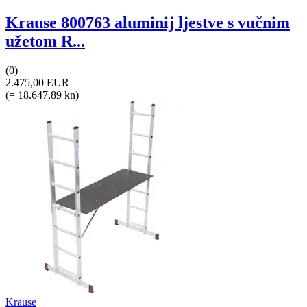
Krause 800763 aluminij ljestve s vučnim
užetom R...
(0)
2.475,00 EUR
(= 18.647,89 kn)
Krause