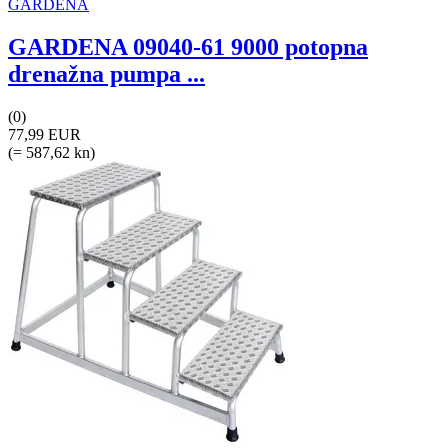
GARDENA
GARDENA 09040-61 9000 potopna
drenažna pumpa ...
(0)
77,99 EUR
(= 587,62 kn)