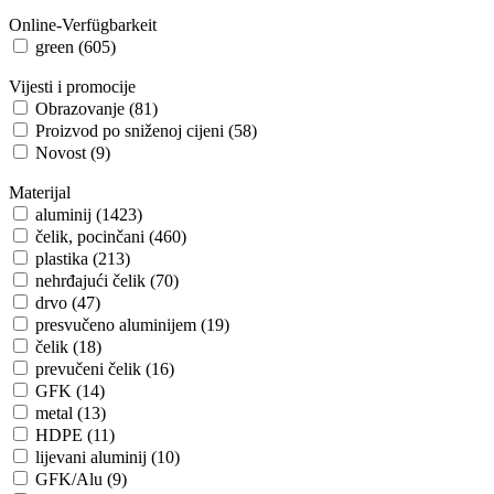
Online-Verfügbarkeit
green (605)
Vijesti i promocije
Obrazovanje (81)
Proizvod po sniženoj cijeni (58)
Novost (9)
Materijal
aluminij (1423)
čelik, pocinčani (460)
plastika (213)
nehrđajući čelik (70)
drvo (47)
presvučeno aluminijem (19)
čelik (18)
prevučeni čelik (16)
GFK (14)
metal (13)
HDPE (11)
lijevani aluminij (10)
GFK/Alu (9)