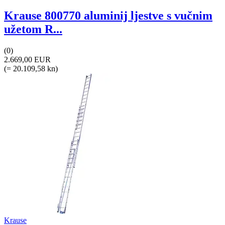
Krause 800770 aluminij ljestve s vučnim
užetom R...
(0)
2.669,00 EUR
(= 20.109,58 kn)
Krause