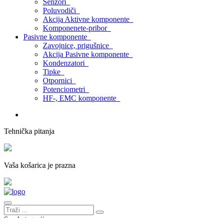
Senzori
Poluvodiči
Akcija Aktivne komponente
Komponenete-pribor
Pasivne komponente
Zavojnice, prigušnice
Akcija Pasivne komponente
Kondenzatori
Tipke
Otpornici
Potenciometri
HF-, EMC komponente
Tehnička pitanja
Vaša košarica je prazna