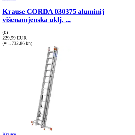
Krause CORDA 030375 aluminij
višenamjenska uklj. ...
(0)
229,99 EUR
(= 1.732,86 kn)
Krause