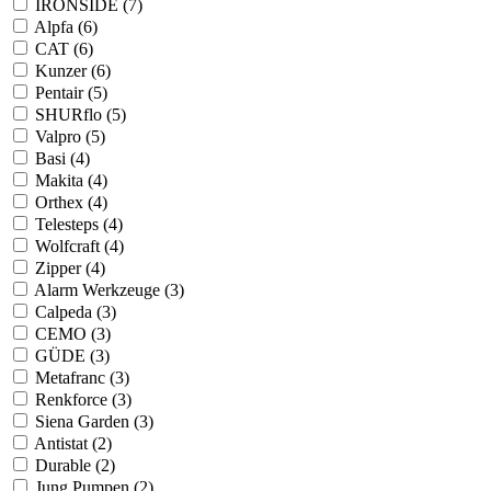
IRONSIDE (7)
Alpfa (6)
CAT (6)
Kunzer (6)
Pentair (5)
SHURflo (5)
Valpro (5)
Basi (4)
Makita (4)
Orthex (4)
Telesteps (4)
Wolfcraft (4)
Zipper (4)
Alarm Werkzeuge (3)
Calpeda (3)
CEMO (3)
GÜDE (3)
Metafranc (3)
Renkforce (3)
Siena Garden (3)
Antistat (2)
Durable (2)
Jung Pumpen (2)