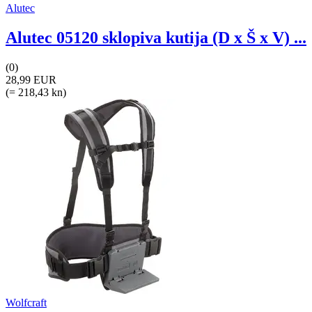
Alutec
Alutec 05120 sklopiva kutija (D x Š x V) ...
(0)
28,99 EUR
(= 218,43 kn)
Wolfcraft