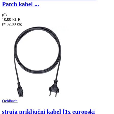
Patch kabel ...
(0)
10,99 EUR
(= 82,80 kn)
Oehlbach
struja priključni kabel [1x europski