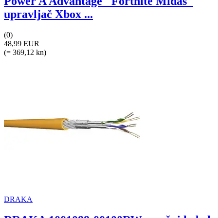
Power A Advantage "Fortnite Midas"
upravljač Xbox ...
(0)
48,99 EUR
(= 369,12 kn)
DRAKA