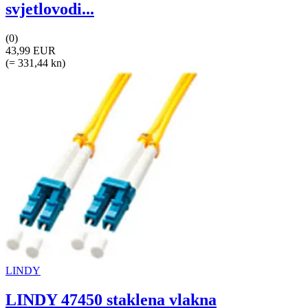
svjetlovodi...
(0)
43,99 EUR
(= 331,44 kn)
LINDY
LINDY 47450 staklena vlakna