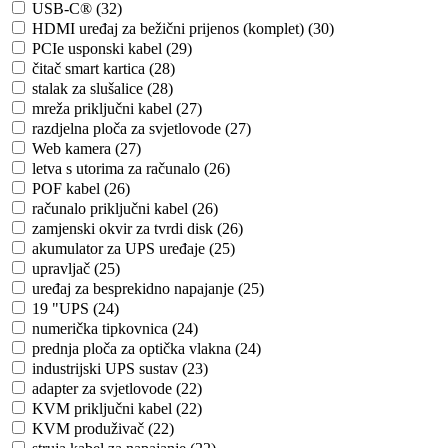
USB-C® (32)
HDMI uređaj za bežični prijenos (komplet) (30)
PCIe usponski kabel (29)
čitač smart kartica (28)
stalak za slušalice (28)
mreža priključni kabel (27)
razdjelna ploča za svjetlovode (27)
Web kamera (27)
letva s utorima za računalo (26)
POF kabel (26)
računalo priključni kabel (26)
zamjenski okvir za tvrdi disk (26)
akumulator za UPS uređaje (25)
upravljač (25)
uređaj za besprekidno napajanje (25)
19 "UPS (24)
numerička tipkovnica (24)
prednja ploča za optička vlakna (24)
industrijski UPS sustav (23)
adapter za svjetlovode (22)
KVM priključni kabel (22)
KVM produživač (22)