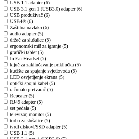
USB 1.1 adapter (6)
USB 3.1 gen 1 (USB3.0) adapter (6)
USB produživač (6)
USB4® (6)
Zaštitna navlaka (6)
audio adapter (5)
držač za slušalice (5)
ergonomski miš za igranje (5)
grafički tablet (5)
In Ear Headset (5)
ključ za zaključavanje priključka (5)
kućište za spajanje svjetlovoda (5)
LED osvjetljenje ekrana (5)
optički spojni kabel (5)
računalo pretvarač (5)
Repeater (5)
RJ45 adapter (5)
set pedala (5)
televizor, monitor (5)
torba za slušalice (5)
tvrdi diskovi/SSD adapter (5)
USB 1.1 (5)