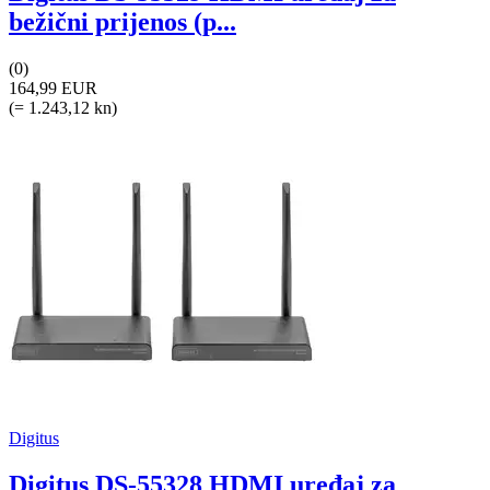
bežični prijenos (p...
(0)
164,99 EUR
(= 1.243,12 kn)
Digitus
Digitus DS-55328 HDMI uređaj za