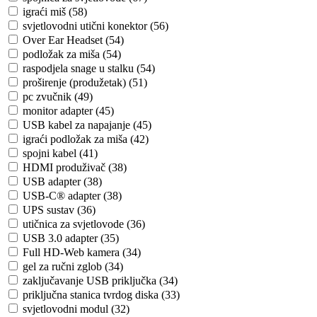
igraći miš (58)
svjetlovodni utični konektor (56)
Over Ear Headset (54)
podložak za miša (54)
raspodjela snage u stalku (54)
proširenje (produžetak) (51)
pc zvučnik (49)
monitor adapter (45)
USB kabel za napajanje (45)
igraći podložak za miša (42)
spojni kabel (41)
HDMI produživač (38)
USB adapter (38)
USB-C® adapter (38)
UPS sustav (36)
utičnica za svjetlovode (36)
USB 3.0 adapter (35)
Full HD-Web kamera (34)
gel za ručni zglob (34)
zaključavanje USB priključka (34)
priključna stanica tvrdog diska (33)
svjetlovodni modul (32)