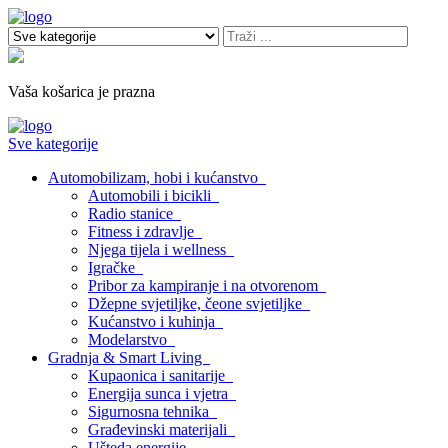
Vaša košarica je prazna
Sve kategorije
Automobilizam, hobi i kućanstvo
Automobili i bicikli
Radio stanice
Fitness i zdravlje
Njega tijela i wellness
Igračke
Pribor za kampiranje i na otvorenom
Džepne svjetiljke, čeone svjetiljke
Kućanstvo i kuhinja
Modelarstvo
Gradnja & Smart Living
Kupaonica i sanitarije
Energija sunca i vjetra
Sigurnosna tehnika
Građevinski materijali
Ušteda energije