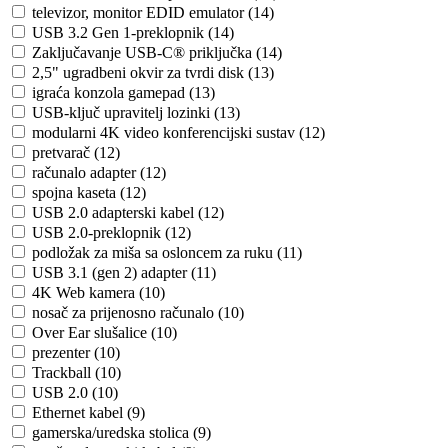
televizor, monitor EDID emulator (14)
USB 3.2 Gen 1-preklopnik (14)
Zaključavanje USB-C® priključka (14)
2,5" ugradbeni okvir za tvrdi disk (13)
igraća konzola gamepad (13)
USB-ključ upravitelj lozinki (13)
modularni 4K video konferencijski sustav (12)
pretvarač (12)
računalo adapter (12)
spojna kaseta (12)
USB 2.0 adapterski kabel (12)
USB 2.0-preklopnik (12)
podložak za miša sa osloncem za ruku (11)
USB 3.1 (gen 2) adapter (11)
4K Web kamera (10)
nosač za prijenosno računalo (10)
Over Ear slušalice (10)
prezenter (10)
Trackball (10)
USB 2.0 (10)
Ethernet kabel (9)
gamerska/uredska stolica (9)