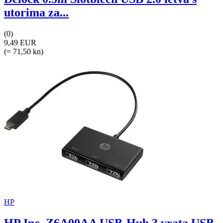
utorima za...
(0)
9,49 EUR
(= 71,50 kn)
HP