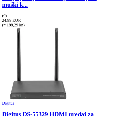
muški k...
(0)
24,99 EUR
(= 188,29 kn)
Digitus
Digitus DS-55329 HDMI uređaj za