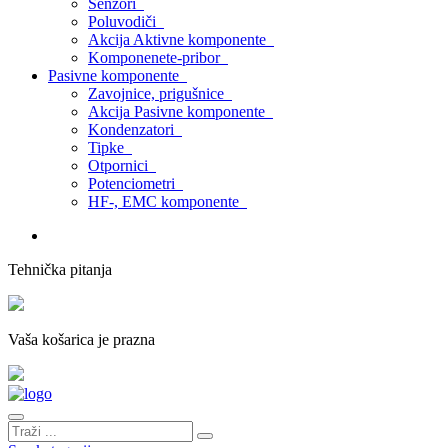
Senzori
Poluvodiči
Akcija Aktivne komponente
Komponenete-pribor
Pasivne komponente
Zavojnice, prigušnice
Akcija Pasivne komponente
Kondenzatori
Tipke
Otpornici
Potenciometri
HF-, EMC komponente
Tehnička pitanja
Vaša košarica je prazna