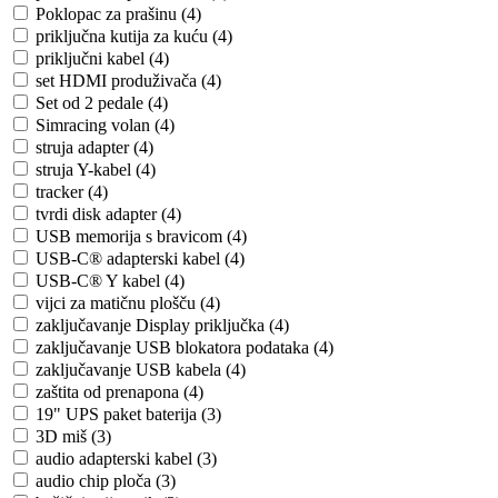
Poklopac za prašinu (4)
priključna kutija za kuću (4)
priključni kabel (4)
set HDMI produživača (4)
Set od 2 pedale (4)
Simracing volan (4)
struja adapter (4)
struja Y-kabel (4)
tracker (4)
tvrdi disk adapter (4)
USB memorija s bravicom (4)
USB-C® adapterski kabel (4)
USB-C® Y kabel (4)
vijci za matičnu plošču (4)
zaključavanje Display priključka (4)
zaključavanje USB blokatora podataka (4)
zaključavanje USB kabela (4)
zaštita od prenapona (4)
19" UPS paket baterija (3)
3D miš (3)
audio adapterski kabel (3)
audio chip ploča (3)