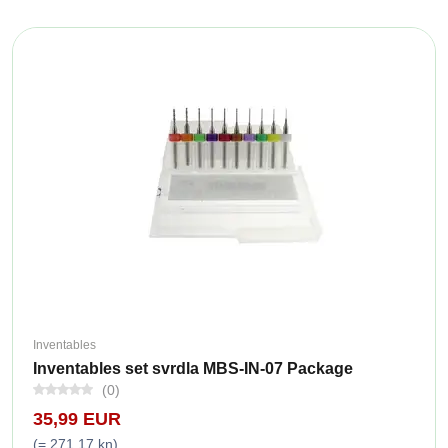
Inventables
Inventables set svrdla MBS-IN-07 Package
(0)
35,99 EUR
(= 271,17 kn)