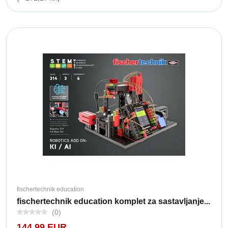
fischertechnik education
fischertechnik education komplet za sastavljanje...
(0)
144,99 EUR