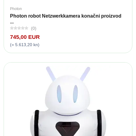
Photon
Photon robot Netzwerkkamera konačni proizvod
...
(0)
745,00 EUR
(= 5.613,20 kn)