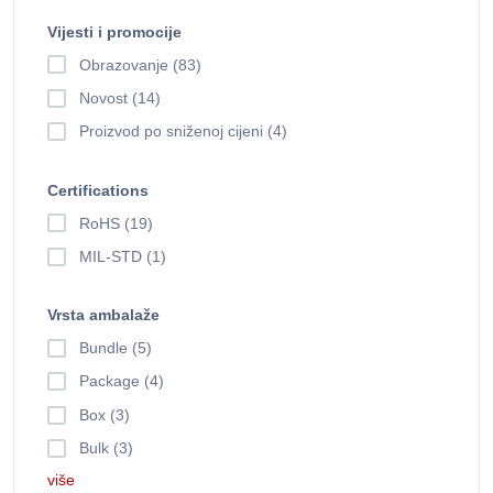
Vijesti i promocije
Obrazovanje (83)
Novost (14)
Proizvod po sniženoj cijeni (4)
Certifications
RoHS (19)
MIL-STD (1)
Vrsta ambalaže
Bundle (5)
Package (4)
Box (3)
Bulk (3)
više