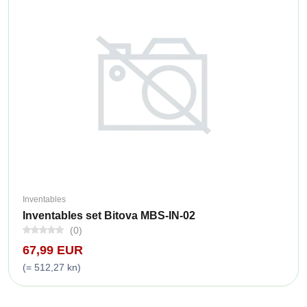
Inventables
Inventables set Bitova MBS-IN-02
(0)
67,99 EUR
(= 512,27 kn)