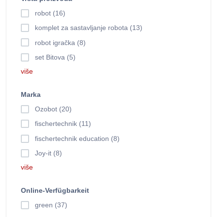
robot (16)
komplet za sastavljanje robota (13)
robot igračka (8)
set Bitova (5)
više
Marka
Ozobot (20)
fischertechnik (11)
fischertechnik education (8)
Joy-it (8)
više
Online-Verfügbarkeit
green (37)