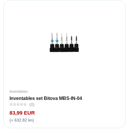
Inventables
Inventables set Bitova MBS-IN-04
(0)
83,99 EUR
(= 632,82 kn)