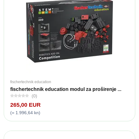
fischertechnik education
fischertechnik education modul za proširenje ...
(0)
265,00 EUR
(= 1.996,64 kn)