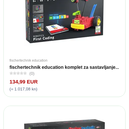
fischertechnik education
fischertechnik education komplet za sastavljanje...
(0)
134,99 EUR
(= 1.017,08 kn)