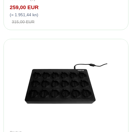
259,00 EUR
(= 1.951,44 kn)
315,00 EUR