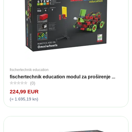
fischertechnik education
fischertechnik education modul za proširenje ...
(0)
224,99 EUR
(= 1.695,19 kn)