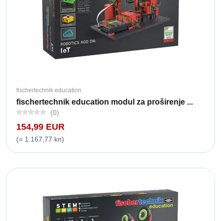
fischertechnik education
fischertechnik education modul za proširenje ...
(0)
154,99 EUR
(= 1.167,77 kn)