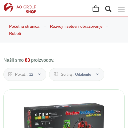
Početna stranica
Razvojni setovi i obrazovanje
Roboti
Našli smo
83
proizvodov.
Pokaži:
12
Sortiraj:
Odaberite