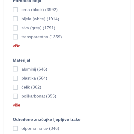
Porodica boja
crna (black) (3992)
bijela (white) (1914)
siva (grey) (1791)
transparentna (1359)
više
Materijal
aluminij (646)
plastika (564)
čelik (362)
polikarbonat (355)
više
Određene značajke ljepljive trake
otporna na uv (346)