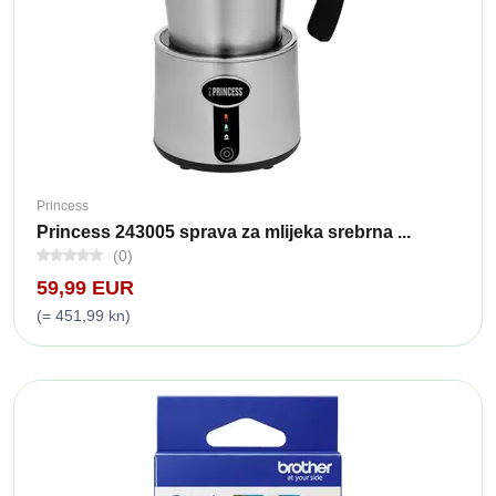
Princess
Princess 243005 sprava za mlijeka srebrna ...
(0)
59,99 EUR
(= 451,99 kn)