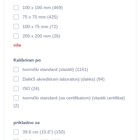
100 x 100 mm (469)
75 x 75 mm (425)
100 x 75 mm (72)
200 x 200 mm (26)
više
Kalibriran po
tvornički standard (vlastiti) (1151)
DakkS akreditirani laboratorij (dakks) (94)
ISO (24)
tvornički standard (sa certifikatom) (vlastiti certifikat)
(2)
prikladno za
39,6 cm (15,6") (150)