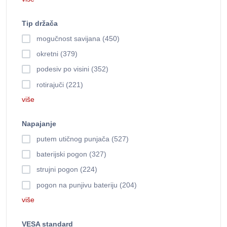
Tip držača
mogučnost savijana (450)
okretni (379)
podesiv po visini (352)
rotirajuči (221)
više
Napajanje
putem utičnog punjača (527)
baterijski pogon (327)
strujni pogon (224)
pogon na punjivu bateriju (204)
više
VESA standard