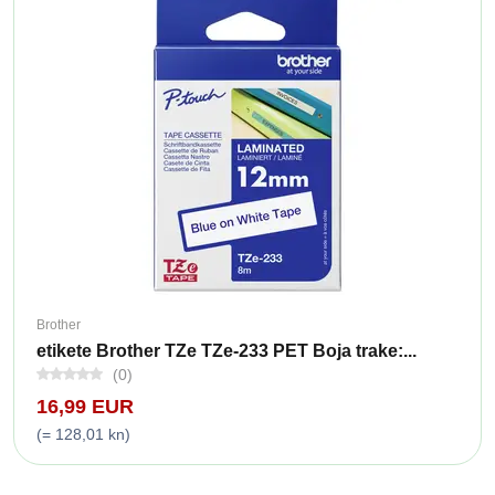
Brother
etikete Brother TZe TZe-233 PET Boja trake:...
(0)
16,99 EUR
(= 128,01 kn)