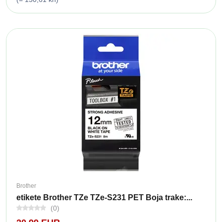
Brother
etikete Brother TZe TZe-S231 PET Boja trake:...
(0)