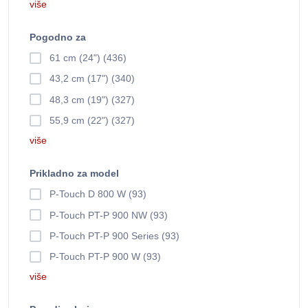
više
Pogodno za
61 cm (24") (436)
43,2 cm (17") (340)
48,3 cm (19") (327)
55,9 cm (22") (327)
više
Prikladno za model
P-Touch D 800 W (93)
P-Touch PT-P 900 NW (93)
P-Touch PT-P 900 Series (93)
P-Touch PT-P 900 W (93)
više