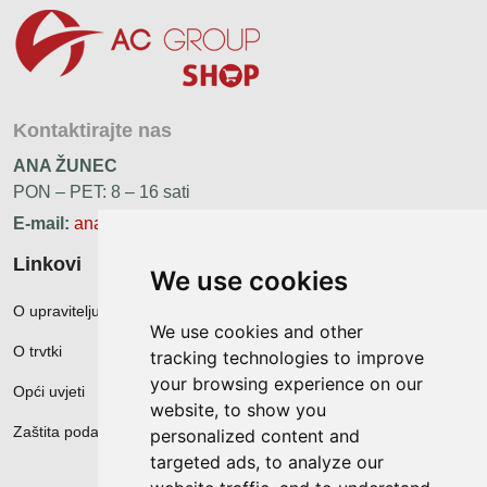
Kontaktirajte nas
ANA ŽUNEC
PON – PET: 8 – 16 sati
E-mail:
ana.zunec@ac-group.hr
Linkovi
We use cookies
O upravitelju web portala
We use cookies and other
O trvtki
tracking technologies to improve
your browsing experience on our
Opći uvjeti
website, to show you
Zaštita podataka
personalized content and
targeted ads, to analyze our