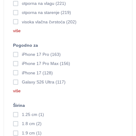
otporna na vlagu (221)
otporna na starenje (219)
visoka vlačna čvrstoća (202)
više
Pogodno za
iPhone 17 Pro (163)
iPhone 17 Pro Max (156)
iPhone 17 (128)
Galaxy S26 Ultra (117)
više
Širina
1.25 cm (1)
1.8 cm (2)
1.9 cm (1)