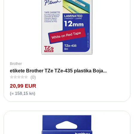
Brother
etikete Brother TZe TZe-435 plastika Boja...
(0)
20,99 EUR
(= 158,15 kn)