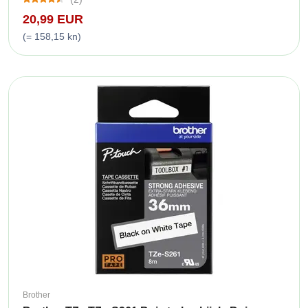
20,99 EUR
(= 158,15 kn)
Brother