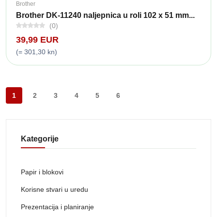
Brother
Brother DK-11240 naljepnica u roli 102 x 51 mm...
(0)
39,99 EUR
(= 301,30 kn)
1
2
3
4
5
6
Kategorije
Papir i blokovi
Korisne stvari u uredu
Prezentacija i planiranje