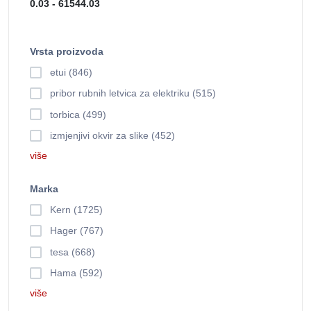
Vrsta proizvoda
etui (846)
pribor rubnih letvica za elektriku (515)
torbica (499)
izmjenjivi okvir za slike (452)
više
Marka
Kern (1725)
Hager (767)
tesa (668)
Hama (592)
više