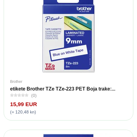
Brother
etikete Brother TZe TZe-223 PET Boja trake:...
(0)
15,99 EUR
(= 120,48 kn)