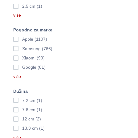
2.5 cm (1)
više
Pogodno za marke
Apple (1107)
Samsung (766)
Xiaomi (99)
Google (81)
više
Dužina
7.2 cm (1)
7.6 cm (1)
12 cm (2)
13.3 cm (1)
više