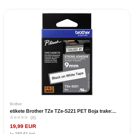
Brother
etikete Brother TZe TZe-S221 PET Boja trake:...
(0)
19,99 EUR
(= 150,61 kn)