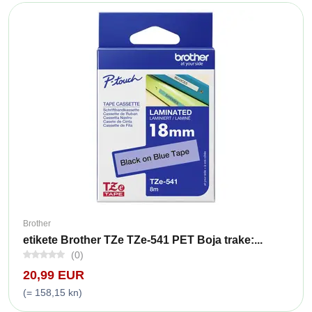
Brother
etikete Brother TZe TZe-541 PET Boja trake:...
(0)
20,99 EUR
(= 158,15 kn)