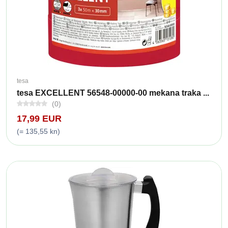
tesa
tesa EXCELLENT 56548-00000-00 mekana traka ...
(0)
17,99 EUR
(= 135,55 kn)