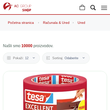
Početna stranica
Računala & Ured
Ured
Našli smo
10000
proizvodov.
Pokaži:
12
Sortiraj:
Odaberite