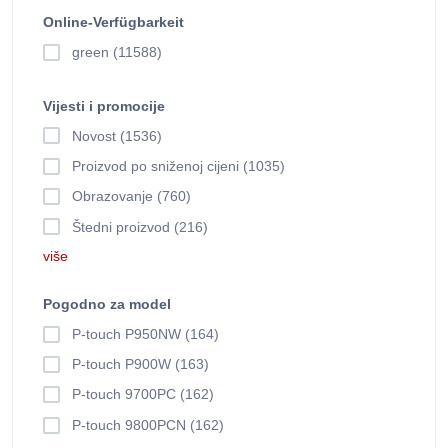
Online-Verfügbarkeit
green (11588)
Vijesti i promocije
Novost (1536)
Proizvod po sniženoj cijeni (1035)
Obrazovanje (760)
Štedni proizvod (216)
više
Pogodno za model
P-touch P950NW (164)
P-touch P900W (163)
P-touch 9700PC (162)
P-touch 9800PCN (162)