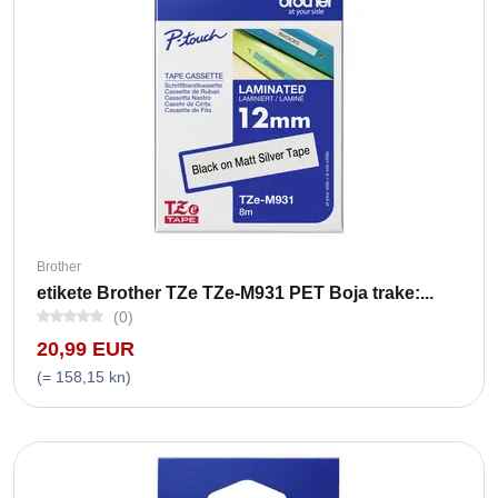
Brother
etikete Brother TZe TZe-M931 PET Boja trake:...
(0)
20,99 EUR
(= 158,15 kn)