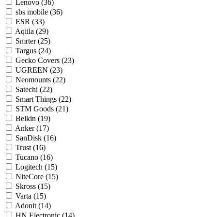
Lenovo (36)
sbs mobile (36)
ESR (33)
Aqiila (29)
Smrter (25)
Targus (24)
Gecko Covers (23)
UGREEN (23)
Neomounts (22)
Satechi (22)
Smart Things (22)
STM Goods (21)
Belkin (19)
Anker (17)
SanDisk (16)
Trust (16)
Tucano (16)
Logitech (15)
NiteCore (15)
Skross (15)
Varta (15)
Adonit (14)
HN Electronic (14)