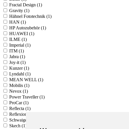
Fractal Design (1)
Gravity (1)
Hähnel Fototechnik (1)
HAN (1)
HP Autozubehör (1)
HUAWEI (1)
ILME (1)
Imperial (1)
ITM (1)
Jabra (1)
Joy-it (1)
Kunzer (1)
Lyndahl (1)
MEAN WELL (1)
Mobilis (1)
Nevox (1)
Power Traveller (1)
ProCar (1)
Reflecta (1)
Reflexion (1)
Schwaiger (1)
Skech (1)