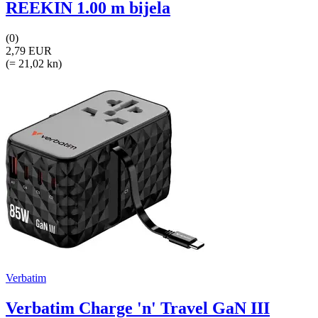
REEKIN 1.00 m bijela
(0)
2,79 EUR
(= 21,02 kn)
Verbatim
Verbatim Charge 'n' Travel GaN III