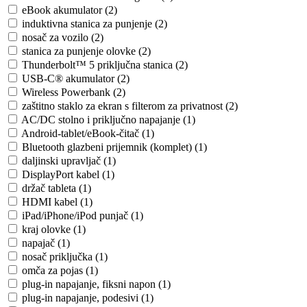
eBook akumulator (2)
induktivna stanica za punjenje (2)
nosač za vozilo (2)
stanica za punjenje olovke (2)
Thunderbolt™ 5 priključna stanica (2)
USB-C® akumulator (2)
Wireless Powerbank (2)
zaštitno staklo za ekran s filterom za privatnost (2)
AC/DC stolno i priključno napajanje (1)
Android-tablet/eBook-čitač (1)
Bluetooth glazbeni prijemnik (komplet) (1)
daljinski upravljač (1)
DisplayPort kabel (1)
držač tableta (1)
HDMI kabel (1)
iPad/iPhone/iPod punjač (1)
kraj olovke (1)
napajač (1)
nosač priključka (1)
omča za pojas (1)
plug-in napajanje, fiksni napon (1)
plug-in napajanje, podesivi (1)