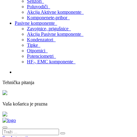
Senzori
Poluvodiči
Akcija Aktivne komponente
Komponenete-pribor
Pasivne komponente
Zavojnice, prigušnice
Akcija Pasivne komponente
Kondenzatori
Tipke
Otpornici
Potenciometri
HF-, EMC komponente
Tehnička pitanja
Vaša košarica je prazna