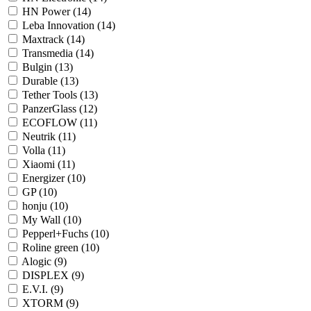
HN Power (14)
Leba Innovation (14)
Maxtrack (14)
Transmedia (14)
Bulgin (13)
Durable (13)
Tether Tools (13)
PanzerGlass (12)
ECOFLOW (11)
Neutrik (11)
Volla (11)
Xiaomi (11)
Energizer (10)
GP (10)
honju (10)
My Wall (10)
Pepperl+Fuchs (10)
Roline green (10)
Alogic (9)
DISPLEX (9)
E.V.I. (9)
XTORM (9)