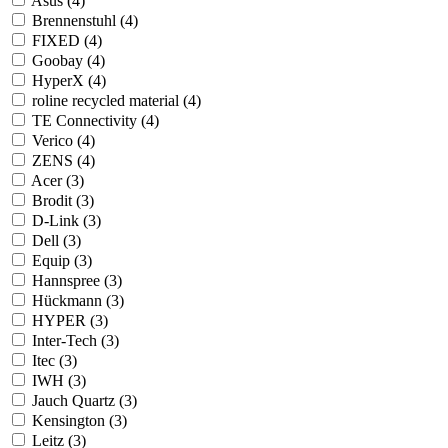
Asus (4)
Brennenstuhl (4)
FIXED (4)
Goobay (4)
HyperX (4)
roline recycled material (4)
TE Connectivity (4)
Verico (4)
ZENS (4)
Acer (3)
Brodit (3)
D-Link (3)
Dell (3)
Equip (3)
Hannspree (3)
Hückmann (3)
HYPER (3)
Inter-Tech (3)
Itec (3)
IWH (3)
Jauch Quartz (3)
Kensington (3)
Leitz (3)