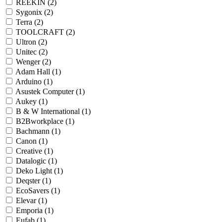
REEKIN (2)
Sygonix (2)
Terra (2)
TOOLCRAFT (2)
Ultron (2)
Unitec (2)
Wenger (2)
Adam Hall (1)
Arduino (1)
Asustek Computer (1)
Aukey (1)
B & W International (1)
B2Bworkplace (1)
Bachmann (1)
Canon (1)
Creative (1)
Datalogic (1)
Deko Light (1)
Deqster (1)
EcoSavers (1)
Elevar (1)
Emporia (1)
Eufab (1)