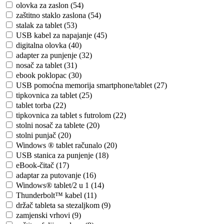
olovka za zaslon (54)
zaštitno staklo zaslona (54)
stalak za tablet (53)
USB kabel za napajanje (45)
digitalna olovka (40)
adapter za punjenje (32)
nosač za tablet (31)
ebook poklopac (30)
USB pomoćna memorija smartphone/tablet (27)
tipkovnica za tablet (25)
tablet torba (22)
tipkovnica za tablet s futrolom (22)
stolni nosač za tablete (20)
stolni punjač (20)
Windows ® tablet računalo (20)
USB stanica za punjenje (18)
eBook-čitač (17)
adaptar za putovanje (16)
Windows® tablet/2 u 1 (14)
Thunderbolt™ kabel (11)
držač tableta sa stezaljkom (9)
zamjenski vrhovi (9)