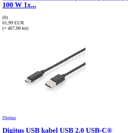
100 W 1x...
(0)
61,99 EUR
(= 467,06 kn)
Digitus
Digitus USB kabel USB 2.0 USB-C®