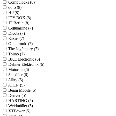
Compulocks (8)
doro (8)
HP (8)
ICY BOX (8)
JT Berlin (8)
Cellularline (7)
Dicota (7)
Eaxus (7)
Omnitronic (7)
The Joyfactory (7)
Tolino (7)
BKL Electronic (6)
Dehner Elektronik (6)
Motorola (6)
Staedtler (6)
Allity (5)
ATEN (5)
Beam Mobile (5)
Denver (5)
HARTING (5)
Weidmüller (5)
XTPower (5)