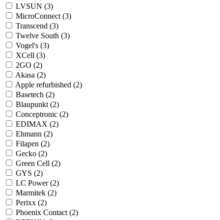
LVSUN (3)
MicroConnect (3)
Transcend (3)
Twelve South (3)
Vogel's (3)
XCell (3)
2GO (2)
Akasa (2)
Apple refurbished (2)
Basetech (2)
Blaupunkt (2)
Conceptronic (2)
EDIMAX (2)
Ehmann (2)
Filapen (2)
Gecko (2)
Green Cell (2)
GYS (2)
LC Power (2)
Marmitek (2)
Perixx (2)
Phoenix Contact (2)