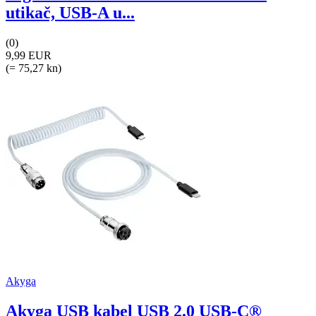
utikač, USB-A u...
(0)
9,99 EUR
(= 75,27 kn)
Akyga
Akyga USB kabel USB 2.0 USB-C®