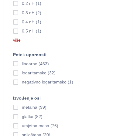
0.2 nH (1)
0.3 nH (2)
0.4 nH (1)
0.5 nH (1)
više
Potek upornosti
linearno (463)
logaritamsko (32)
negativno logaritamsko (1)
Izvođenje osi
metalna (99)
glatka (82)
umjetna masa (76)
spljoštena (20)