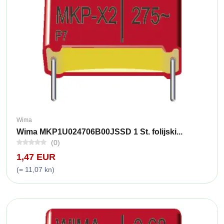
Wima
Wima MKP1U024706B00JSSD 1 St. folijski...
(0)
1,47 EUR
(= 11,07 kn)