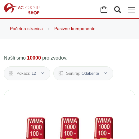
Početna stranica
Pasivne komponente
Našli smo
10000
proizvodov.
Pokaži:
12
Sortiraj:
Odaberite