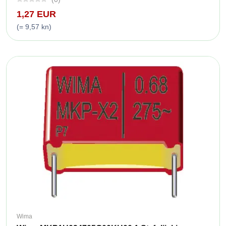
1,27 EUR
(= 9,57 kn)
Wima