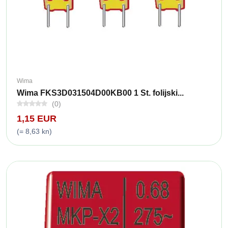
Wima
Wima FKS3D031504D00KB00 1 St. folijski...
(0)
1,15 EUR
(= 8,63 kn)