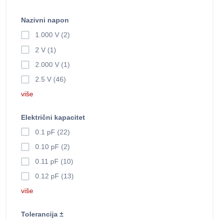
Nazivni napon
1.000 V (2)
2 V (1)
2.000 V (1)
2.5 V (46)
više
Električni kapacitet
0.1 pF (22)
0.10 pF (2)
0.11 pF (10)
0.12 pF (13)
više
Tolerancija ±