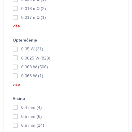
0.016 mΩ (2)
0.017 mΩ (1)
više
Opterećenje
0.05 W (31)
0.0625 W (823)
0.063 W (506)
0.066 W (1)
više
Visina
0.4 mm (4)
0.5 mm (6)
0.6 mm (14)