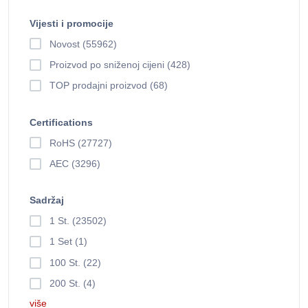
Vijesti i promocije
Novost (55962)
Proizvod po sniženoj cijeni (428)
TOP prodajni proizvod (68)
Certifications
RoHS (27727)
AEC (3296)
Sadržaj
1 St. (23502)
1 Set (1)
100 St. (22)
200 St. (4)
više