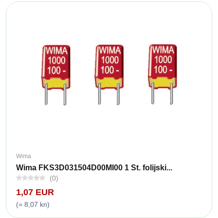
Wima
Wima FKS3D031504D00MI00 1 St. folijski...
(0)
1,07 EUR
(= 8,07 kn)