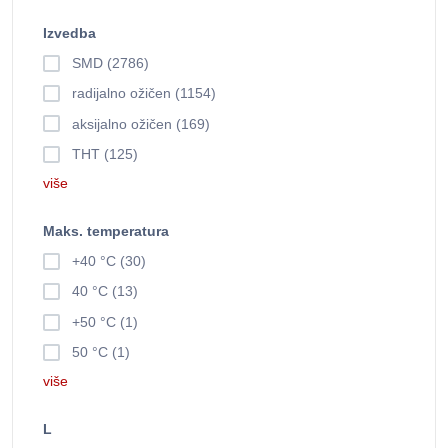
Izvedba
SMD (2786)
radijalno ožičen (1154)
aksijalno ožičen (169)
THT (125)
više
Maks. temperatura
+40 °C (30)
40 °C (13)
+50 °C (1)
50 °C (1)
više
L