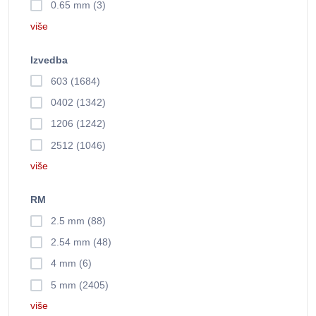
0.65 mm (3)
više
Izvedba
603 (1684)
0402 (1342)
1206 (1242)
2512 (1046)
više
RM
2.5 mm (88)
2.54 mm (48)
4 mm (6)
5 mm (2405)
više