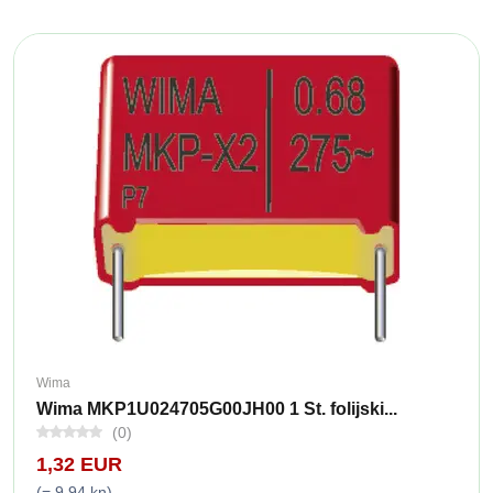
Wima
Wima MKP1U024705G00JH00 1 St. folijski...
(0)
1,32 EUR
(= 9,94 kn)