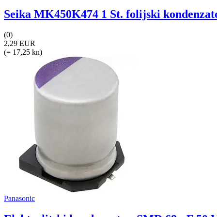
Seika MK450K474 1 St. folijski kondenzat
(0)
2,29 EUR
(= 17,25 kn)
Panasonic