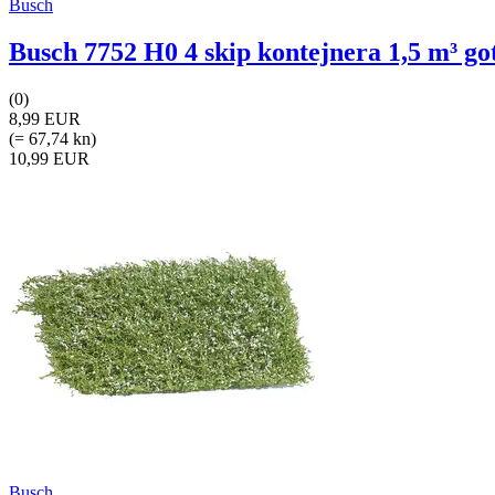
Busch
Busch 7752 H0 4 skip kontejnera 1,5 m³ goto
(0)
8,99 EUR
(= 67,74 kn)
10,99 EUR
Busch