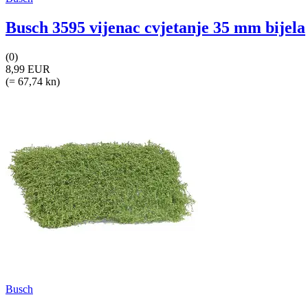
Busch 3595 vijenac cvjetanje 35 mm bijela
(0)
8,99 EUR
(= 67,74 kn)
Busch