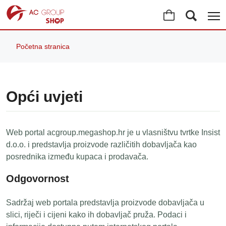
Početna stranica
Opći uvjeti
Web portal acgroup.megashop.hr je u vlasništvu tvrtke Insist
d.o.o. i predstavlja proizvode različitih dobavljača kao
posrednika između kupaca i prodavača.
Odgovornost
Sadržaj web portala predstavlja proizvode dobavljača u
slici, riječi i cijeni kako ih dobavljač pruža. Podaci i