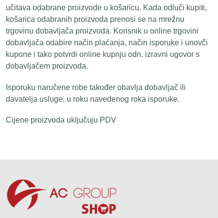
učitava odabrane proizvode u košaricu. Kada odluči kupiti,
košarica odabranih proizvoda prenosi se na mrežnu
trgovinu dobavljača proizvoda. Korisnik u online trgovini
dobavljača odabire način plaćanja, način isporuke i unovči
kupone i tako potvrdi online kupnju odn. izravni ugovor s
dobavljačem proizvoda.
Isporuku naručene robe također obavlja dobavljač ili
davatelja usluge, u roku navedenog roka isporuke.
Cijene proizvoda uključuju PDV