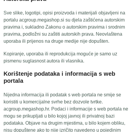
Sve slike, logotipi, opisi proizvoda i materijali objavljeni na
portalu acgroup.megashop.si su djela zaštićena autorskim
pravima i, sukladno Zakonu o autorskim pravima i srodnim
pravima, podložni su zaštiti autorskih prava. Neovlaštena
uporaba ili prijenos na druge medije nije dopušten.
Kopiranje, uporaba ili reprodukcija moguće je samo uz
pismenu suglasnost autora ili vlasnika.
Korištenje podataka i informacija s web
portala
Nijedna informacija ili podatak s web portala ne smije se
koristiti u komercijalne svrhe bez dozvole tvrtke.
acgroup.megashop.hr. Podaci i informacije s web portala ne
mogu se prikupljati u bilo kojoj javnoj ili privatnoj bazi
podataka. Objave na drugim mjestima, u bilo kojem obliku,
nisu dopuštene ako to nije izričito navedeno u pojedinim