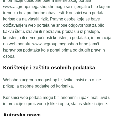
informacije dostupne putem internetskog portala
www.acgroup.megashop.hr mogu se mijenjati u bilo kojem
trenutku bez prethodne obavijesti. Korisnici web portala
koriste ga na vlastiti rizik. Pravne osobe koje se bave
održavanjem web portala ne snose odgovornost za bilo
kakvu štetu, izravni ili neizravni, proizašlu iz pristupa,
korištenja ili nemogućnosti korištenja podataka, informacija
na web portalu. www.acgroup.megashop.hr ne jamči
ispravnost podataka koje portal prima od drugih pravnih
osoba.
Korištenje i zaštita osobnih podataka
Webshop acgroup.megashop.hr, tvrtke Insist d.o.o. ne
prikuplja osobne podatke od korisnika.
Korisnici web portala mogu biti anonimni i ipak imati uvid u
informacije o proizvodu (slike i opis), status stoke i cijene.
Autorska prava