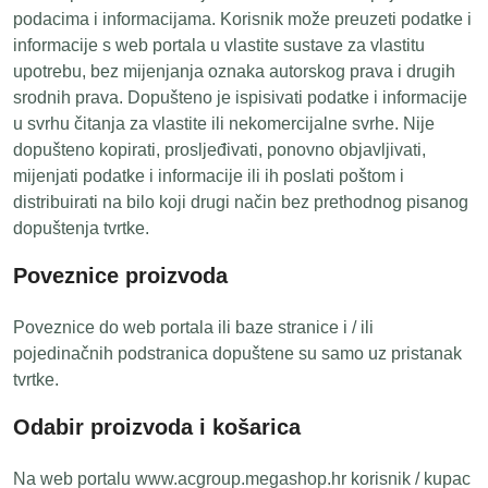
podacima i informacijama. Korisnik može preuzeti podatke i
informacije s web portala u vlastite sustave za vlastitu
upotrebu, bez mijenjanja oznaka autorskog prava i drugih
srodnih prava. Dopušteno je ispisivati podatke i informacije
u svrhu čitanja za vlastite ili nekomercijalne svrhe. Nije
dopušteno kopirati, prosljeđivati, ponovno objavljivati,
mijenjati podatke i informacije ili ih poslati poštom i
distribuirati na bilo koji drugi način bez prethodnog pisanog
dopuštenja tvrtke.
Poveznice proizvoda
Poveznice do web portala ili baze stranice i / ili
pojedinačnih podstranica dopuštene su samo uz pristanak
tvrtke.
Odabir proizvoda i košarica
Na web portalu www.acgroup.megashop.hr korisnik / kupac