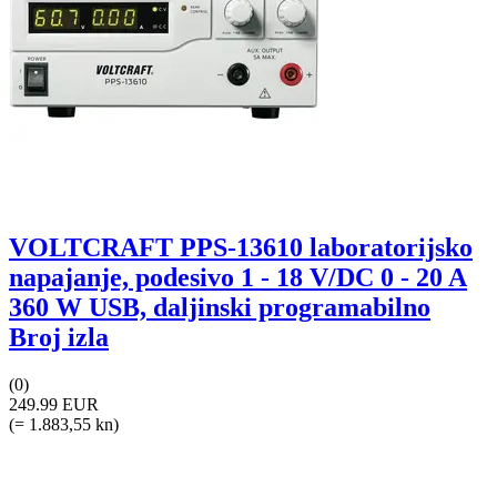
VOLTCRAFT PPS-13610 laboratorijsko
napajanje, podesivo 1 - 18 V/DC 0 - 20 A
360 W USB, daljinski programabilno
Broj izla
(0)
249.99 EUR
(= 1.883,55 kn)