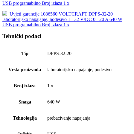
USB programabilno Broj izlaza 1 x
Uvjeti garancije 1086560 VOLTCRAFT DPPS-32-20
laboratorijsko napajanje, podesivo 1 - 32 V/DC 0 - 20 A 640 W
USB programabilno Broj izlaza 1 x
Tehnički podaci
Tip
DPPS-32-20
Vrsta proizvoda
laboratorijsko napajanje, podesivo
Broj izlaza
1 x
Snaga
640 W
Tehnologija
prebacivanje napajanja