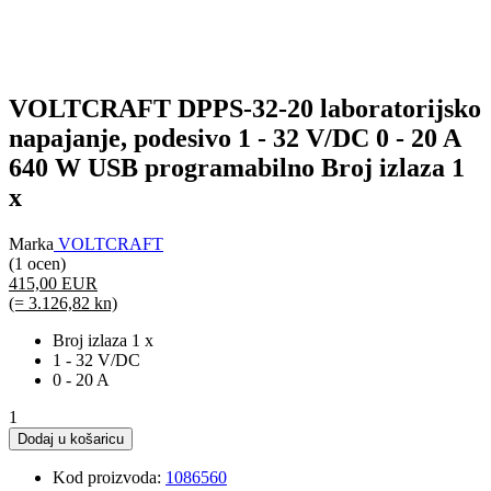
VOLTCRAFT DPPS-32-20 laboratorijsko
napajanje, podesivo 1 - 32 V/DC 0 - 20 A
640 W USB programabilno Broj izlaza 1
x
Marka
VOLTCRAFT
(1 ocen)
415,00 EUR
(= 3.126,82 kn)
Broj izlaza 1 x
1 - 32 V/DC
0 - 20 A
1
Dodaj u košaricu
Kod proizvoda:
1086560