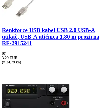
Renkforce USB kabel USB 2.0 USB-A
utikač, USB-A utičnica 1.80 m prozirna
RF-2915241
(0)
3.29 EUR
(= 24,79 kn)