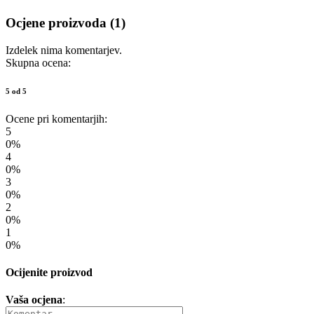
Ocjene proizvoda (1)
Izdelek nima komentarjev.
Skupna ocena:
5 od 5
Ocene pri komentarjih:
5
0%
4
0%
3
0%
2
0%
1
0%
Ocijenite proizvod
Vaša ocjena
: