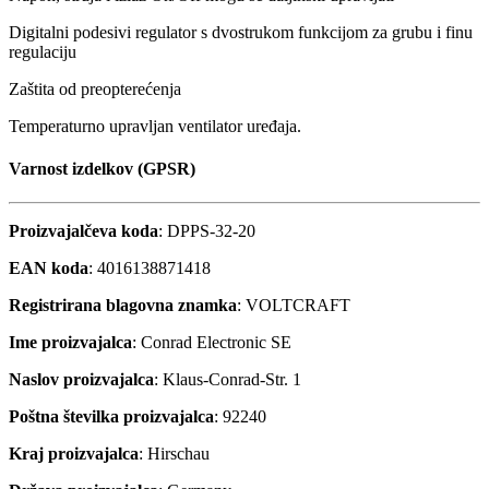
Digitalni podesivi regulator s dvostrukom funkcijom za grubu i finu
regulaciju
Zaštita od preopterećenja
Temperaturno upravljan ventilator uređaja.
Varnost izdelkov (GPSR)
Proizvajalčeva koda
: DPPS-32-20
EAN koda
: 4016138871418
Registrirana blagovna znamka
: VOLTCRAFT
Ime proizvajalca
: Conrad Electronic SE
Naslov proizvajalca
: Klaus-Conrad-Str. 1
Poštna številka proizvajalca
: 92240
Kraj proizvajalca
: Hirschau