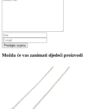
Predajte ocjenu
Možda će vas zanimati sljedeći proizvodi