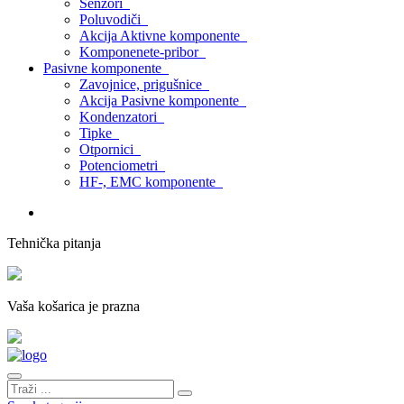
Senzori
Poluvodiči
Akcija Aktivne komponente
Komponenete-pribor
Pasivne komponente
Zavojnice, prigušnice
Akcija Pasivne komponente
Kondenzatori
Tipke
Otpornici
Potenciometri
HF-, EMC komponente
Tehnička pitanja
Vaša košarica je prazna