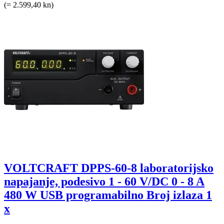
(= 2.599,40 kn)
VOLTCRAFT DPPS-60-8 laboratorijsko
napajanje, podesivo 1 - 60 V/DC 0 - 8 A
480 W USB programabilno Broj izlaza 1
x