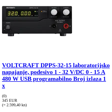
VOLTCRAFT DPPS-32-15 laboratorijsko
napajanje, podesivo 1 - 32 V/DC 0 - 15 A
480 W USB programabilno Broj izlaza 1
x
(0)
345 EUR
(= 2.599,40 kn)