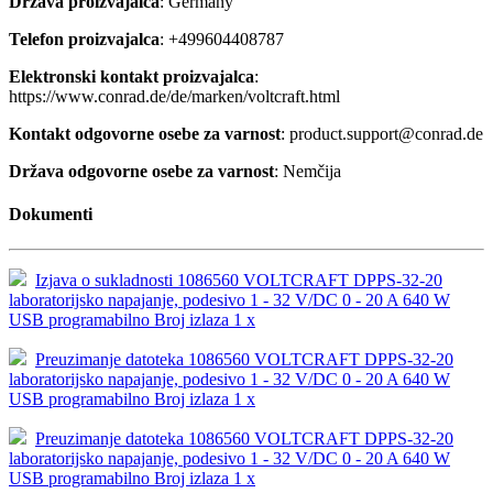
Država proizvajalca
: Germany
Telefon proizvajalca
: +499604408787
Elektronski kontakt proizvajalca
:
https://www.conrad.de/de/marken/voltcraft.html
Kontakt odgovorne osebe za varnost
: product.support@conrad.de
Država odgovorne osebe za varnost
: Nemčija
Dokumenti
Izjava o sukladnosti 1086560 VOLTCRAFT DPPS-32-20
laboratorijsko napajanje, podesivo 1 - 32 V/DC 0 - 20 A 640 W
USB programabilno Broj izlaza 1 x
Preuzimanje datoteka 1086560 VOLTCRAFT DPPS-32-20
laboratorijsko napajanje, podesivo 1 - 32 V/DC 0 - 20 A 640 W
USB programabilno Broj izlaza 1 x
Preuzimanje datoteka 1086560 VOLTCRAFT DPPS-32-20
laboratorijsko napajanje, podesivo 1 - 32 V/DC 0 - 20 A 640 W
USB programabilno Broj izlaza 1 x