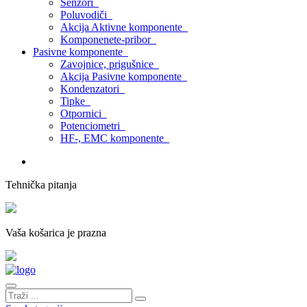
Senzori
Poluvodiči
Akcija Aktivne komponente
Komponenete-pribor
Pasivne komponente
Zavojnice, prigušnice
Akcija Pasivne komponente
Kondenzatori
Tipke
Otpornici
Potenciometri
HF-, EMC komponente
Tehnička pitanja
Vaša košarica je prazna