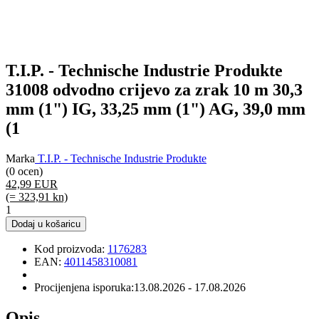
T.I.P. - Technische Industrie Produkte
31008 odvodno crijevo za zrak 10 m 30,3
mm (1") IG, 33,25 mm (1") AG, 39,0 mm
(1
Marka
T.I.P. - Technische Industrie Produkte
(0 ocen)
42,99 EUR
(= 323,91 kn)
1
Dodaj u košaricu
Kod proizvoda:
1176283
EAN:
4011458310081
Procijenjena isporuka:
13.08.2026 - 17.08.2026
Opis