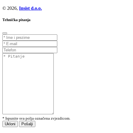
© 2026,
Insist d.o.o.
Tehnička pitanja
* Ispunite sva polja označena zvjezdicom.
Ukloni
Pošalji