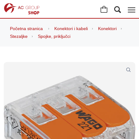
Početna stranica
Konektori i kabeli
Konektori
Stezaljke
Spojke, priključci