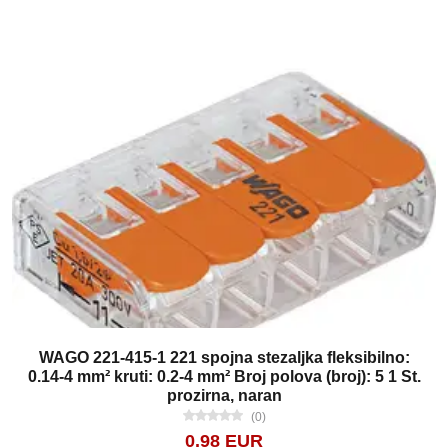
WAGO 221-415-1 221 spojna stezaljka fleksibilno:
0.14-4 mm² kruti: 0.2-4 mm² Broj polova (broj): 5 1 St.
prozirna, naran
(0)
0.98 EUR