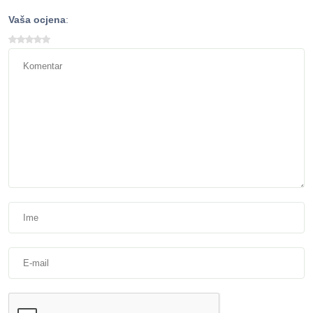
Vaša ocjena
: