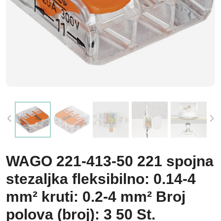
WAGO 221-413-50 221 spojna
stezaljka fleksibilno: 0.14-4
mm² kruti: 0.2-4 mm² Broj
polova (broj): 3 50 St.