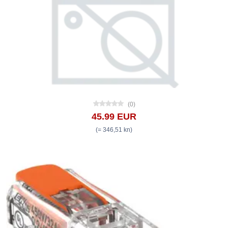
(0)
45.99 EUR
(= 346,51 kn)