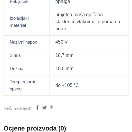
Priključak
opruga
umjetna masa ojačana
Izolacijski
staklenim vlaknima, otporna na
materijal
udare
Nazivni napon
450 V
Širina
18.7 mm
Dužina
18.6 mm
Temperaturni
do +105 °C
opseg
Reći naprijed:
Ocjene proizvoda (0)