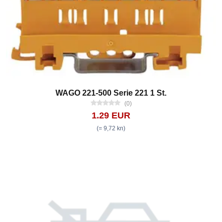
WAGO 221-500 Serie 221 1 St.
(0)
1.29 EUR
(= 9,72 kn)