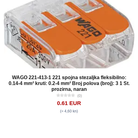
WAGO 221-413-1 221 spojna stezaljka fleksibilno:
0.14-4 mm² kruti: 0.2-4 mm² Broj polova (broj): 3 1 St.
prozirna, naran
(0)
0.61 EUR
(= 4,60 kn)