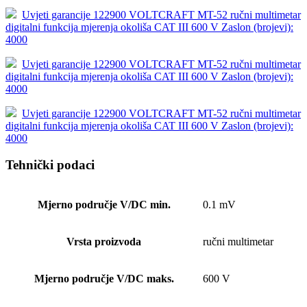
Uvjeti garancije 122900 VOLTCRAFT MT-52 ručni multimetar
digitalni funkcija mjerenja okoliša CAT III 600 V Zaslon (brojevi):
4000
Uvjeti garancije 122900 VOLTCRAFT MT-52 ručni multimetar
digitalni funkcija mjerenja okoliša CAT III 600 V Zaslon (brojevi):
4000
Uvjeti garancije 122900 VOLTCRAFT MT-52 ručni multimetar
digitalni funkcija mjerenja okoliša CAT III 600 V Zaslon (brojevi):
4000
Tehnički podaci
Mjerno područje V/DC min.
0.1 mV
Vrsta proizvoda
ručni multimetar
Mjerno područje V/DC maks.
600 V