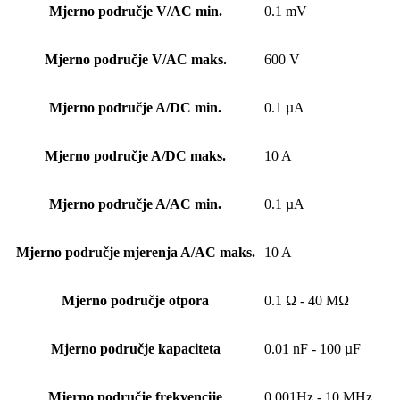
Mjerno područje V/AC min.
0.1 mV
Mjerno područje V/AC maks.
600 V
Mjerno područje A/DC min.
0.1 µA
Mjerno područje A/DC maks.
10 A
Mjerno područje A/AC min.
0.1 µA
Mjerno područje mjerenja A/AC maks.
10 A
Mjerno područje otpora
0.1 Ω - 40 MΩ
Mjerno područje kapaciteta
0.01 nF - 100 µF
Mjerno područje frekvencije
0.001Hz - 10 MHz