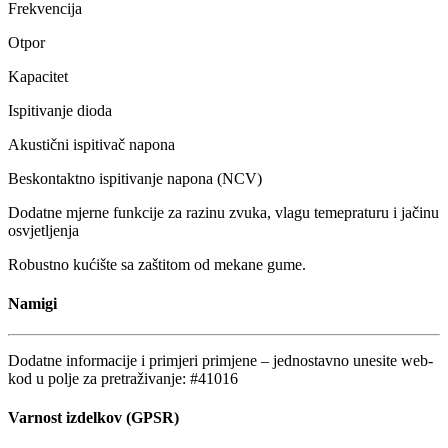
Frekvencija
Otpor
Kapacitet
Ispitivanje dioda
Akustični ispitivač napona
Beskontaktno ispitivanje napona (NCV)
Dodatne mjerne funkcije za razinu zvuka, vlagu temepraturu i jačinu
osvjetljenja
Robustno kućište sa zaštitom od mekane gume.
Namigi
Dodatne informacije i primjeri primjene – jednostavno unesite web-
kod u polje za pretraživanje: #41016
Varnost izdelkov (GPSR)