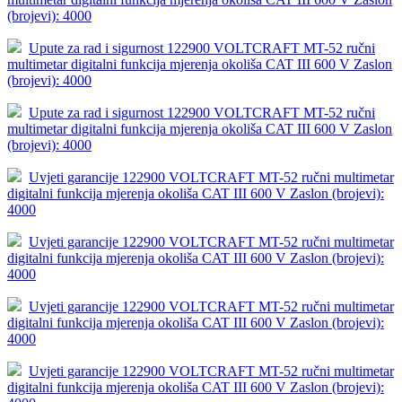
(brojevi): 4000
Upute za rad i sigurnost 122900 VOLTCRAFT MT-52 ručni
multimetar digitalni funkcija mjerenja okoliša CAT III 600 V Zaslon
(brojevi): 4000
Upute za rad i sigurnost 122900 VOLTCRAFT MT-52 ručni
multimetar digitalni funkcija mjerenja okoliša CAT III 600 V Zaslon
(brojevi): 4000
Uvjeti garancije 122900 VOLTCRAFT MT-52 ručni multimetar
digitalni funkcija mjerenja okoliša CAT III 600 V Zaslon (brojevi):
4000
Uvjeti garancije 122900 VOLTCRAFT MT-52 ručni multimetar
digitalni funkcija mjerenja okoliša CAT III 600 V Zaslon (brojevi):
4000
Uvjeti garancije 122900 VOLTCRAFT MT-52 ručni multimetar
digitalni funkcija mjerenja okoliša CAT III 600 V Zaslon (brojevi):
4000
Uvjeti garancije 122900 VOLTCRAFT MT-52 ručni multimetar
digitalni funkcija mjerenja okoliša CAT III 600 V Zaslon (brojevi):