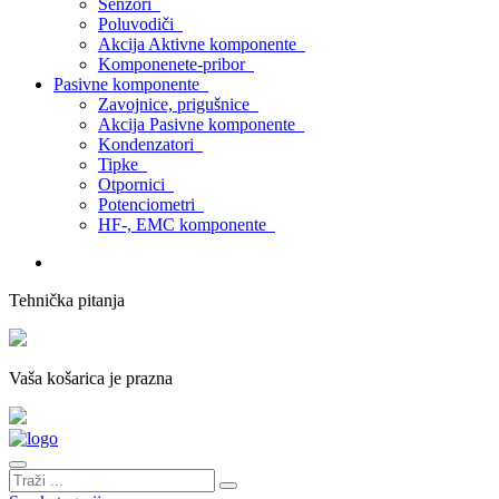
Senzori
Poluvodiči
Akcija Aktivne komponente
Komponenete-pribor
Pasivne komponente
Zavojnice, prigušnice
Akcija Pasivne komponente
Kondenzatori
Tipke
Otpornici
Potenciometri
HF-, EMC komponente
Tehnička pitanja
Vaša košarica je prazna