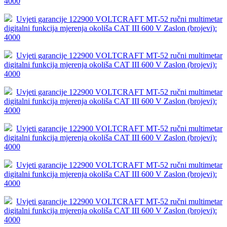
4000
Uvjeti garancije 122900 VOLTCRAFT MT-52 ručni multimetar
digitalni funkcija mjerenja okoliša CAT III 600 V Zaslon (brojevi):
4000
Uvjeti garancije 122900 VOLTCRAFT MT-52 ručni multimetar
digitalni funkcija mjerenja okoliša CAT III 600 V Zaslon (brojevi):
4000
Uvjeti garancije 122900 VOLTCRAFT MT-52 ručni multimetar
digitalni funkcija mjerenja okoliša CAT III 600 V Zaslon (brojevi):
4000
Uvjeti garancije 122900 VOLTCRAFT MT-52 ručni multimetar
digitalni funkcija mjerenja okoliša CAT III 600 V Zaslon (brojevi):
4000
Uvjeti garancije 122900 VOLTCRAFT MT-52 ručni multimetar
digitalni funkcija mjerenja okoliša CAT III 600 V Zaslon (brojevi):
4000
Uvjeti garancije 122900 VOLTCRAFT MT-52 ručni multimetar
digitalni funkcija mjerenja okoliša CAT III 600 V Zaslon (brojevi):
4000