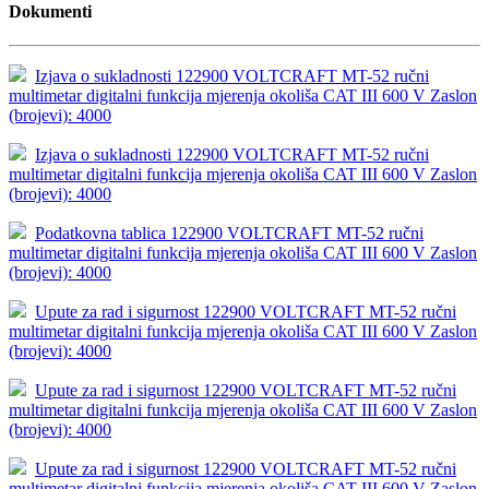
Dokumenti
Izjava o sukladnosti 122900 VOLTCRAFT MT-52 ručni
multimetar digitalni funkcija mjerenja okoliša CAT III 600 V Zaslon
(brojevi): 4000
Izjava o sukladnosti 122900 VOLTCRAFT MT-52 ručni
multimetar digitalni funkcija mjerenja okoliša CAT III 600 V Zaslon
(brojevi): 4000
Podatkovna tablica 122900 VOLTCRAFT MT-52 ručni
multimetar digitalni funkcija mjerenja okoliša CAT III 600 V Zaslon
(brojevi): 4000
Upute za rad i sigurnost 122900 VOLTCRAFT MT-52 ručni
multimetar digitalni funkcija mjerenja okoliša CAT III 600 V Zaslon
(brojevi): 4000
Upute za rad i sigurnost 122900 VOLTCRAFT MT-52 ručni
multimetar digitalni funkcija mjerenja okoliša CAT III 600 V Zaslon
(brojevi): 4000
Upute za rad i sigurnost 122900 VOLTCRAFT MT-52 ručni
multimetar digitalni funkcija mjerenja okoliša CAT III 600 V Zaslon