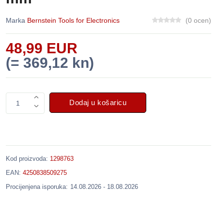
Marka
Bernstein Tools for Electronics
(0 ocen)
48,99 EUR
(= 369,12 kn)
Dodaj u košaricu
1
Kod proizvoda:
1298763
EAN:
4250838509275
Procijenjena isporuka:
14.08.2026 - 18.08.2026