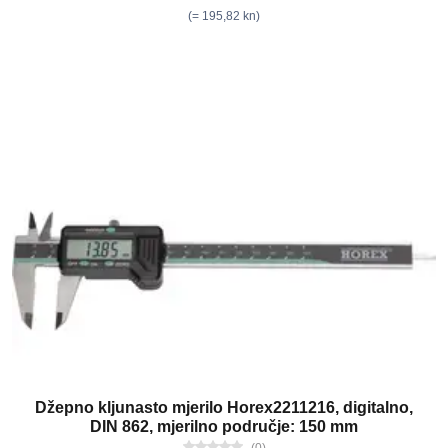
(= 195,82 kn)
Džepno kljunasto mjerilo Horex2211216, digitalno,
DIN 862, mjerilno područje: 150 mm
(0)