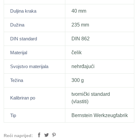
Duljina kraka
40 mm
Dužina
235 mm
DIN standard
DIN 862
Materijal
čelik
Svojstvo materijala
nehrđajući
Težina
300 g
tvornički standard
Kalibriran po
(vlastiti)
Tip
Bernstein Werkzeugfabrik
Reći naprijed: