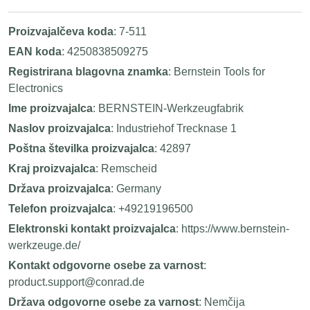
Proizvajalčeva koda
: 7-511
EAN koda
: 4250838509275
Registrirana blagovna znamka
: Bernstein Tools for
Electronics
Ime proizvajalca
: BERNSTEIN-Werkzeugfabrik
Naslov proizvajalca
: Industriehof Trecknase 1
Poštna številka proizvajalca
: 42897
Kraj proizvajalca
: Remscheid
Država proizvajalca
: Germany
Telefon proizvajalca
: +49219196500
Elektronski kontakt proizvajalca
: https://www.bernstein-
werkzeuge.de/
Kontakt odgovorne osebe za varnost
:
product.support@conrad.de
Država odgovorne osebe za varnost
: Nemčija