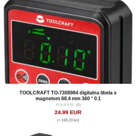
TOOLCRAFT TO-7308984 digitalna libela s
magnetom 68.4 mm 360 ° 0.1
(0)
24.99 EUR
(= 188,29 kn)