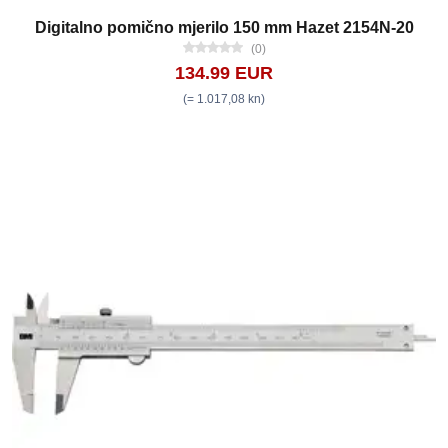
Digitalno pomično mjerilo 150 mm Hazet 2154N-20
(0)
134.99 EUR
(= 1.017,08 kn)