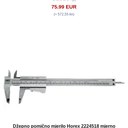
75.99 EUR
(= 572,55 kn)
Džepno pomično mjerilo Horex 2224518 mjerno