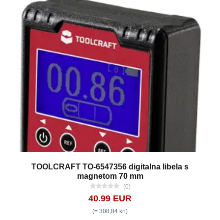
TOOLCRAFT TO-6547356 digitalna libela s
magnetom 70 mm
(0)
40.99 EUR
(= 308,84 kn)