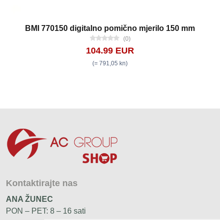
BMI 770150 digitalno pomično mjerilo 150 mm
(0)
104.99 EUR
(= 791,05 kn)
Kontaktirajte nas
ANA ŽUNEC
PON – PET: 8 – 16 sati