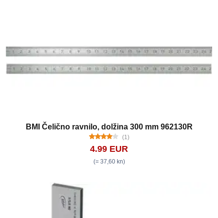
BMI Čelično ravnilo, dolžina 300 mm 962130R
(1)
4.99 EUR
(= 37,60 kn)