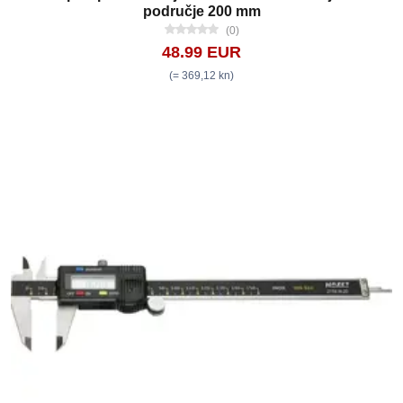
područje 200 mm
(0)
48.99 EUR
(= 369,12 kn)