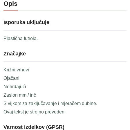
Opis
Isporuka uključuje
Plastična futrola.
Značajke
Križni vrhovi
Ojačani
Nehrđajući
Zaslon mm / inč
S vijkom za zaključavanje i mjeračem dubine.
Ovaj tekst je strojno preveden.
Varnost izdelkov (GPSR)