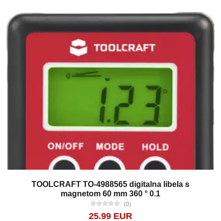
TOOLCRAFT TO-4988565 digitalna libela s
magnetom 60 mm 360 ° 0.1
(0)
25.99 EUR