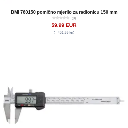
BMI 760150 pomično mjerilo za radionicu 150 mm
(0)
59.99 EUR
(= 451,99 kn)