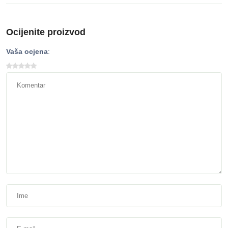
Ocijenite proizvod
Vaša ocjena
: