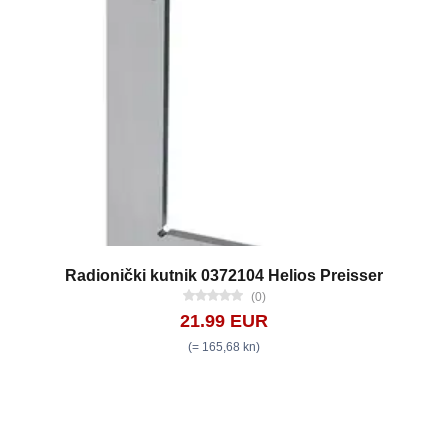
Radionički kutnik 0372104 Helios Preisser
(0)
21.99 EUR
(= 165,68 kn)