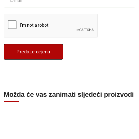
Predajte ocjenu
Možda će vas zanimati sljedeći proizvodi