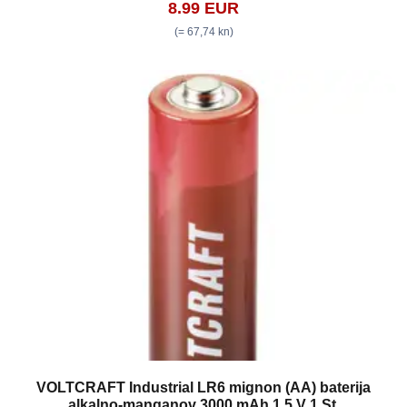
8.99 EUR
(= 67,74 kn)
VOLTCRAFT Industrial LR6 mignon (AA) baterija
alkalno-manganov 3000 mAh 1.5 V 1 St.