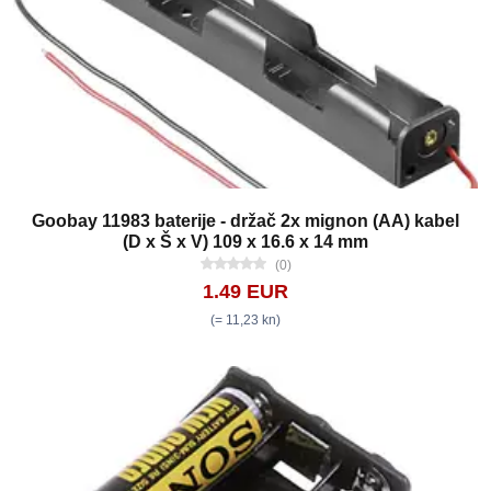
Goobay 11983 baterije - držač 2x mignon (AA) kabel
(D x Š x V) 109 x 16.6 x 14 mm
(0)
1.49 EUR
(= 11,23 kn)