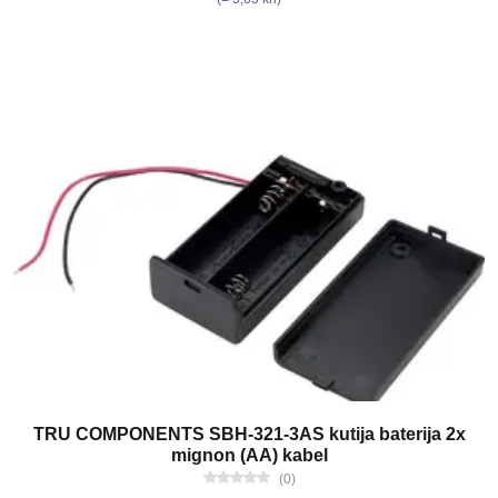
TRU COMPONENTS SBH-321-3AS kutija baterija 2x
mignon (AA) kabel
(0)