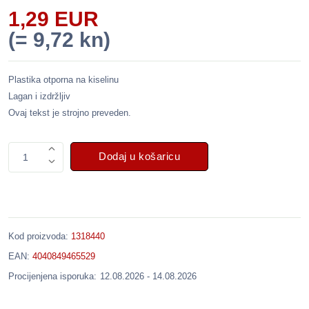
1,29 EUR
(= 9,72 kn)
Plastika otporna na kiselinu
Lagan i izdržljiv
Ovaj tekst je strojno preveden.
Dodaj u košaricu
1
Kod proizvoda:
1318440
EAN:
4040849465529
Procijenjena isporuka:
12.08.2026 - 14.08.2026