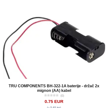
TRU COMPONENTS BH-322-1A baterije - držač 2x
mignon (AA) kabel
(0)
0.75 EUR
(= 5,65 kn)