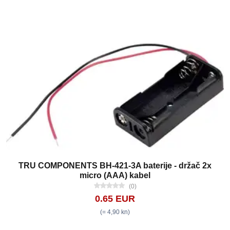
TRU COMPONENTS BH-421-3A baterije - držač 2x
micro (AAA) kabel
(0)
0.65 EUR
(= 4,90 kn)