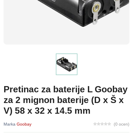
Pretinac za baterije L Goobay
za 2 mignon baterije (D x Š x
V) 58 x 32 x 14.5 mm
Marka
Goobay
(0 ocen)