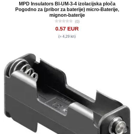
MPD Insulators BI-UM-3-4 izolacijska ploča
Pogodno za (pribor za baterije) micro-Baterije,
mignon-baterije
(0)
0.57 EUR
(= 4,29 kn)