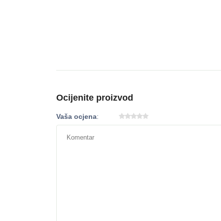
Ocijenite proizvod
Vaša ocjena
: