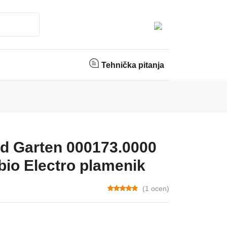
Tehnička pitanja
nd Garten 000173.0000
io Electro plamenik
(1 ocen)