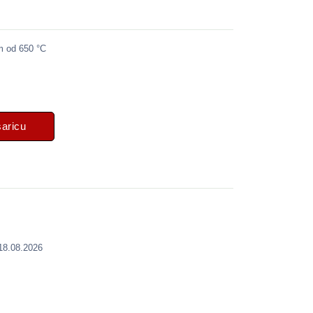
m od 650 °C
šaricu
 18.08.2026