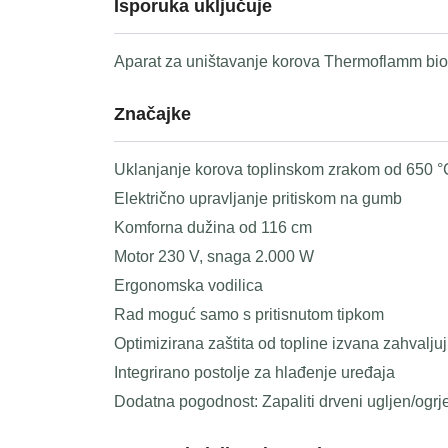
Isporuka uključuje
Aparat za uništavanje korova Thermoflamm bi
Značajke
Uklanjanje korova toplinskom zrakom od 650 °
Električno upravljanje pritiskom na gumb
Komforna dužina od 116 cm
Motor 230 V, snaga 2.000 W
Ergonomska vodilica
Rad moguć samo s pritisnutom tipkom
Optimizirana zaštita od topline izvana zahvalju
Integrirano postolje za hlađenje uređaja
Dodatna pogodnost: Zapaliti drveni ugljen/ogrj