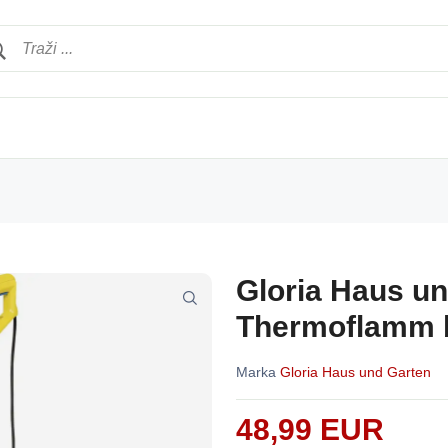
Gloria Haus u
Thermoflamm b
Marka
Gloria Haus und Garten
48,99 EUR