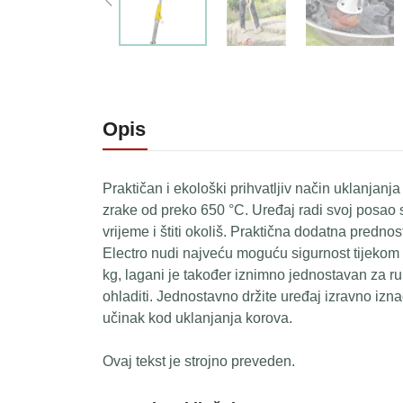
Opis
Praktičan i ekološki prihvatljiv način uklanjan
zrake od preko 650 °C. Uređaj radi svoj posao
vrijeme i štiti okoliš. Praktična dodatna predno
Electro nudi najveću moguću sigurnost tijekom 
kg, lagani je također iznimno jednostavan za ru
ohladiti. Jednostavno držite uređaj izravno izn
učinak kod uklanjanja korova.
Ovaj tekst je strojno preveden.