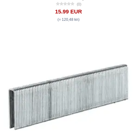
(0)
15.99 EUR
(= 120,48 kn)