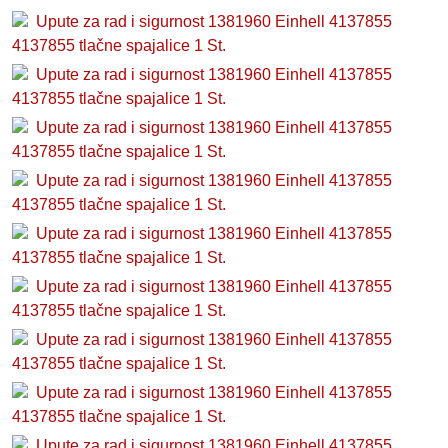
Upute za rad i sigurnost 1381960 Einhell 4137855
4137855 tlačne spajalice 1 St.
Upute za rad i sigurnost 1381960 Einhell 4137855
4137855 tlačne spajalice 1 St.
Upute za rad i sigurnost 1381960 Einhell 4137855
4137855 tlačne spajalice 1 St.
Upute za rad i sigurnost 1381960 Einhell 4137855
4137855 tlačne spajalice 1 St.
Upute za rad i sigurnost 1381960 Einhell 4137855
4137855 tlačne spajalice 1 St.
Upute za rad i sigurnost 1381960 Einhell 4137855
4137855 tlačne spajalice 1 St.
Upute za rad i sigurnost 1381960 Einhell 4137855
4137855 tlačne spajalice 1 St.
Upute za rad i sigurnost 1381960 Einhell 4137855
4137855 tlačne spajalice 1 St.
Upute za rad i sigurnost 1381960 Einhell 4137855