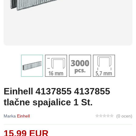
Einhell 4137855 4137855
tlačne spajalice 1 St.
Marka
Einhell
(0 ocen)
15,99 EUR