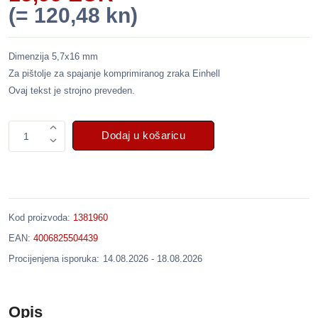
(= 120,48 kn)
Dimenzija 5,7x16 mm
Za pištolje za spajanje komprimiranog zraka Einhell
Ovaj tekst je strojno preveden.
Dodaj u košaricu
1
Kod proizvoda:
1381960
EAN:
4006825504439
Procijenjena isporuka:
14.08.2026 - 18.08.2026
Opis