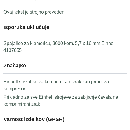
Ovaj tekst je strojno preveden.
Isporuka uključuje
Spajalice za klamericu, 3000 kom. 5,7 x 16 mm Einhell
4137855
Značajke
Einhell stezaljke za komprimirani zrak kao pribor za
kompresor
Prikladno za sve Einhell strojeve za zabijanje čavala na
komprimirani zrak
Varnost izdelkov (GPSR)