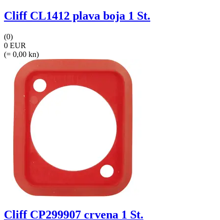
Cliff CL1412 plava boja 1 St.
(0)
0 EUR
(= 0,00 kn)
Cliff CP299907 crvena 1 St.