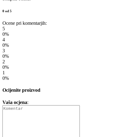
0 od 5
Ocene pri komentarjih:
5
0%
4
0%
3
0%
2
0%
1
0%
Ocijenite proizvod
Vaša ocjena
: