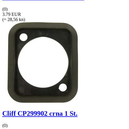
(0)
3.79 EUR
(= 28,56 kn)
Cliff CP299902 crna 1 St.
(0)