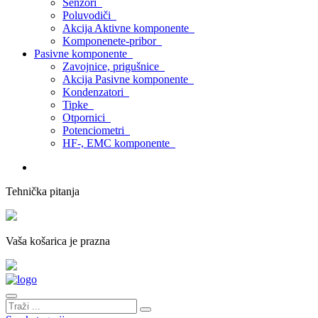
Senzori
Poluvodiči
Akcija Aktivne komponente
Komponenete-pribor
Pasivne komponente
Zavojnice, prigušnice
Akcija Pasivne komponente
Kondenzatori
Tipke
Otpornici
Potenciometri
HF-, EMC komponente
Tehnička pitanja
Vaša košarica je prazna