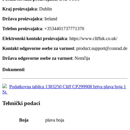
Kraj proizvajalca
: Dublin
Država proizvajalca
: Ireland
Telefon proizvajalca
: +3534401737771370
Elektronski kontakt proizvajalca
: https://www.cliffuk.co.uk/
Kontakt odgovorne osebe za varnost
: product.support@conrad.de
Država odgovorne osebe za varnost
: Nemčija
Dokumenti
Podatkovna tablica 1383250 Cliff CP299908 brtva plava boja 1
St.
Tehnički podaci
Boja
plava boja