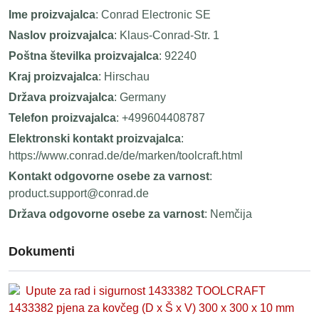
Ime proizvajalca
: Conrad Electronic SE
Naslov proizvajalca
: Klaus-Conrad-Str. 1
Poštna številka proizvajalca
: 92240
Kraj proizvajalca
: Hirschau
Država proizvajalca
: Germany
Telefon proizvajalca
: +499604408787
Elektronski kontakt proizvajalca
:
https://www.conrad.de/de/marken/toolcraft.html
Kontakt odgovorne osebe za varnost
:
product.support@conrad.de
Država odgovorne osebe za varnost
: Nemčija
Dokumenti
Upute za rad i sigurnost 1433382 TOOLCRAFT
1433382 pjena za kovčeg (D x Š x V) 300 x 300 x 10 mm