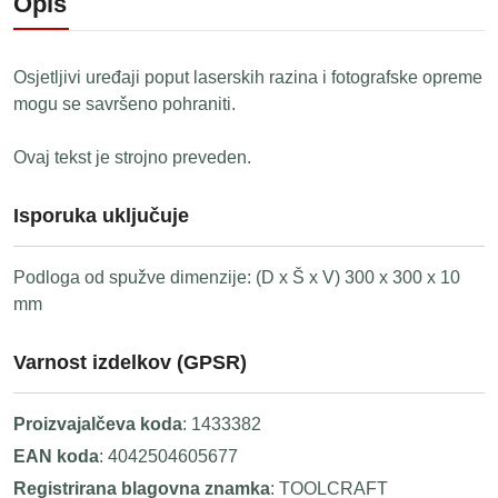
Opis
Osjetljivi uređaji poput laserskih razina i fotografske opreme
mogu se savršeno pohraniti.
Ovaj tekst je strojno preveden.
Isporuka uključuje
Podloga od spužve dimenzije: (D x Š x V) 300 x 300 x 10
mm
Varnost izdelkov (GPSR)
Proizvajalčeva koda
: 1433382
EAN koda
: 4042504605677
Registrirana blagovna znamka
: TOOLCRAFT