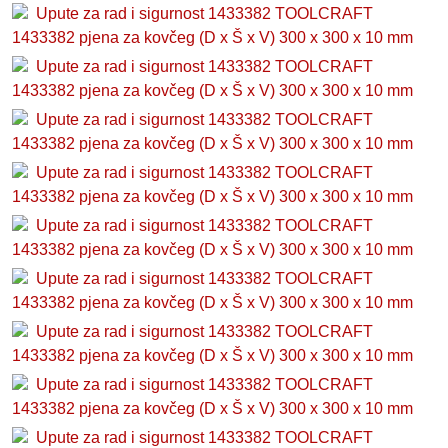
Upute za rad i sigurnost 1433382 TOOLCRAFT
1433382 pjena za kovčeg (D x Š x V) 300 x 300 x 10 mm
Upute za rad i sigurnost 1433382 TOOLCRAFT
1433382 pjena za kovčeg (D x Š x V) 300 x 300 x 10 mm
Upute za rad i sigurnost 1433382 TOOLCRAFT
1433382 pjena za kovčeg (D x Š x V) 300 x 300 x 10 mm
Upute za rad i sigurnost 1433382 TOOLCRAFT
1433382 pjena za kovčeg (D x Š x V) 300 x 300 x 10 mm
Upute za rad i sigurnost 1433382 TOOLCRAFT
1433382 pjena za kovčeg (D x Š x V) 300 x 300 x 10 mm
Upute za rad i sigurnost 1433382 TOOLCRAFT
1433382 pjena za kovčeg (D x Š x V) 300 x 300 x 10 mm
Upute za rad i sigurnost 1433382 TOOLCRAFT
1433382 pjena za kovčeg (D x Š x V) 300 x 300 x 10 mm
Upute za rad i sigurnost 1433382 TOOLCRAFT
1433382 pjena za kovčeg (D x Š x V) 300 x 300 x 10 mm
Upute za rad i sigurnost 1433382 TOOLCRAFT