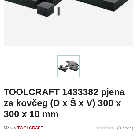
TOOLCRAFT 1433382 pjena
za kovčeg (D x Š x V) 300 x
300 x 10 mm
Marka
TOOLCRAFT
(0 ocen)