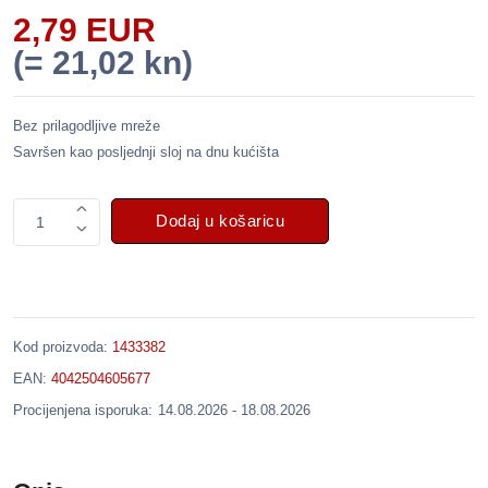
2,79 EUR
(= 21,02 kn)
Bez prilagodljive mreže
Savršen kao posljednji sloj na dnu kućišta
Dodaj u košaricu
1
Kod proizvoda:
1433382
EAN:
4042504605677
Procijenjena isporuka:
14.08.2026 - 18.08.2026