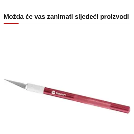
Možda će vas zanimati sljedeći proizvodi