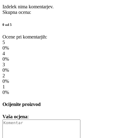
Izdelek nima komentarjev.
Skupna ocena:
0 od 5
Ocene pri komentarjih:
5
0%
4
0%
3
0%
2
0%
1
0%
Ocijenite proizvod
Vaša ocjena
: