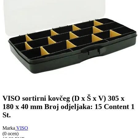
VISO sortirni kovčeg (D x Š x V) 305 x
180 x 40 mm Broj odjeljaka: 15 Content 1
St.
Marka
VISO
(0 ocen)