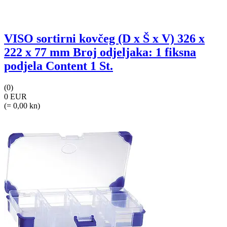
VISO sortirni kovčeg (D x Š x V) 326 x
222 x 77 mm Broj odjeljaka: 1 fiksna
podjela Content 1 St.
(0)
0 EUR
(= 0,00 kn)