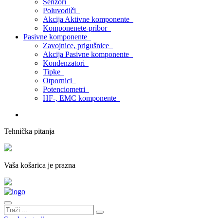
Senzori
Poluvodiči
Akcija Aktivne komponente
Komponenete-pribor
Pasivne komponente
Zavojnice, prigušnice
Akcija Pasivne komponente
Kondenzatori
Tipke
Otpornici
Potenciometri
HF-, EMC komponente
Tehnička pitanja
Vaša košarica je prazna