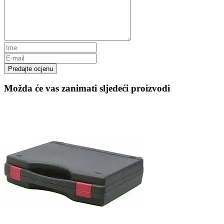
Predajte ocjenu
Možda će vas zanimati sljedeći proizvodi