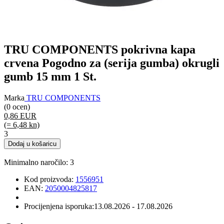
TRU COMPONENTS pokrivna kapa
crvena Pogodno za (serija gumba) okrugli
gumb 15 mm 1 St.
Marka
TRU COMPONENTS
(0 ocen)
0,86 EUR
(= 6,48 kn)
3
Dodaj u košaricu
Minimalno naročilo: 3
Kod proizvoda:
1556951
EAN:
2050004825817
Procijenjena isporuka:
13.08.2026 - 17.08.2026