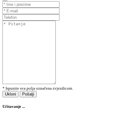
* Ispunite sva polja označena zvjezdicom.
Ukloni
Pošalji
Učitavanje ...