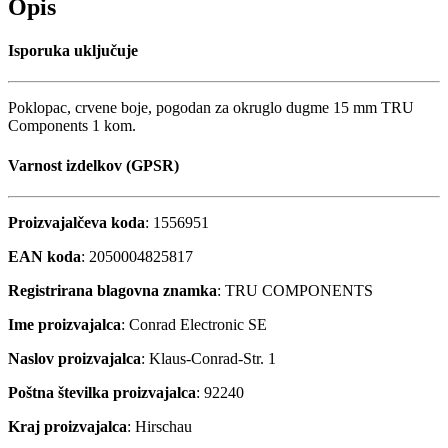
Opis
Isporuka uključuje
Poklopac, crvene boje, pogodan za okruglo dugme 15 mm TRU
Components 1 kom.
Varnost izdelkov (GPSR)
Proizvajalčeva koda
: 1556951
EAN koda
: 2050004825817
Registrirana blagovna znamka
: TRU COMPONENTS
Ime proizvajalca
: Conrad Electronic SE
Naslov proizvajalca
: Klaus-Conrad-Str. 1
Poštna številka proizvajalca
: 92240
Kraj proizvajalca
: Hirschau