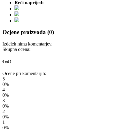
Reći naprijed:
Ocjene proizvoda (0)
Izdelek nima komentarjev.
Skupna ocena:
0 od 5
Ocene pri komentarjih:
5
0%
4
0%
3
0%
2
0%
1
0%