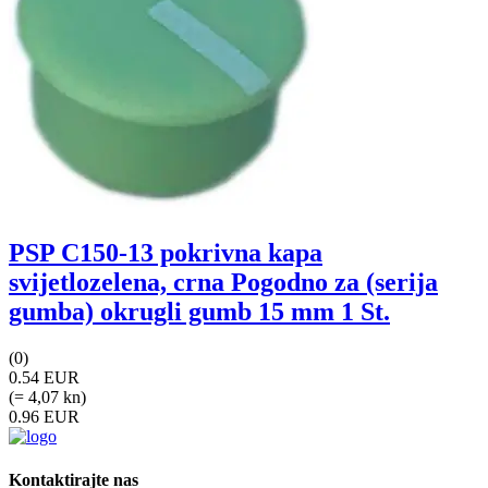
PSP C150-13 pokrivna kapa
svijetlozelena, crna Pogodno za (serija
gumba) okrugli gumb 15 mm 1 St.
(0)
0.54 EUR
(= 4,07 kn)
0.96 EUR
Kontaktirajte nas