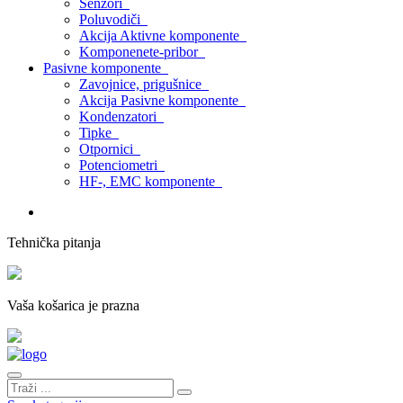
Senzori
Poluvodiči
Akcija Aktivne komponente
Komponenete-pribor
Pasivne komponente
Zavojnice, prigušnice
Akcija Pasivne komponente
Kondenzatori
Tipke
Otpornici
Potenciometri
HF-, EMC komponente
Tehnička pitanja
Vaša košarica je prazna