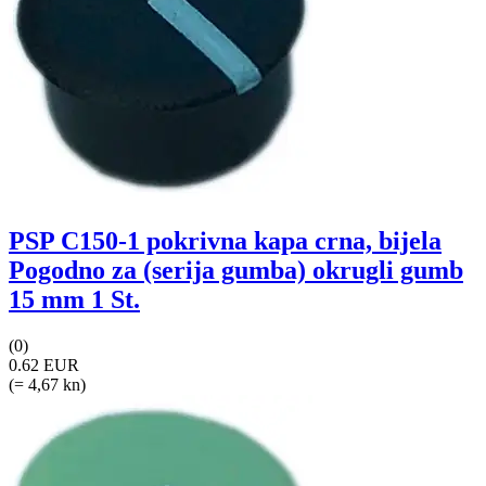
PSP C150-1 pokrivna kapa crna, bijela
Pogodno za (serija gumba) okrugli gumb
15 mm 1 St.
(0)
0.62 EUR
(= 4,67 kn)