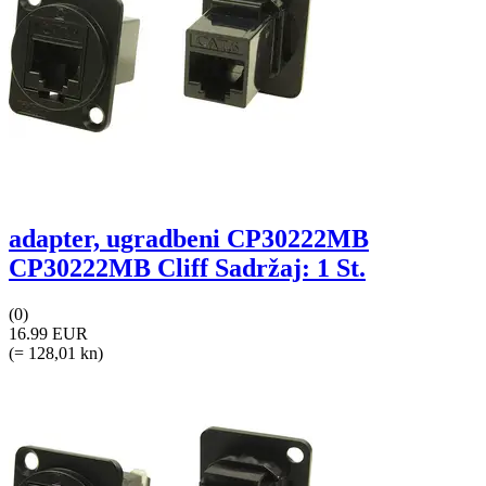
adapter, ugradbeni CP30222MB
CP30222MB Cliff Sadržaj: 1 St.
(0)
16.99 EUR
(= 128,01 kn)