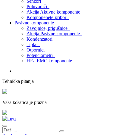
Senzori
Poluvodiči
Akcija Aktivne komponente
Komponenete-pribor
Pasivne komponente
Zavojnice, prigušnice
Akcija Pasivne komponente
Kondenzatori
Tipke
Otpornici
Potenciometri
HF-, EMC komponente
Tehnička pitanja
Vaša košarica je prazna