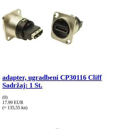
adapter, ugradbeni CP30116 Cliff
Sadržaj: 1 St.
(0)
17.99 EUR
(= 135,55 kn)