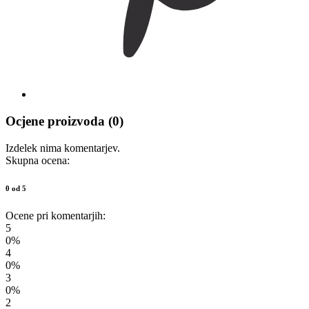
Ocjene proizvoda (0)
Izdelek nima komentarjev.
Skupna ocena:
0 od 5
Ocene pri komentarjih:
5
0%
4
0%
3
0%
2