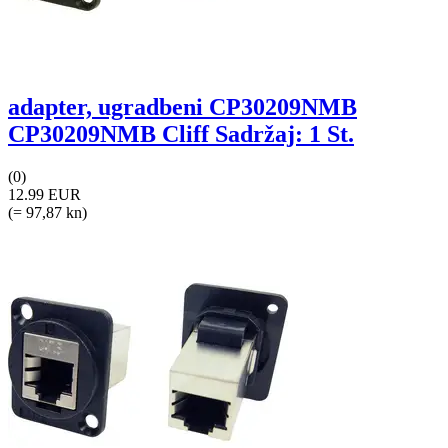
adapter, ugradbeni CP30209NMB
CP30209NMB Cliff Sadržaj: 1 St.
(0)
12.99 EUR
(= 97,87 kn)