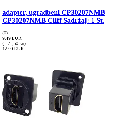
adapter, ugradbeni CP30207NMB
CP30207NMB Cliff Sadržaj: 1 St.
(0)
9.49 EUR
(= 71,50 kn)
12.99 EUR