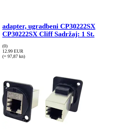
adapter, ugradbeni CP30222SX
CP30222SX Cliff Sadržaj: 1 St.
(0)
12.99 EUR
(= 97,87 kn)