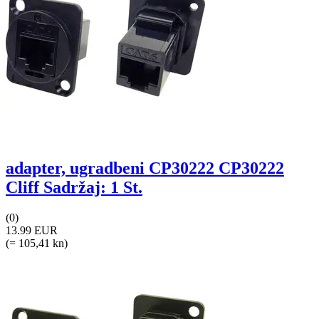
adapter, ugradbeni CP30222 CP30222
Cliff Sadržaj: 1 St.
(0)
13.99 EUR
(= 105,41 kn)