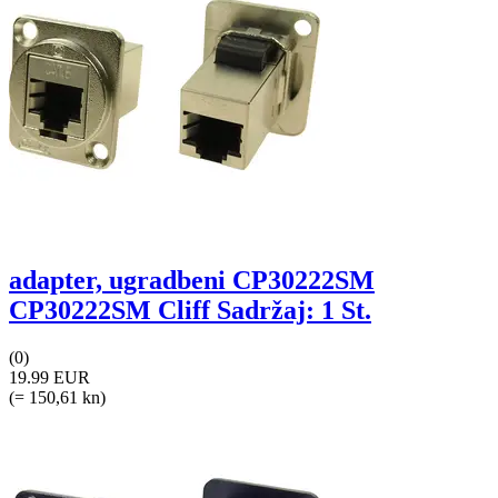
adapter, ugradbeni CP30222SM
CP30222SM Cliff Sadržaj: 1 St.
(0)
19.99 EUR
(= 150,61 kn)