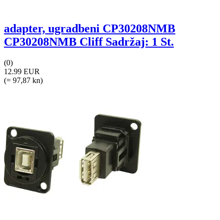
adapter, ugradbeni CP30208NMB
CP30208NMB Cliff Sadržaj: 1 St.
(0)
12.99 EUR
(= 97,87 kn)