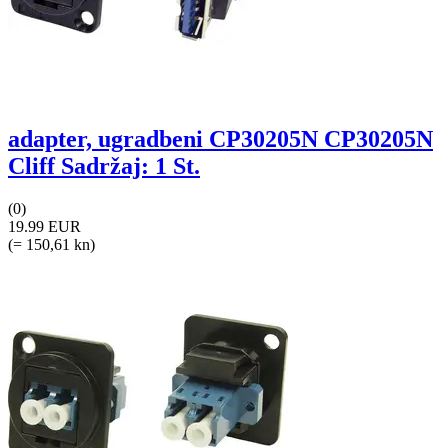
adapter, ugradbeni CP30205N CP30205N
Cliff Sadržaj: 1 St.
(0)
19.99 EUR
(= 150,61 kn)