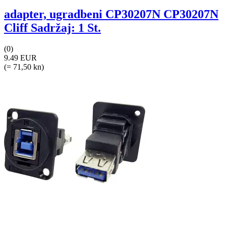
adapter, ugradbeni CP30207N CP30207N
Cliff Sadržaj: 1 St.
(0)
9.49 EUR
(= 71,50 kn)