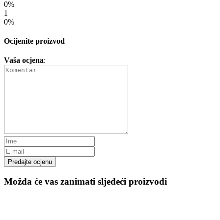
0%
1
0%
Ocijenite proizvod
Vaša ocjena
:
Predajte ocjenu
Možda će vas zanimati sljedeći proizvodi