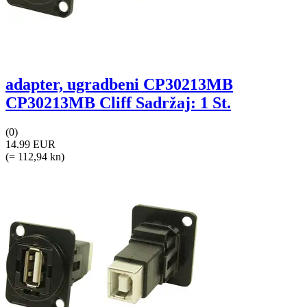
adapter, ugradbeni CP30213MB
CP30213MB Cliff Sadržaj: 1 St.
(0)
14.99 EUR
(= 112,94 kn)