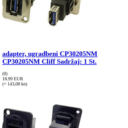
adapter, ugradbeni CP30205NM
CP30205NM Cliff Sadržaj: 1 St.
(0)
18.99 EUR
(= 143,08 kn)