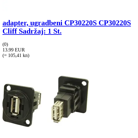
adapter, ugradbeni CP30220S CP30220S
Cliff Sadržaj: 1 St.
(0)
13.99 EUR
(= 105,41 kn)