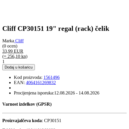
Cliff CP30151 19" regal (rack) čelik
Marka
Cliff
(0 ocen)
33,99 EUR
(= 256,10 kn)
1
Dodaj u košaricu
Kod proizvoda:
1561496
EAN:
4064161269832
Procijenjena isporuka:
12.08.2026 - 14.08.2026
Varnost izdelkov (GPSR)
Proizvajalčeva koda
: CP30151