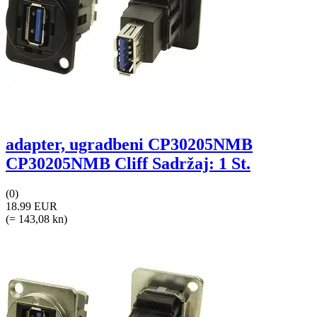
adapter, ugradbeni CP30205NMB
CP30205NMB Cliff Sadržaj: 1 St.
(0)
18.99 EUR
(= 143,08 kn)