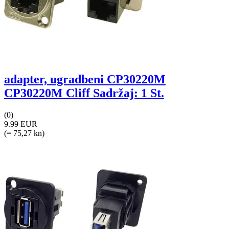
adapter, ugradbeni CP30220M
CP30220M Cliff Sadržaj: 1 St.
(0)
9.99 EUR
(= 75,27 kn)