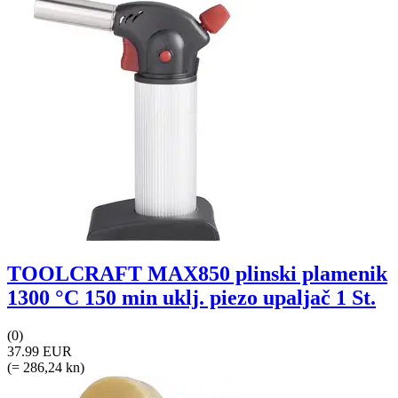
TOOLCRAFT MAX850 plinski plamenik
1300 °C 150 min uklj. piezo upaljač 1 St.
(0)
37.99 EUR
(= 286,24 kn)