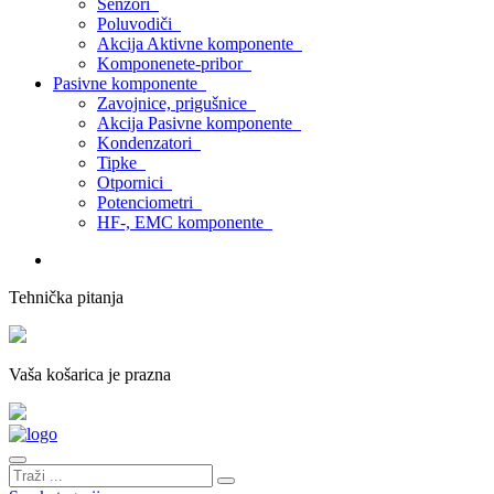
Senzori
Poluvodiči
Akcija Aktivne komponente
Komponenete-pribor
Pasivne komponente
Zavojnice, prigušnice
Akcija Pasivne komponente
Kondenzatori
Tipke
Otpornici
Potenciometri
HF-, EMC komponente
Tehnička pitanja
Vaša košarica je prazna