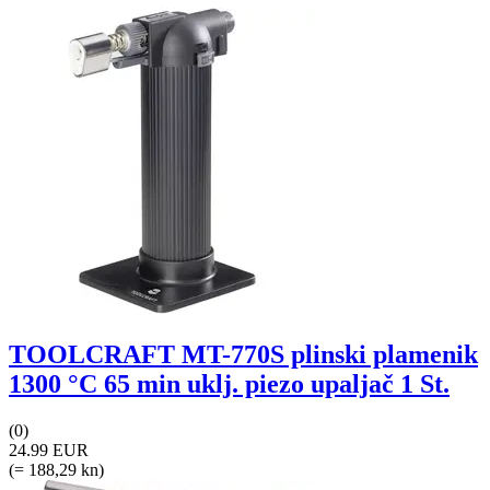
TOOLCRAFT MT-770S plinski plamenik
1300 °C 65 min uklj. piezo upaljač 1 St.
(0)
24.99 EUR
(= 188,29 kn)