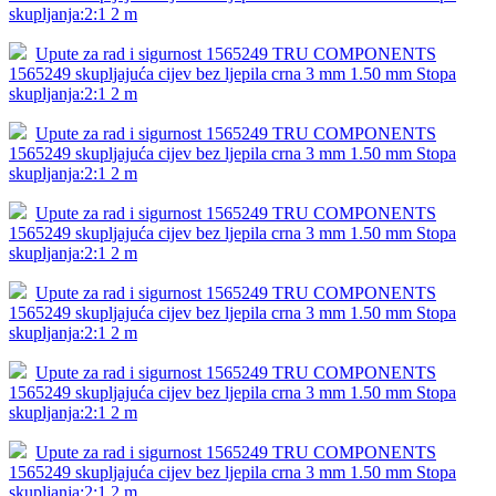
skupljanja:2:1 2 m
Upute za rad i sigurnost 1565249 TRU COMPONENTS
1565249 skupljajuća cijev bez ljepila crna 3 mm 1.50 mm Stopa
skupljanja:2:1 2 m
Upute za rad i sigurnost 1565249 TRU COMPONENTS
1565249 skupljajuća cijev bez ljepila crna 3 mm 1.50 mm Stopa
skupljanja:2:1 2 m
Upute za rad i sigurnost 1565249 TRU COMPONENTS
1565249 skupljajuća cijev bez ljepila crna 3 mm 1.50 mm Stopa
skupljanja:2:1 2 m
Upute za rad i sigurnost 1565249 TRU COMPONENTS
1565249 skupljajuća cijev bez ljepila crna 3 mm 1.50 mm Stopa
skupljanja:2:1 2 m
Upute za rad i sigurnost 1565249 TRU COMPONENTS
1565249 skupljajuća cijev bez ljepila crna 3 mm 1.50 mm Stopa
skupljanja:2:1 2 m
Upute za rad i sigurnost 1565249 TRU COMPONENTS
1565249 skupljajuća cijev bez ljepila crna 3 mm 1.50 mm Stopa
skupljanja:2:1 2 m