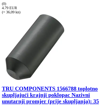
(0)
4.79 EUR
(= 36,09 kn)
TRU COMPONENTS 1566788 toplotno
skupljajući krajnji poklopac Nazivni
unutarnji promjer (prije skupljanja): 35