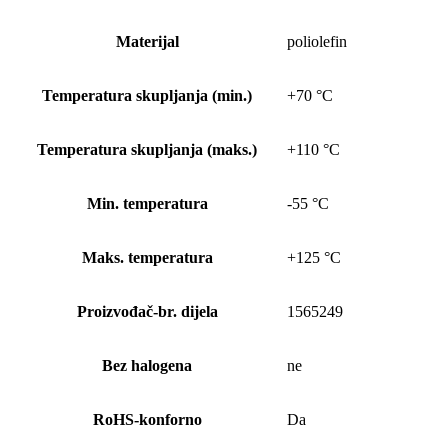
Materijal
poliolefin
Temperatura skupljanja (min.)
+70 °C
Temperatura skupljanja (maks.)
+110 °C
Min. temperatura
-55 °C
Maks. temperatura
+125 °C
Proizvođač-br. dijela
1565249
Bez halogena
ne
RoHS-konforno
Da