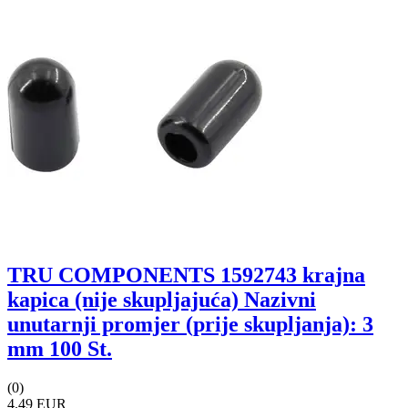
TRU COMPONENTS 1592743 krajna
kapica (nije skupljajuća) Nazivni
unutarnji promjer (prije skupljanja): 3
mm 100 St.
(0)
4.49 EUR