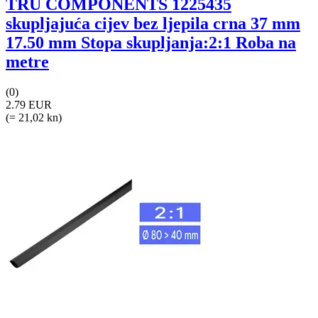
TRU COMPONENTS 1225435
skupljajuća cijev bez ljepila crna 37 mm
17.50 mm Stopa skupljanja:2:1 Roba na
metre
(0)
2.79 EUR
(= 21,02 kn)