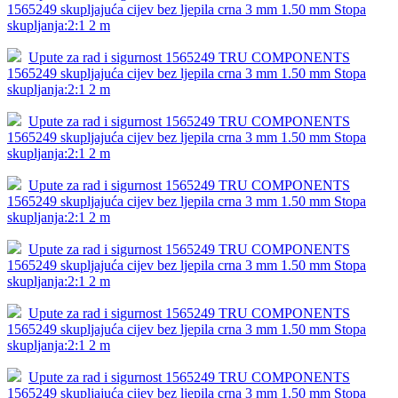
1565249 skupljajuća cijev bez ljepila crna 3 mm 1.50 mm Stopa
skupljanja:2:1 2 m
Upute za rad i sigurnost 1565249 TRU COMPONENTS
1565249 skupljajuća cijev bez ljepila crna 3 mm 1.50 mm Stopa
skupljanja:2:1 2 m
Upute za rad i sigurnost 1565249 TRU COMPONENTS
1565249 skupljajuća cijev bez ljepila crna 3 mm 1.50 mm Stopa
skupljanja:2:1 2 m
Upute za rad i sigurnost 1565249 TRU COMPONENTS
1565249 skupljajuća cijev bez ljepila crna 3 mm 1.50 mm Stopa
skupljanja:2:1 2 m
Upute za rad i sigurnost 1565249 TRU COMPONENTS
1565249 skupljajuća cijev bez ljepila crna 3 mm 1.50 mm Stopa
skupljanja:2:1 2 m
Upute za rad i sigurnost 1565249 TRU COMPONENTS
1565249 skupljajuća cijev bez ljepila crna 3 mm 1.50 mm Stopa
skupljanja:2:1 2 m
Upute za rad i sigurnost 1565249 TRU COMPONENTS
1565249 skupljajuća cijev bez ljepila crna 3 mm 1.50 mm Stopa