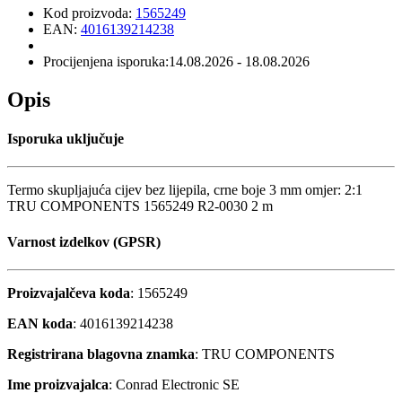
Kod proizvoda:
1565249
EAN:
4016139214238
Procijenjena isporuka:
14.08.2026 - 18.08.2026
Opis
Isporuka uključuje
Termo skupljajuća cijev bez lijepila, crne boje 3 mm omjer: 2:1
TRU COMPONENTS 1565249 R2-0030 2 m
Varnost izdelkov (GPSR)
Proizvajalčeva koda
: 1565249
EAN koda
: 4016139214238
Registrirana blagovna znamka
: TRU COMPONENTS
Ime proizvajalca
: Conrad Electronic SE