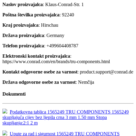
Naslov proizvajalca
: Klaus-Conrad-Str. 1
Poštna številka proizvajalca
: 92240
Kraj proizvajalca
: Hirschau
Država proizvajalca
: Germany
Telefon proizvajalca
: +499604408787
Elektronski kontakt proizvajalca
:
https://www.conrad.com/en/brands/tru-components.html
Kontakt odgovorne osebe za varnost
: product.support@conrad.de
Država odgovorne osebe za varnost
: Nemčija
Dokumenti
Podatkovna tablica 1565249 TRU COMPONENTS 1565249
skupljajuća cijev bez ljepila crna 3 mm 1.50 mm Stopa
skupljanja:2:1 2 m
Upute za rad i sigurnost 1565249 TRU COMPONENTS