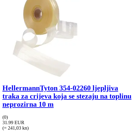
HellermannTyton 354-02260 ljepljiva
traka za crijeva koja se stezaju na toplinu
neprozirna 10 m
(0)
31.99 EUR
(= 241,03 kn)