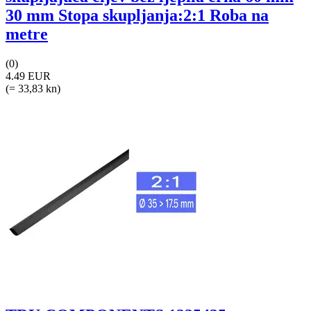
30 mm Stopa skupljanja:2:1 Roba na
metre
(0)
4.49 EUR
(= 33,83 kn)