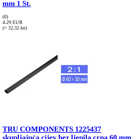
mm 1 St.
(0)
4.29 EUR
(= 32,32 kn)
TRU COMPONENTS 1225437
skupljajuća cijev bez ljepila crna 60 mm