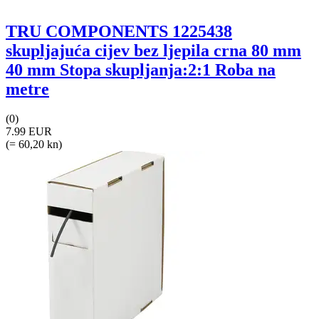
TRU COMPONENTS 1225438
skupljajuća cijev bez ljepila crna 80 mm
40 mm Stopa skupljanja:2:1 Roba na
metre
(0)
7.99 EUR
(= 60,20 kn)