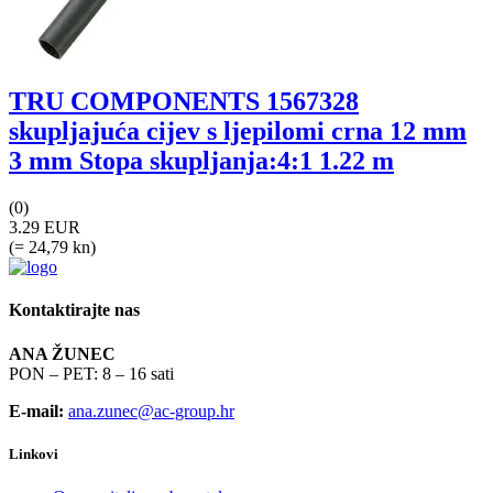
TRU COMPONENTS 1567328
skupljajuća cijev s ljepilomi crna 12 mm
3 mm Stopa skupljanja:4:1 1.22 m
(0)
3.29 EUR
(= 24,79 kn)
Kontaktirajte nas
ANA ŽUNEC
PON – PET: 8 – 16 sati
E-mail:
ana.zunec@ac-group.hr
Linkovi