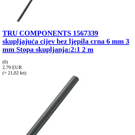
TRU COMPONENTS 1567339
skupljajuća cijev bez ljepila crna 6 mm 3
mm Stopa skupljanja:2:1 2 m
(0)
2.79 EUR
(= 21,02 kn)