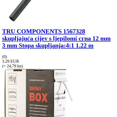
TRU COMPONENTS 1567328
skupljajuća cijev s ljepilomi crna 12 mm
3 mm Stopa skupljanja:4:1 1.22 m
(0)
3.29 EUR
(= 24,79 kn)