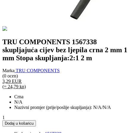
TRU COMPONENTS 1567338
skupljajuća cijev bez ljepila crna 2 mm 1
mm Stopa skupljanja:2:1 2 m
Marka
TRU COMPONENTS
(0 ocen)
3,29 EUR
(= 24,79 kn)
Crna
N/A
Nazivni promjer (prije/poslije skupljanja): N/A/N/A
1
Dodaj u košaricu