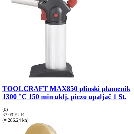
TOOLCRAFT MAX850 plinski plamenik
1300 °C 150 min uklj. piezo upaljač 1 St.
(0)
37.99 EUR
(= 286,24 kn)