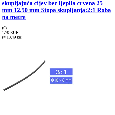
skupljajuća cijev bez ljepila crvena 25
mm 12.50 mm Stopa skupljanja:2:1 Roba
na metre
(0)
1.79 EUR
(= 13,49 kn)