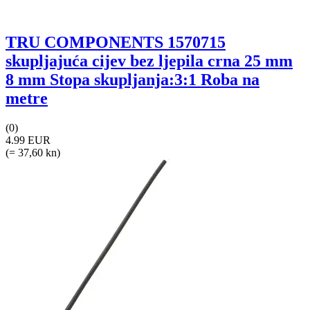
TRU COMPONENTS 1570715
skupljajuća cijev bez ljepila crna 25 mm
8 mm Stopa skupljanja:3:1 Roba na
metre
(0)
4.99 EUR
(= 37,60 kn)