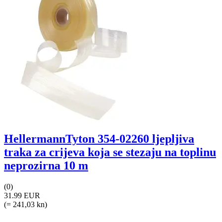
HellermannTyton 354-02260 ljepljiva
traka za crijeva koja se stezaju na toplinu
neprozirna 10 m
(0)
31.99 EUR
(= 241,03 kn)