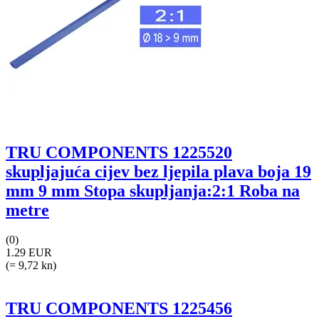
TRU COMPONENTS 1225520
skupljajuća cijev bez ljepila plava boja 19
mm 9 mm Stopa skupljanja:2:1 Roba na
metre
(0)
1.29 EUR
(= 9,72 kn)
TRU COMPONENTS 1225456