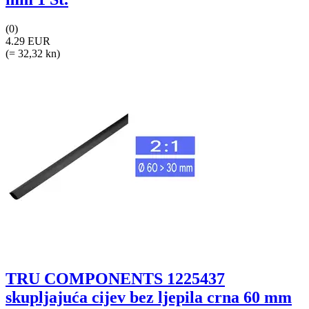
(0)
4.29 EUR
(= 32,32 kn)
TRU COMPONENTS 1225437
skupljajuća cijev bez ljepila crna 60 mm