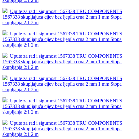
skupljanja:2:1 2 m
Upute za rad i sigurnost 1567338 TRU COMPONENTS
1567338 skupljajuća cijev bez ljepila crna 2 mm 1 mm Stopa
skupljanja:2:1 2 m
Upute za rad i sigurnost 1567338 TRU COMPONENTS
1567338 skupljajuća cijev bez ljepila crna 2 mm 1 mm Stopa
skupljanja:2:1 2 m
Upute za rad i sigurnost 1567338 TRU COMPONENTS
1567338 skupljajuća cijev bez ljepila crna 2 mm 1 mm Stopa
skupljanja:2:1 2 m
Upute za rad i sigurnost 1567338 TRU COMPONENTS
1567338 skupljajuća cijev bez ljepila crna 2 mm 1 mm Stopa
skupljanja:2:1 2 m
Upute za rad i sigurnost 1567338 TRU COMPONENTS
1567338 skupljajuća cijev bez ljepila crna 2 mm 1 mm Stopa
skupljanja:2:1 2 m
Upute za rad i sigurnost 1567338 TRU COMPONENTS
1567338 skupljajuća cijev bez ljepila crna 2 mm 1 mm Stopa
skupljanja:2:1 2 m