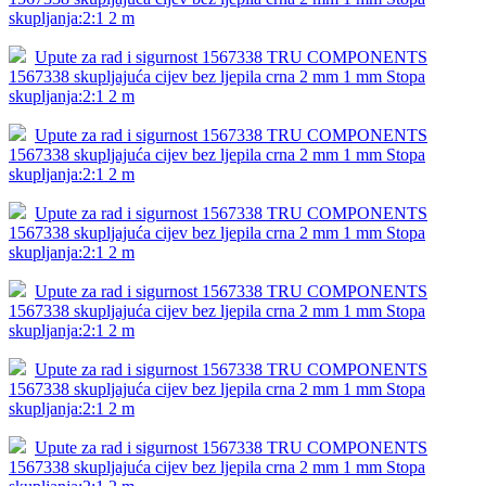
skupljanja:2:1 2 m
Upute za rad i sigurnost 1567338 TRU COMPONENTS
1567338 skupljajuća cijev bez ljepila crna 2 mm 1 mm Stopa
skupljanja:2:1 2 m
Upute za rad i sigurnost 1567338 TRU COMPONENTS
1567338 skupljajuća cijev bez ljepila crna 2 mm 1 mm Stopa
skupljanja:2:1 2 m
Upute za rad i sigurnost 1567338 TRU COMPONENTS
1567338 skupljajuća cijev bez ljepila crna 2 mm 1 mm Stopa
skupljanja:2:1 2 m
Upute za rad i sigurnost 1567338 TRU COMPONENTS
1567338 skupljajuća cijev bez ljepila crna 2 mm 1 mm Stopa
skupljanja:2:1 2 m
Upute za rad i sigurnost 1567338 TRU COMPONENTS
1567338 skupljajuća cijev bez ljepila crna 2 mm 1 mm Stopa
skupljanja:2:1 2 m
Upute za rad i sigurnost 1567338 TRU COMPONENTS
1567338 skupljajuća cijev bez ljepila crna 2 mm 1 mm Stopa