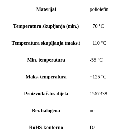
Materijal
poliolefin
Temperatura skupljanja (min.)
+70 °C
Temperatura skupljanja (maks.)
+110 °C
Min. temperatura
-55 °C
Maks. temperatura
+125 °C
Proizvođač-br. dijela
1567338
Bez halogena
ne
RoHS-konforno
Da