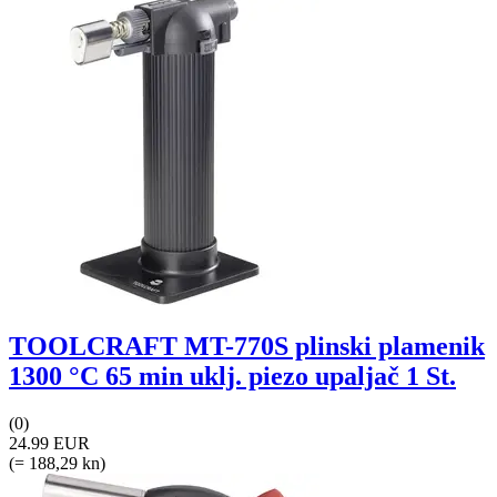
TOOLCRAFT MT-770S plinski plamenik
1300 °C 65 min uklj. piezo upaljač 1 St.
(0)
24.99 EUR
(= 188,29 kn)