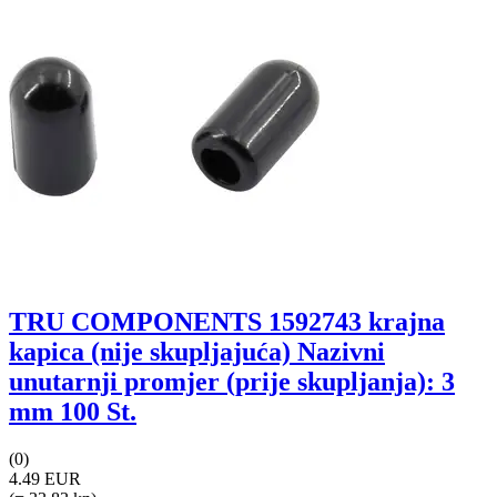
TRU COMPONENTS 1592743 krajna
kapica (nije skupljajuća) Nazivni
unutarnji promjer (prije skupljanja): 3
mm 100 St.
(0)
4.49 EUR