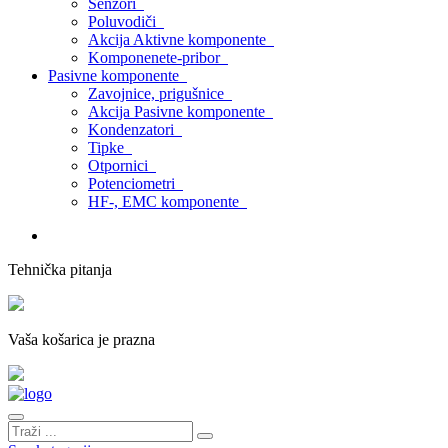
Senzori
Poluvodiči
Akcija Aktivne komponente
Komponenete-pribor
Pasivne komponente
Zavojnice, prigušnice
Akcija Pasivne komponente
Kondenzatori
Tipke
Otpornici
Potenciometri
HF-, EMC komponente
Tehnička pitanja
Vaša košarica je prazna