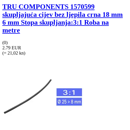
TRU COMPONENTS 1570599
skupljajuća cijev bez ljepila crna 18 mm
6 mm Stopa skupljanja:3:1 Roba na
metre
(0)
2.79 EUR
(= 21,02 kn)