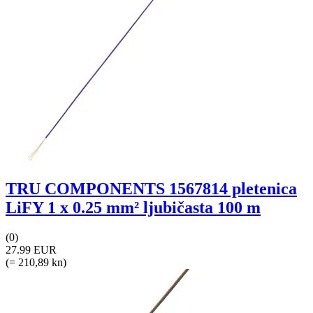
TRU COMPONENTS 1567814 pletenica
LiFY 1 x 0.25 mm² ljubičasta 100 m
(0)
27.99 EUR
(= 210,89 kn)