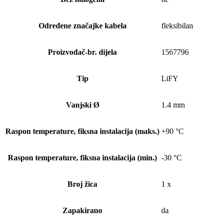
Određene značajke kabela
fleksibilan
Proizvođač-br. dijela
1567796
Tip
LiFY
Vanjski Ø
1.4 mm
Raspon temperature, fiksna instalacija (maks.)
+90 °C
Raspon temperature, fiksna instalacija (min.)
-30 °C
Broj žica
1 x
Zapakirano
da