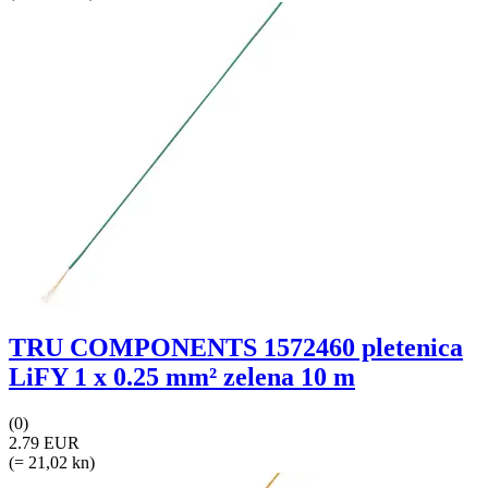
TRU COMPONENTS 1572460 pletenica
LiFY 1 x 0.25 mm² zelena 10 m
(0)
2.79 EUR
(= 21,02 kn)