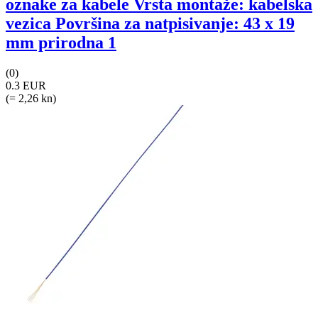
oznake za kabele Vrsta montaže: kabelska
vezica Površina za natpisivanje: 43 x 19
mm prirodna 1
(0)
0.3 EUR
(= 2,26 kn)