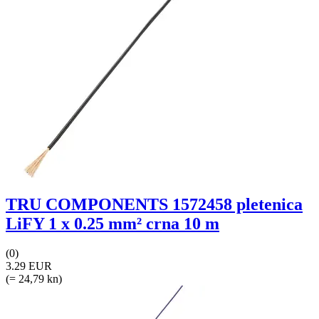
TRU COMPONENTS 1572458 pletenica
LiFY 1 x 0.25 mm² crna 10 m
(0)
3.29 EUR
(= 24,79 kn)