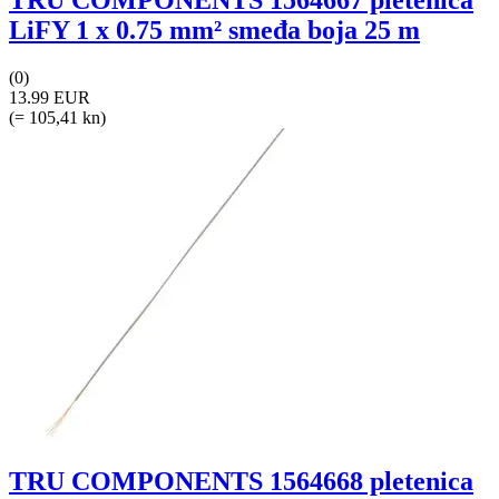
TRU COMPONENTS 1564667 pletenica
LiFY 1 x 0.75 mm² smeđa boja 25 m
(0)
13.99 EUR
(= 105,41 kn)
TRU COMPONENTS 1564668 pletenica