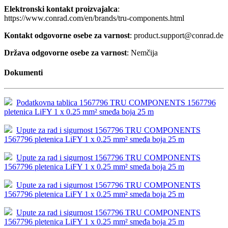
Elektronski kontakt proizvajalca
:
https://www.conrad.com/en/brands/tru-components.html
Kontakt odgovorne osebe za varnost
: product.support@conrad.de
Država odgovorne osebe za varnost
: Nemčija
Dokumenti
Podatkovna tablica 1567796 TRU COMPONENTS 1567796
pletenica LiFY 1 x 0.25 mm² smeđa boja 25 m
Upute za rad i sigurnost 1567796 TRU COMPONENTS
1567796 pletenica LiFY 1 x 0.25 mm² smeđa boja 25 m
Upute za rad i sigurnost 1567796 TRU COMPONENTS
1567796 pletenica LiFY 1 x 0.25 mm² smeđa boja 25 m
Upute za rad i sigurnost 1567796 TRU COMPONENTS
1567796 pletenica LiFY 1 x 0.25 mm² smeđa boja 25 m
Upute za rad i sigurnost 1567796 TRU COMPONENTS
1567796 pletenica LiFY 1 x 0.25 mm² smeđa boja 25 m