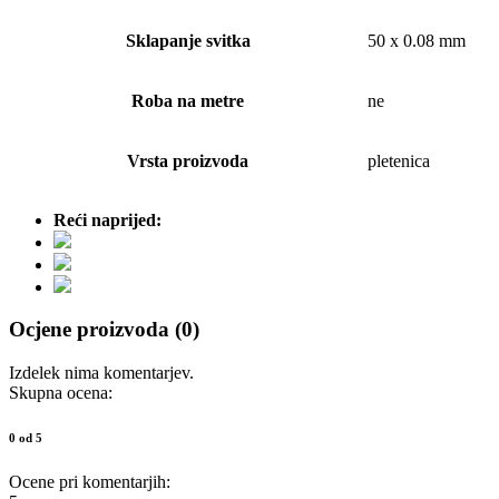
Sklapanje svitka
50 x 0.08 mm
Roba na metre
ne
Vrsta proizvoda
pletenica
Reći naprijed:
Ocjene proizvoda (0)
Izdelek nima komentarjev.
Skupna ocena:
0 od 5
Ocene pri komentarjih: