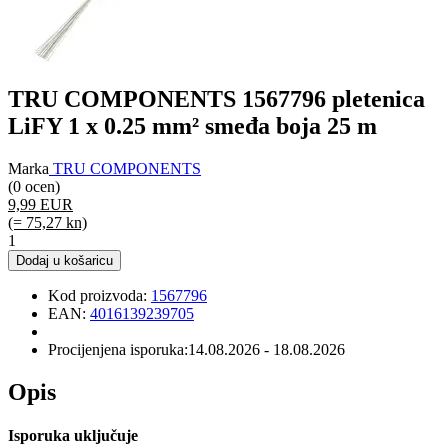
TRU COMPONENTS 1567796 pletenica
LiFY 1 x 0.25 mm² smeđa boja 25 m
Marka
TRU COMPONENTS
(0 ocen)
9,99 EUR
(= 75,27 kn)
1
Dodaj u košaricu
Kod proizvoda:
1567796
EAN:
4016139239705
Procijenjena isporuka:
14.08.2026 - 18.08.2026
Opis
Isporuka uključuje