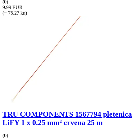
(0)
9.99 EUR
(= 75,27 kn)
TRU COMPONENTS 1567794 pletenica
LiFY 1 x 0.25 mm² crvena 25 m
(0)