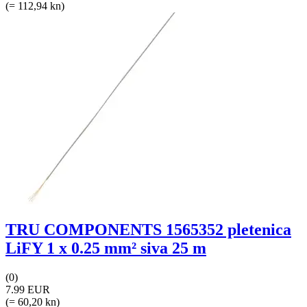
(= 112,94 kn)
TRU COMPONENTS 1565352 pletenica
LiFY 1 x 0.25 mm² siva 25 m
(0)
7.99 EUR
(= 60,20 kn)