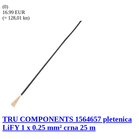
(0)
16.99 EUR
(= 128,01 kn)
TRU COMPONENTS 1564657 pletenica
LiFY 1 x 0.25 mm² crna 25 m