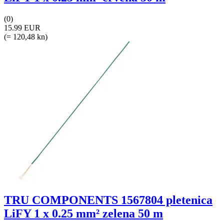
(0)
15.99 EUR
(= 120,48 kn)
TRU COMPONENTS 1567804 pletenica
LiFY 1 x 0.25 mm² zelena 50 m