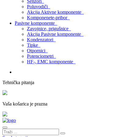
Senzori
Poluvodiči
Akcija Aktivne komponente
Komponenete-pribor
Pasivne komponente
Zavojnice, prigušnice
Akcija Pasivne komponente
Kondenzatori
Tipke
Otpornici
Potenciometri
HF-, EMC komponente
Tehnička pitanja
Vaša košarica je prazna