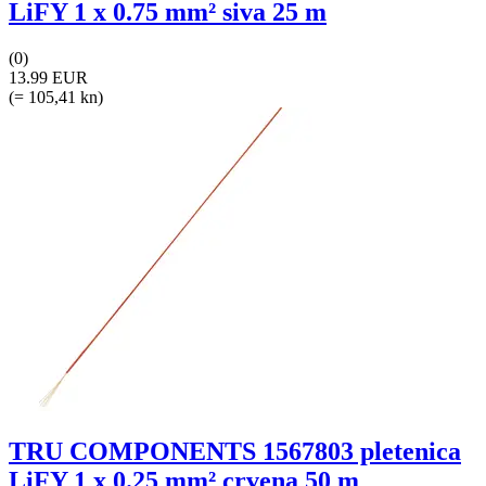
LiFY 1 x 0.75 mm² siva 25 m
(0)
13.99 EUR
(= 105,41 kn)
TRU COMPONENTS 1567803 pletenica
LiFY 1 x 0.25 mm² crvena 50 m