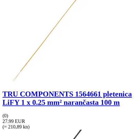
TRU COMPONENTS 1564661 pletenica
LiFY 1 x 0.25 mm² narančasta 100 m
(0)
27.99 EUR
(= 210,89 kn)