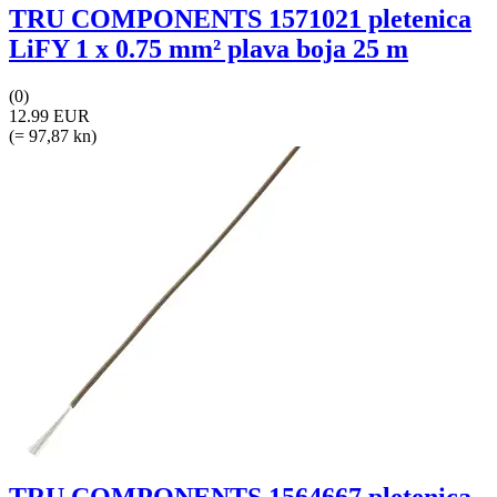
TRU COMPONENTS 1571021 pletenica
LiFY 1 x 0.75 mm² plava boja 25 m
(0)
12.99 EUR
(= 97,87 kn)