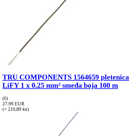
TRU COMPONENTS 1564659 pletenica
LiFY 1 x 0.25 mm² smeđa boja 100 m
(0)
27.99 EUR
(= 210,89 kn)