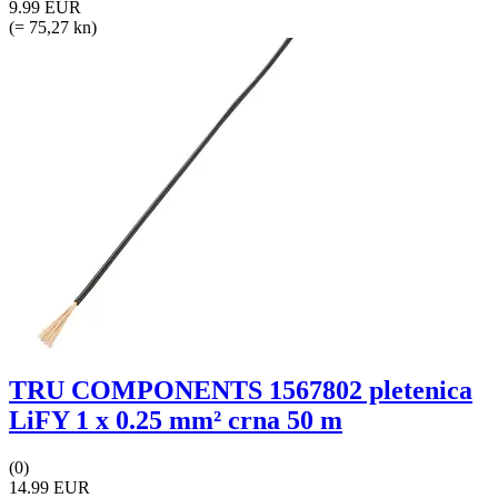
9.99 EUR
(= 75,27 kn)
TRU COMPONENTS 1567802 pletenica
LiFY 1 x 0.25 mm² crna 50 m
(0)
14.99 EUR