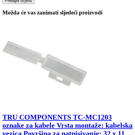
Predajte ocjenu
Možda će vas zanimati sljedeći proizvodi
TRU COMPONENTS TC-MC1203
oznake za kabele Vrsta montaže: kabelska
vezica Površina za natpisivanje: 32 x 11