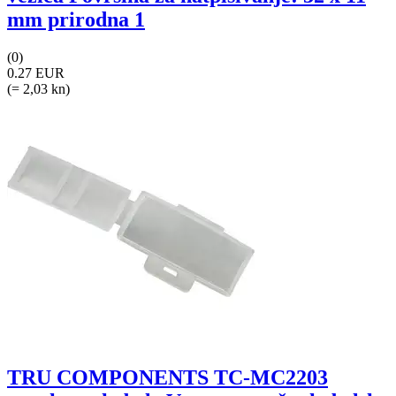
mm prirodna 1
(0)
0.27 EUR
(= 2,03 kn)
TRU COMPONENTS TC-MC2203