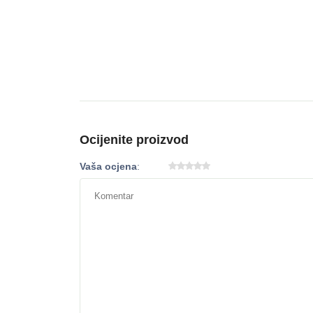
Ocijenite proizvod
Vaša ocjena
: