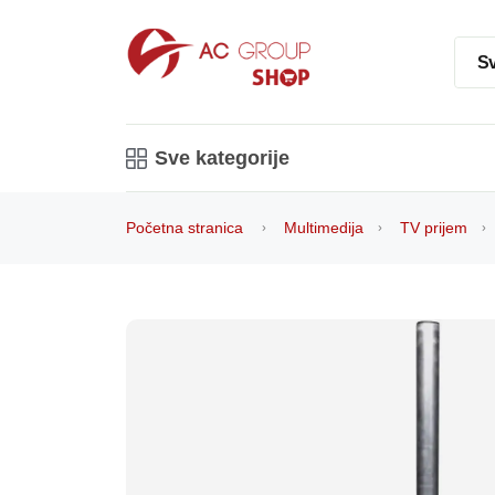
Sv
Sve kategorije
Početna stranica
Multimedija
TV prijem