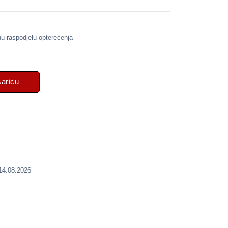
nu raspodjelu opterećenja
šaricu
 14.08.2026