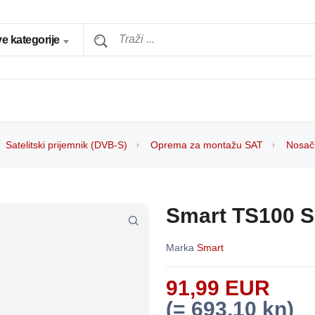
e kategorije
Satelitski prijemnik (DVB-S)
Oprema za montažu SAT
Nosač
Smart TS100 S
Marka
Smart
91,99 EUR
(= 693,10 kn)