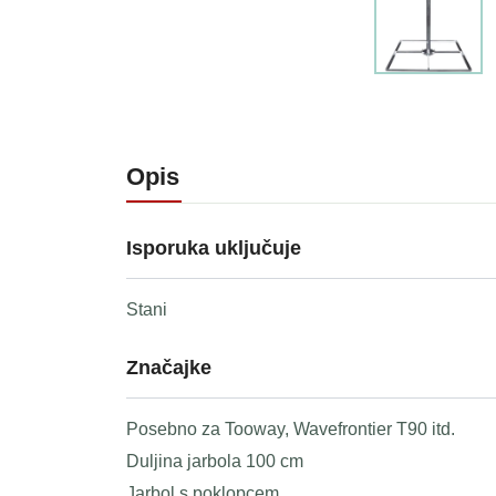
Opis
Isporuka uključuje
Stani
Značajke
Posebno za Tooway, Wavefrontier T90 itd.
Duljina jarbola 100 cm
Jarbol s poklopcem