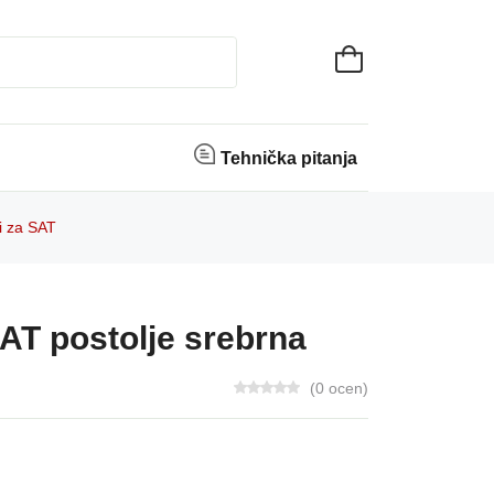
Tehnička pitanja
i za SAT
AT postolje srebrna
(0 ocen)