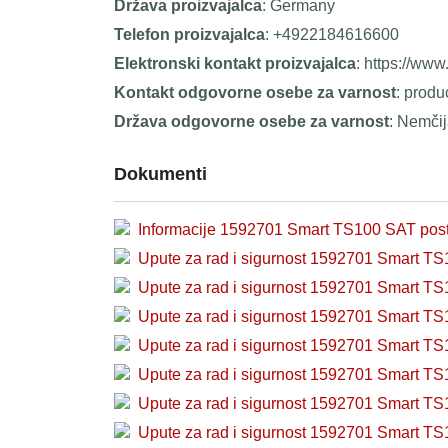
Država proizvajalca
: Germany
Telefon proizvajalca
: +4922184616600
Elektronski kontakt proizvajalca
: https://ww
Kontakt odgovorne osebe za varnost
: prod
Država odgovorne osebe za varnost
: Nemči
Dokumenti
Informacije 1592701 Smart TS100 SAT post
Upute za rad i sigurnost 1592701 Smart TS
Upute za rad i sigurnost 1592701 Smart TS
Upute za rad i sigurnost 1592701 Smart TS
Upute za rad i sigurnost 1592701 Smart TS
Upute za rad i sigurnost 1592701 Smart TS
Upute za rad i sigurnost 1592701 Smart TS
Upute za rad i sigurnost 1592701 Smart TS