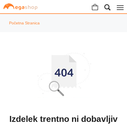
Početna Stranica
Izdelek trentno ni dobavljiv