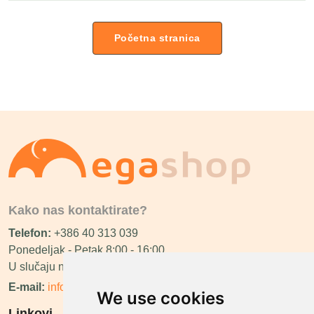
Početna stranica
Kako nas kontaktirate?
Telefon:
+386 40 313 039
Ponedeljak - Petak 8:00 - 16:00
U slučaju neraspoloživosti ćemo vas nazvati.
E-mail:
info@megashop.hr
We use cookies
Linkovi